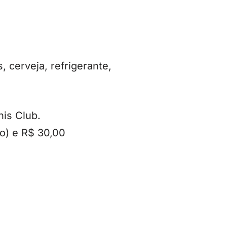
, cerveja, refrigerante,
nis Club.
o) e R$ 30,00