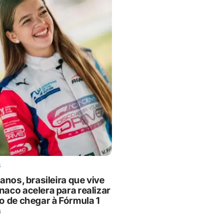
S
anos, brasileira que vive
aco acelera para realizar
o de chegar à Fórmula 1
6