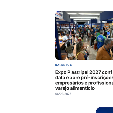
BARRETOS
Expo Plastripel 2027 con
data e abre pré-inscriçõe
empresários e profission
varejo alimentício
06/08/2026