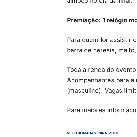
almoço no dia da final.
Premiação: 1 relógio mo
Para quem for assistir o
barra de cereais, malto,
Toda a renda do evento
Acompanhantes para alm
(masculino). Vagas limi
Para maiores informaçõ
SELECIONADAS PARA VOCÊ