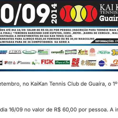
etembro, no KaiKan Tennis Club de Guaíra, o 1
dia 16/09 no valor de R$ 60,00 por pessoa. A in