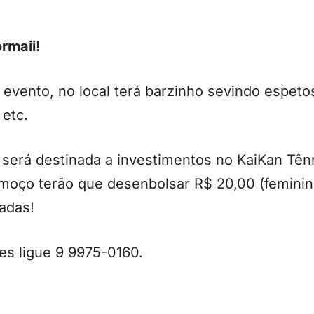
rmaii!
 evento, no local terá barzinho sevindo espetos
 etc.
 será destinada a investimentos no KaiKan Tên
oço terão que desenbolsar R$ 20,00 (feminin
tadas!
es ligue 9 9975-0160.