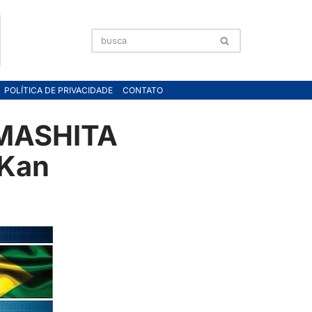
POLÍTICA DE PRIVACIDADE
CONTATO
AMASHITA
iKan