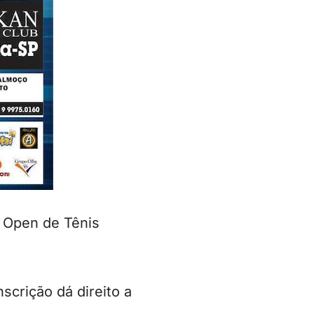
º Open de Tênis
scrição dá direito a