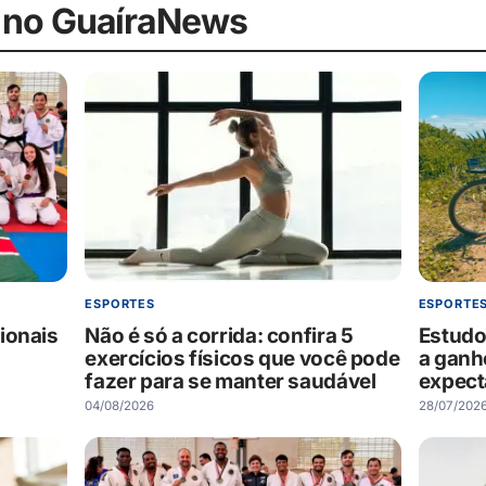
 no GuaíraNews
ESPORTE
ESPORTES
ionais
Estudo
Não é só a corrida: confira 5
a ganh
exercícios físicos que você pode
expect
fazer para se manter saudável
28/07/202
04/08/2026