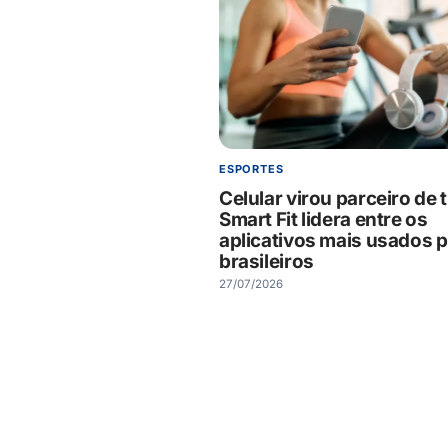
ESPORTES
Celular virou parceiro de t
Smart Fit lidera entre os
aplicativos mais usados 
brasileiros
27/07/2026