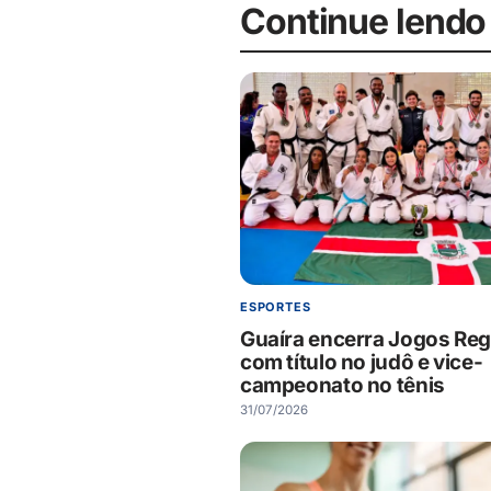
Continue lendo
ESPORTES
Guaíra encerra Jogos Reg
com título no judô e vice-
campeonato no tênis
31/07/2026