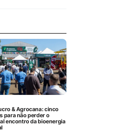
cro & Agrocana: cinco
s para não perder o
pal encontro da bioenergia
l