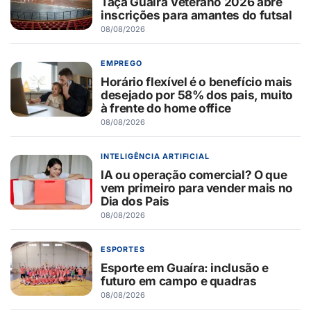
Taça Guaíra Veterano 2026 abre
inscrições para amantes do futsal
08/08/2026
EMPREGO
Horário flexível é o benefício mais
desejado por 58% dos pais, muito
à frente do home office
08/08/2026
INTELIGÊNCIA ARTIFICIAL
IA ou operação comercial? O que
vem primeiro para vender mais no
Dia dos Pais
08/08/2026
ESPORTES
Esporte em Guaíra: inclusão e
futuro em campo e quadras
08/08/2026