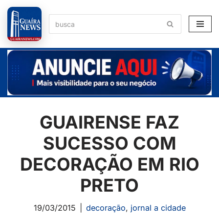
Pular
para
o
conteúdo
GUAIRENSE FAZ
SUCESSO COM
DECORAÇÃO EM RIO
PRETO
19/03/2015
decoração
,
jornal a cidade