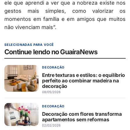
ele que aprendi a ver que a nobreza existe nos
gestos mais simples, como valorizar os
momentos em família e em amigos que muitos
não vivenciam mais”.
SELECIONADAS PARA VOCÊ
Continue lendo no GuaíraNews
DECORAÇÃO
Entre texturas e estilos: o equilíbrio
perfeito ao combinar madeira na
decoração
08/05/2026
DECORAÇÃO
Decoração com flores transforma
apartamentos sem reformas
02/02/2026