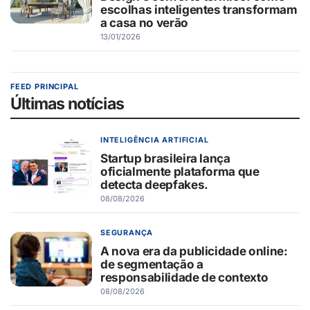
escolhas inteligentes transformam
a casa no verão
13/01/2026
FEED PRINCIPAL
Últimas notícias
INTELIGÊNCIA ARTIFICIAL
Startup brasileira lança
oficialmente plataforma que
detecta deepfakes.
08/08/2026
SEGURANÇA
A nova era da publicidade online:
de segmentação a
responsabilidade de contexto
08/08/2026