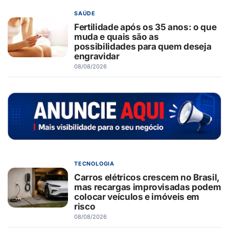
SAÚDE
Fertilidade após os 35 anos: o que
muda e quais são as
possibilidades para quem deseja
engravidar
08/08/2026
TECNOLOGIA
Carros elétricos crescem no Brasil,
mas recargas improvisadas podem
colocar veículos e imóveis em
risco
08/08/2026