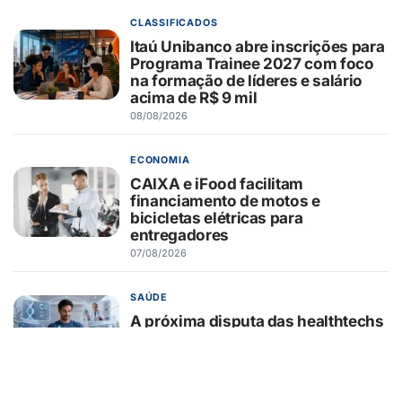
CLASSIFICADOS
Itaú Unibanco abre inscrições para
Programa Trainee 2027 com foco
na formação de líderes e salário
acima de R$ 9 mil
08/08/2026
ECONOMIA
CAIXA e iFood facilitam
financiamento de motos e
bicicletas elétricas para
entregadores
07/08/2026
SAÚDE
A próxima disputa das healthtechs
será por quem concentrar toda a
jornada de saúde
07/08/2026