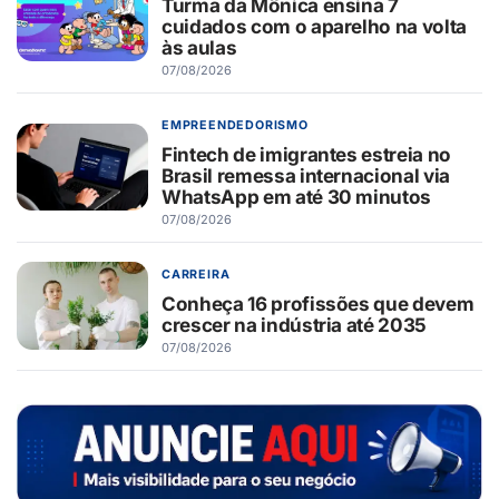
Turma da Mônica ensina 7
cuidados com o aparelho na volta
às aulas
07/08/2026
EMPREENDEDORISMO
Fintech de imigrantes estreia no
Brasil remessa internacional via
WhatsApp em até 30 minutos
07/08/2026
CARREIRA
Conheça 16 profissões que devem
crescer na indústria até 2035
07/08/2026