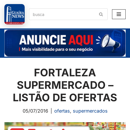
Pular
para
o
conteúdo
FORTALEZA
SUPERMERCADO –
LISTÃO DE OFERTAS
05/07/2016
ofertas
,
supermercados