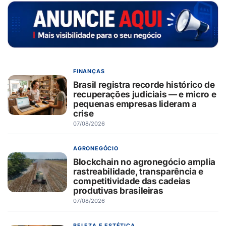
FINANÇAS
Brasil registra recorde histórico de
recuperações judiciais — e micro e
pequenas empresas lideram a
crise
07/08/2026
AGRONEGÓCIO
Blockchain no agronegócio amplia
rastreabilidade, transparência e
competitividade das cadeias
produtivas brasileiras
07/08/2026
BELEZA E ESTÉTICA