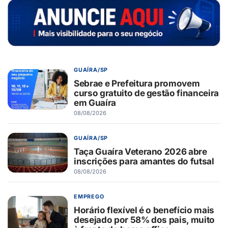
GUAÍRA/SP
Sebrae e Prefeitura promovem
curso gratuito de gestão financeira
em Guaíra
08/08/2026
GUAÍRA/SP
Taça Guaíra Veterano 2026 abre
inscrições para amantes do futsal
08/08/2026
EMPREGO
Horário flexível é o benefício mais
desejado por 58% dos pais, muito