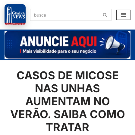
Pular
para
o
conteúdo
CASOS DE MICOSE
NAS UNHAS
AUMENTAM NO
VERÃO. SAIBA COMO
TRATAR