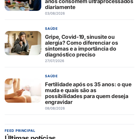
anos consomem ultraprocessados
diariamente
03/08/2026
SAÚDE
Gripe, Covid-19, sinusite ou
alergia? Como diferenciar os
sintomas e a importância do
diagnóstico preciso
27/07/2026
SAÚDE
Fertilidade após os 35 anos: o que
muda e quais são as
possibilidades para quem deseja
engravidar
08/08/2026
FEED PRINCIPAL
Últimas notícias