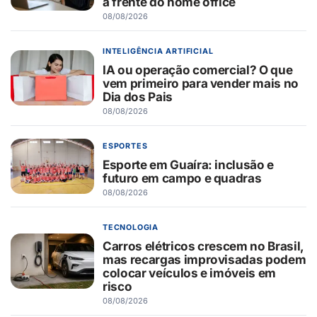
à frente do home office
08/08/2026
INTELIGÊNCIA ARTIFICIAL
IA ou operação comercial? O que
vem primeiro para vender mais no
Dia dos Pais
08/08/2026
ESPORTES
Esporte em Guaíra: inclusão e
futuro em campo e quadras
08/08/2026
TECNOLOGIA
Carros elétricos crescem no Brasil,
mas recargas improvisadas podem
colocar veículos e imóveis em
risco
08/08/2026