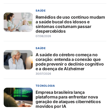
SAÚDE
Remédios de uso contínuo mudam
a saúde bucal dos idosos e
sintomas costumam passar
despercebidos
07/08/2026
SAÚDE
A saúde do cérebro começa no
coração: entenda a conexão que
pode prevenir o declínio cognitivo
e a doença de Alzheimer
30/07/2026
TECNOLOGIA
Empresa brasileira lança
plataforma para enfrentar nova
geração de ataques cibernéticos
movidos por IA