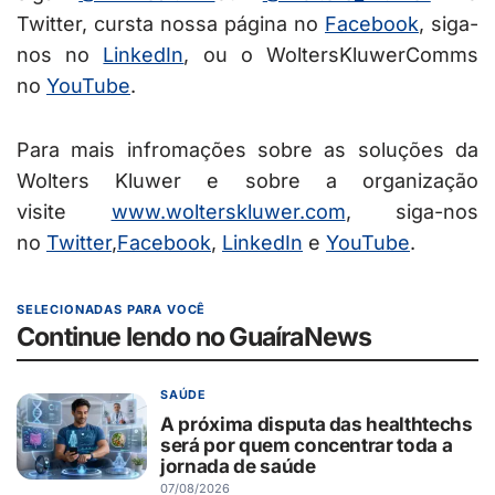
Twitter, cursta nossa página no
Facebook
, siga-
nos no
LinkedIn
, ou o WoltersKluwerComms
no
YouTube
.
Para mais infromações sobre as soluções da
Wolters Kluwer e sobre a organização
visite
www.wolterskluwer.com
, siga-nos
no
Twitter
,
Facebook
,
LinkedIn
e
YouTube
.
SELECIONADAS PARA VOCÊ
Continue lendo no GuaíraNews
SAÚDE
A próxima disputa das healthtechs
será por quem concentrar toda a
jornada de saúde
07/08/2026