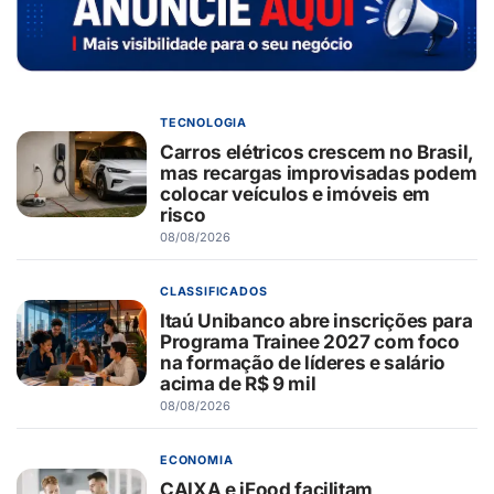
TECNOLOGIA
Carros elétricos crescem no Brasil,
mas recargas improvisadas podem
colocar veículos e imóveis em
risco
08/08/2026
CLASSIFICADOS
Itaú Unibanco abre inscrições para
Programa Trainee 2027 com foco
na formação de líderes e salário
acima de R$ 9 mil
08/08/2026
ECONOMIA
CAIXA e iFood facilitam