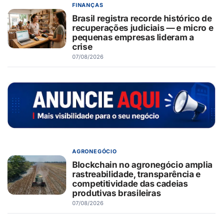
FINANÇAS
Brasil registra recorde histórico de
recuperações judiciais — e micro e
pequenas empresas lideram a
crise
07/08/2026
AGRONEGÓCIO
Blockchain no agronegócio amplia
rastreabilidade, transparência e
competitividade das cadeias
produtivas brasileiras
07/08/2026