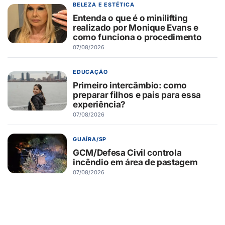
BELEZA E ESTÉTICA
Entenda o que é o minilifting
realizado por Monique Evans e
como funciona o procedimento
07/08/2026
EDUCAÇÃO
Primeiro intercâmbio: como
preparar filhos e pais para essa
experiência?
07/08/2026
GUAÍRA/SP
GCM/Defesa Civil controla
incêndio em área de pastagem
07/08/2026
TURISMO
Muito além da Copa: calendário
cheio mantém turismo esportivo