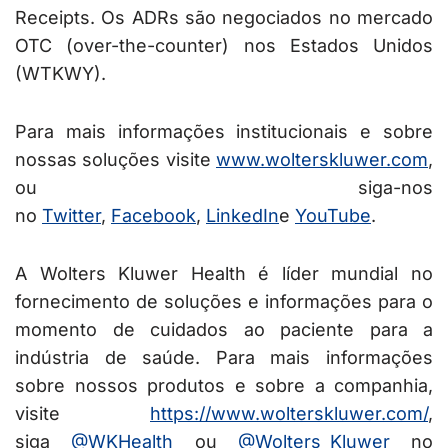
Receipts. Os ADRs são negociados no mercado
OTC (over-the-counter) nos Estados Unidos
(WTKWY).
Para mais informações institucionais e sobre
nossas soluções visite
www.wolterskluwer.com
,
ou siga-nos
no
Twitter
,
Facebook
,
LinkedIn
e
YouTube
.
A Wolters Kluwer Health é líder mundial no
fornecimento de soluções e informações para o
momento de cuidados ao paciente para a
indústria de saúde. Para mais informações
sobre nossos produtos e sobre a companhia,
visite
https://www.wolterskluwer.com/
,
siga
@WKHealth
ou
@Wolters_Kluwer
no