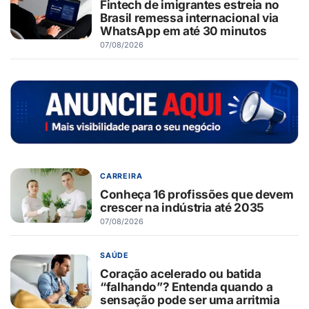
Fintech de imigrantes estreia no
Brasil remessa internacional via
WhatsApp em até 30 minutos
07/08/2026
CARREIRA
Conheça 16 profissões que devem
crescer na indústria até 2035
07/08/2026
SAÚDE
Coração acelerado ou batida
“falhando”? Entenda quando a
sensação pode ser uma arritmia