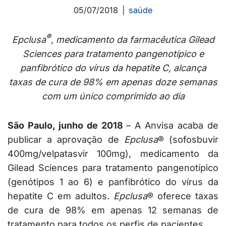
05/07/2018
saúde
®
Epclusa
, medicamento da farmacêutica Gilead
Sciences para tratamento pangenotípico e
panfibrótico do vírus da hepatite C, alcança
taxas de cura de 98% em apenas doze semanas
com um único comprimido ao dia
São Paulo, junho de 2018
– A Anvisa acaba de
publicar a aprovação de
Epclusa
® (sofosbuvir
400mg/velpatasvir 100mg), medicamento da
Gilead Sciences para tratamento pangenotípico
(genótipos 1 ao 6) e panfibrótico do vírus da
hepatite C em adultos.
Epclusa
® oferece taxas
de cura de 98% em apenas 12 semanas de
tratamento para todos os perfis de pacientes.