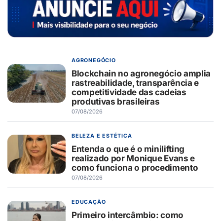
AGRONEGÓCIO
Blockchain no agronegócio amplia
rastreabilidade, transparência e
competitividade das cadeias
produtivas brasileiras
07/08/2026
BELEZA E ESTÉTICA
Entenda o que é o minilifting
realizado por Monique Evans e
como funciona o procedimento
07/08/2026
EDUCAÇÃO
Primeiro intercâmbio: como