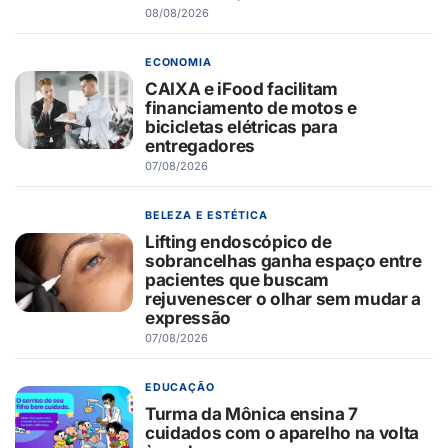
08/08/2026
ECONOMIA
CAIXA e iFood facilitam
financiamento de motos e
bicicletas elétricas para
entregadores
07/08/2026
BELEZA E ESTÉTICA
Lifting endoscópico de
sobrancelhas ganha espaço entre
pacientes que buscam
rejuvenescer o olhar sem mudar a
expressão
07/08/2026
EDUCAÇÃO
Turma da Mônica ensina 7
cuidados com o aparelho na volta