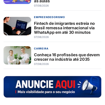
às aulas
07/08/2026
EMPREENDEDORISMO
Fintech de imigrantes estreia no
Brasil remessa internacional via
WhatsApp em até 30 minutos
07/08/2026
CARREIRA
Conheça 16 profissões que devem
crescer na indústria até 2035
07/08/2026