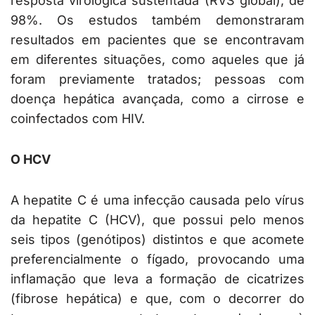
resposta virológica sustentada (RVS global), de
98%. Os estudos também demonstraram
resultados em pacientes que se encontravam
em diferentes situações, como aqueles que já
foram previamente tratados; pessoas com
doença hepática avançada, como a cirrose e
coinfectados com HIV.
O HCV
A hepatite C é uma infecção causada pelo vírus
da hepatite C (HCV), que possui pelo menos
seis tipos (genótipos) distintos e que acomete
preferencialmente o fígado, provocando uma
inflamação que leva a formação de cicatrizes
(fibrose hepática) e que, com o decorrer do