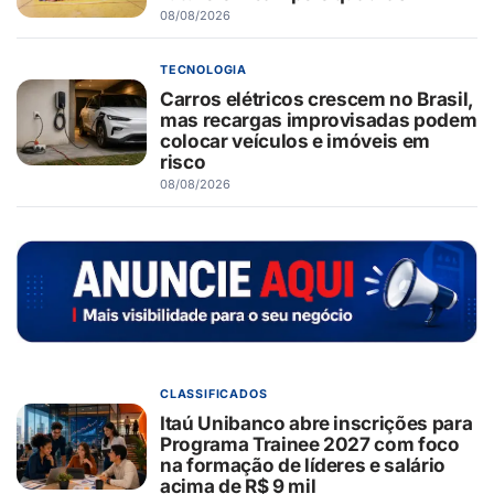
08/08/2026
TECNOLOGIA
Carros elétricos crescem no Brasil,
mas recargas improvisadas podem
colocar veículos e imóveis em
risco
08/08/2026
CLASSIFICADOS
Itaú Unibanco abre inscrições para
Programa Trainee 2027 com foco
na formação de líderes e salário
acima de R$ 9 mil