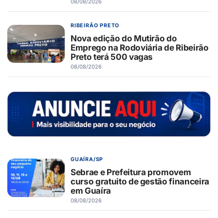
08/08/2026
RIBEIRÃO PRETO
Nova edição do Mutirão do
Emprego na Rodoviária de Ribeirão
Preto terá 500 vagas
08/08/2026
GUAÍRA/SP
Sebrae e Prefeitura promovem
curso gratuito de gestão financeira
em Guaíra
08/08/2026