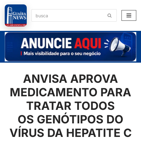
Pular
para
o
conteúdo
ANVISA APROVA
MEDICAMENTO PARA
TRATAR TODOS
OS GENÓTIPOS DO
VÍRUS DA HEPATITE C