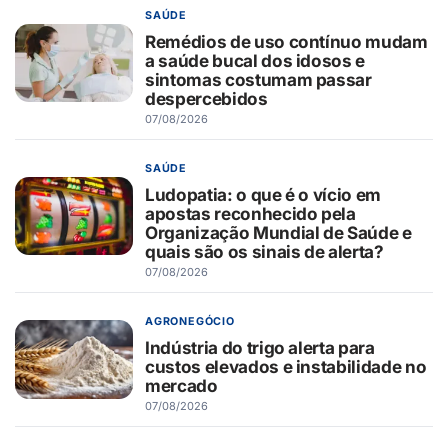
SAÚDE
Remédios de uso contínuo mudam
a saúde bucal dos idosos e
sintomas costumam passar
despercebidos
07/08/2026
SAÚDE
Ludopatia: o que é o vício em
apostas reconhecido pela
Organização Mundial de Saúde e
quais são os sinais de alerta?
07/08/2026
AGRONEGÓCIO
Indústria do trigo alerta para
custos elevados e instabilidade no
mercado
07/08/2026