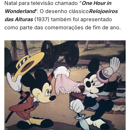
Natal para televisão chamado “
One Hour in
Wonderland
“. O desenho clássico
Relojoeiros
das Alturas
(1937) também foi apresentado
como parte das comemorações de fim de ano.