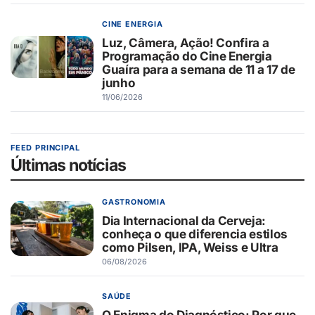
CINE ENERGIA
Luz, Câmera, Ação! Confira a
Programação do Cine Energia
Guaíra para a semana de 11 a 17 de
junho
11/06/2026
FEED PRINCIPAL
Últimas notícias
GASTRONOMIA
Dia Internacional da Cerveja:
conheça o que diferencia estilos
como Pilsen, IPA, Weiss e Ultra
06/08/2026
SAÚDE
O Enigma do Diagnóstico: Por que