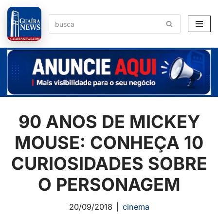
Pular
para
o
conteúdo
90 ANOS DE MICKEY
MOUSE: CONHEÇA 10
CURIOSIDADES SOBRE
O PERSONAGEM
20/09/2018
cinema