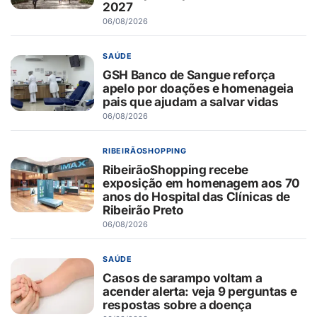
2027
06/08/2026
SAÚDE
GSH Banco de Sangue reforça
apelo por doações e homenageia
pais que ajudam a salvar vidas
06/08/2026
RIBEIRÃOSHOPPING
RibeirãoShopping recebe
exposição em homenagem aos 70
anos do Hospital das Clínicas de
Ribeirão Preto
06/08/2026
SAÚDE
Casos de sarampo voltam a
acender alerta: veja 9 perguntas e
respostas sobre a doença