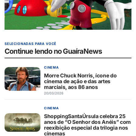
SELECIONADAS PARA VOCÊ
Continue lendo no GuaíraNews
CINEMA
Morre Chuck Norris, ícone do
cinema de ação e das artes
marciais, aos 86 anos
20/03/2026
CINEMA
ShoppingSantaÚrsula celebra 25
anos de “O Senhor dos Anéis” com
reexibição especial da trilogia nos
cinemas