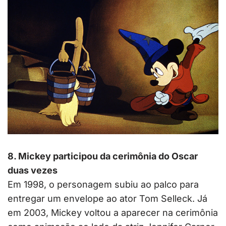
8. Mickey participou da cerimônia do Oscar
duas vezes
Em 1998, o personagem subiu ao palco para
entregar um envelope ao ator Tom Selleck. Já
em 2003, Mickey voltou a aparecer na cerimônia