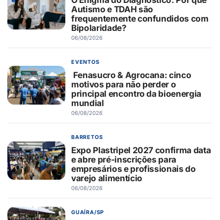
Autismo e TDAH são
frequentemente confundidos com
Bipolaridade?
06/08/2026
EVENTOS
Fenasucro & Agrocana: cinco
motivos para não perder o
principal encontro da bioenergia
mundial
06/08/2026
BARRETOS
Expo Plastripel 2027 confirma data
e abre pré-inscrições para
empresários e profissionais do
varejo alimentício
06/08/2026
GUAÍRA/SP