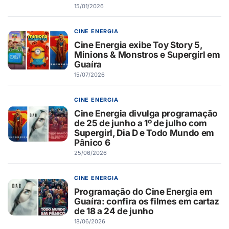
15/01/2026
CINE ENERGIA
Cine Energia exibe Toy Story 5,
Minions & Monstros e Supergirl em
Guaíra
15/07/2026
CINE ENERGIA
Cine Energia divulga programação
de 25 de junho a 1º de julho com
Supergirl, Dia D e Todo Mundo em
Pânico 6
25/06/2026
CINE ENERGIA
Programação do Cine Energia em
Guaíra: confira os filmes em cartaz
de 18 a 24 de junho
18/06/2026