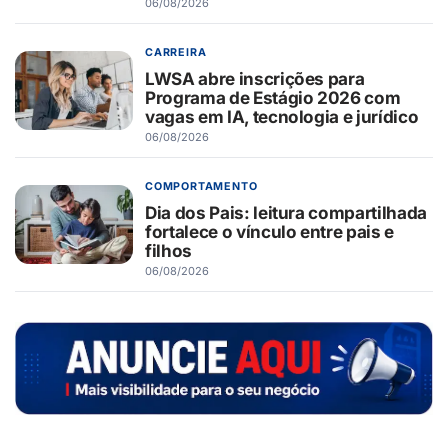
06/08/2026
CARREIRA
LWSA abre inscrições para
Programa de Estágio 2026 com
vagas em IA, tecnologia e jurídico
06/08/2026
COMPORTAMENTO
Dia dos Pais: leitura compartilhada
fortalece o vínculo entre pais e
filhos
06/08/2026