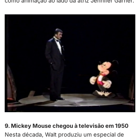
como animação ao lado da atriz Jennifer Garner.
9. Mickey Mouse chegou à televisão em 1950
Nesta década, Walt produziu um especial de