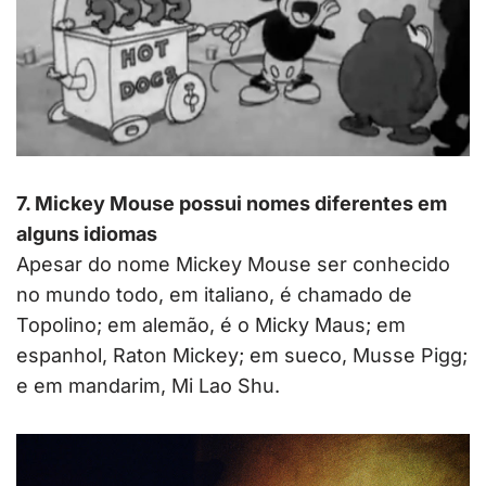
7. Mickey Mouse possui nomes diferentes em
alguns idiomas
Apesar do nome Mickey Mouse ser conhecido
no mundo todo, em italiano, é chamado de
Topolino; em alemão, é o Micky Maus; em
espanhol, Raton Mickey; em sueco, Musse Pigg;
e em mandarim, Mi Lao Shu.