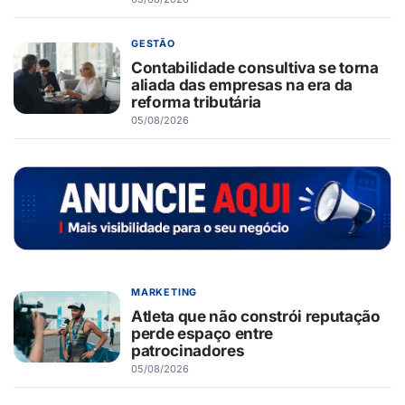
GESTÃO
Contabilidade consultiva se torna
aliada das empresas na era da
reforma tributária
05/08/2026
MARKETING
Atleta que não constrói reputação
perde espaço entre
patrocinadores
05/08/2026