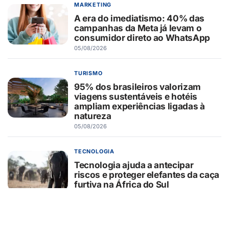
MARKETING
A era do imediatismo: 40% das
campanhas da Meta já levam o
consumidor direto ao WhatsApp
05/08/2026
TURISMO
95% dos brasileiros valorizam
viagens sustentáveis e hotéis
ampliam experiências ligadas à
natureza
05/08/2026
TECNOLOGIA
Tecnologia ajuda a antecipar
riscos e proteger elefantes da caça
furtiva na África do Sul
05/08/2026
CURIOSIDADES