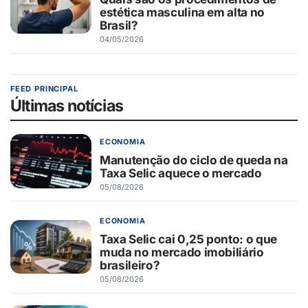
estética masculina em alta no
Brasil?
04/05/2026
FEED PRINCIPAL
Últimas notícias
ECONOMIA
Manutenção do ciclo de queda na
Taxa Selic aquece o mercado
05/08/2026
ECONOMIA
Taxa Selic cai 0,25 ponto: o que
muda no mercado imobiliário
brasileiro?
05/08/2026