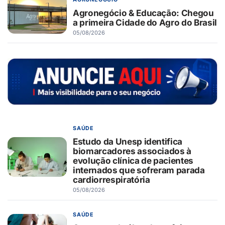
Agronegócio & Educação: Chegou
a primeira Cidade do Agro do Brasil
05/08/2026
SAÚDE
Estudo da Unesp identifica
biomarcadores associados à
evolução clínica de pacientes
internados que sofreram parada
cardiorrespiratória
05/08/2026
SAÚDE