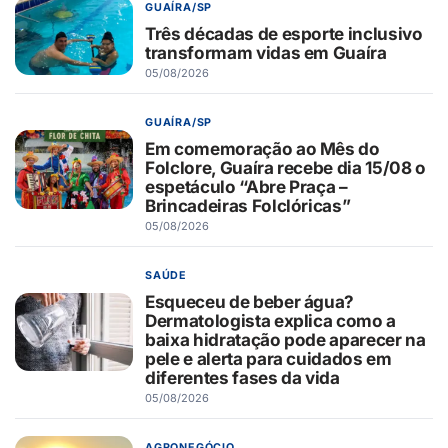
GUAÍRA/SP
Três décadas de esporte inclusivo
transformam vidas em Guaíra
05/08/2026
GUAÍRA/SP
Em comemoração ao Mês do
Folclore, Guaíra recebe dia 15/08 o
espetáculo “Abre Praça –
Brincadeiras Folclóricas”
05/08/2026
SAÚDE
Esqueceu de beber água?
Dermatologista explica como a
baixa hidratação pode aparecer na
pele e alerta para cuidados em
diferentes fases da vida
05/08/2026
AGRONEGÓCIO