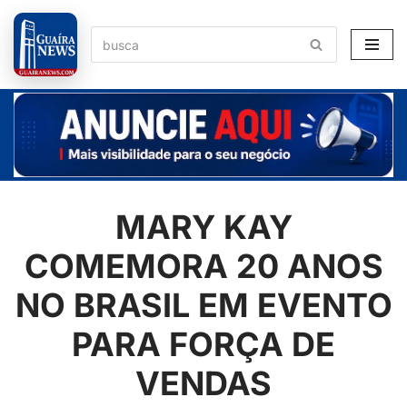
Pular
para
o
conteúdo
MARY KAY
COMEMORA 20 ANOS
NO BRASIL EM EVENTO
PARA FORÇA DE
VENDAS