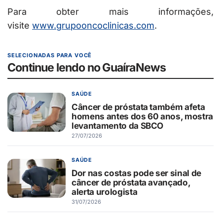
Para obter mais informações,
visite
www.grupooncoclinicas.com
.
SELECIONADAS PARA VOCÊ
Continue lendo no GuaíraNews
SAÚDE
Câncer de próstata também afeta
homens antes dos 60 anos, mostra
levantamento da SBCO
27/07/2026
SAÚDE
Dor nas costas pode ser sinal de
câncer de próstata avançado,
alerta urologista
31/07/2026