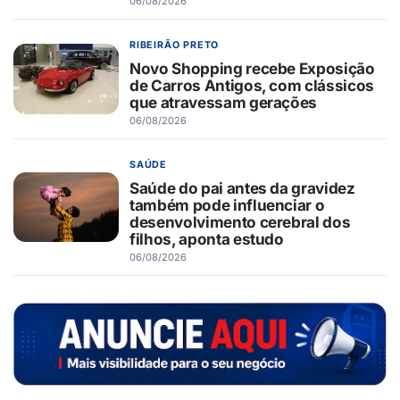
06/08/2026
RIBEIRÃO PRETO
Novo Shopping recebe Exposição
de Carros Antigos, com clássicos
que atravessam gerações
06/08/2026
SAÚDE
Saúde do pai antes da gravidez
também pode influenciar o
desenvolvimento cerebral dos
filhos, aponta estudo
06/08/2026