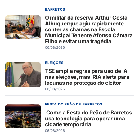
BARRETOS
O militar da reserva Arthur Costa
Albuquerque agiu rapidamente
conter as chamas na Escola
Municipal Tenente Afonso Câmara
Filho e evitar uma tragédia
06/08/2026
ELEIÇÕES
TSE amplia regras para uso de IA
nas eleições, mas IRIA alerta para
lacunas na proteção do eleitor
06/08/2026
FESTA DO PEÃO DE BARRETOS
Como a Festa do Peão de Barretos
usa tecnologia para operar uma
cidade temporária
06/08/2026