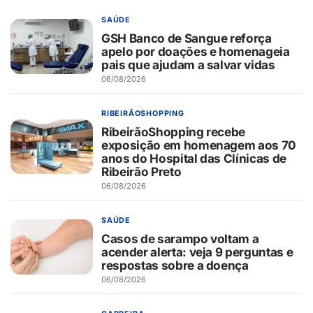
SAÚDE
GSH Banco de Sangue reforça
apelo por doações e homenageia
pais que ajudam a salvar vidas
06/08/2026
RIBEIRÃOSHOPPING
RibeirãoShopping recebe
exposição em homenagem aos 70
anos do Hospital das Clínicas de
Ribeirão Preto
06/08/2026
SAÚDE
Casos de sarampo voltam a
acender alerta: veja 9 perguntas e
respostas sobre a doença
06/08/2026