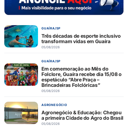
GUAÍRA/SP
Três décadas de esporte inclusivo
transformam vidas em Guaíra
05/08/2026
GUAÍRA/SP
Em comemoração ao Mês do
Folclore, Guaíra recebe dia 15/08 o
espetáculo “Abre Praça –
Brincadeiras Folclóricas”
05/08/2026
AGRONEGÓCIO
Agronegócio & Educação: Chegou
a primeira Cidade do Agro do Brasil
05/08/2026