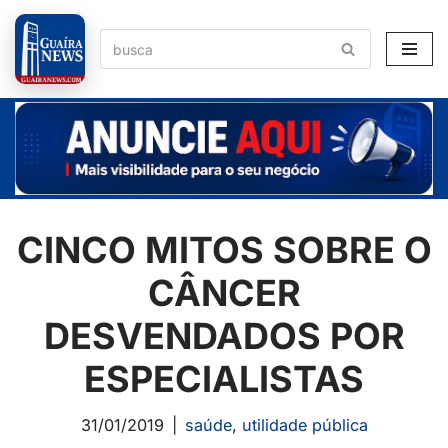
Pular
para
o
conteúdo
CINCO MITOS SOBRE O
CÂNCER
DESVENDADOS POR
ESPECIALISTAS
31/01/2019
saúde
,
utilidade pública