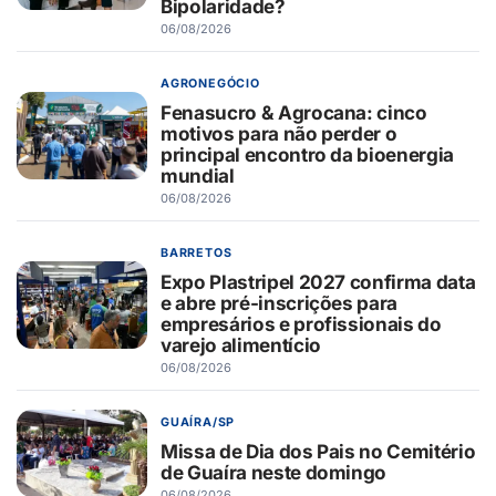
Bipolaridade?
06/08/2026
AGRONEGÓCIO
Fenasucro & Agrocana: cinco
motivos para não perder o
principal encontro da bioenergia
mundial
06/08/2026
BARRETOS
Expo Plastripel 2027 confirma data
e abre pré-inscrições para
empresários e profissionais do
varejo alimentício
06/08/2026
GUAÍRA/SP
Missa de Dia dos Pais no Cemitério
de Guaíra neste domingo
06/08/2026