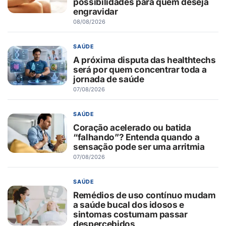
possibilidades para quem deseja
engravidar
08/08/2026
SAÚDE
A próxima disputa das healthtechs
será por quem concentrar toda a
jornada de saúde
07/08/2026
SAÚDE
Coração acelerado ou batida
“falhando”? Entenda quando a
sensação pode ser uma arritmia
07/08/2026
SAÚDE
Remédios de uso contínuo mudam
a saúde bucal dos idosos e
sintomas costumam passar
despercebidos