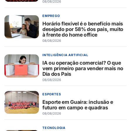
08/08/2026
EMPREGO
Horário flexível é o benefício mais
desejado por 58% dos pais, muito
à frente do home office
08/08/2026
INTELIGÊNCIA ARTIFICIAL
IA ou operação comercial? O que
vem primeiro para vender mais no
Dia dos Pais
08/08/2026
ESPORTES
Esporte em Guaíra: inclusão e
futuro em campo e quadras
08/08/2026
TECNOLOGIA