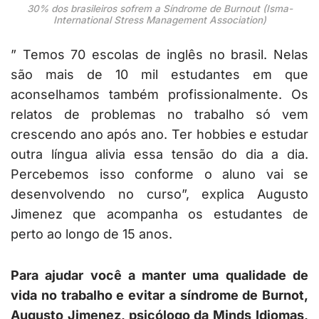
30% dos brasileiros sofrem a Síndrome de Burnout (Isma-
International Stress Management Association)
” Temos 70 escolas de inglês no brasil. Nelas
são mais de 10 mil estudantes em que
aconselhamos também profissionalmente. Os
relatos de problemas no trabalho só vem
crescendo ano após ano. Ter hobbies e estudar
outra língua alivia essa tensão do dia a dia.
Percebemos isso conforme o aluno vai se
desenvolvendo no curso”, explica Augusto
Jimenez que acompanha os estudantes de
perto ao longo de 15 anos.
Para ajudar você a manter uma qualidade de
vida no trabalho e evitar a síndrome de Burnot,
Augusto Jimenez, psicólogo da Minds Idiomas,