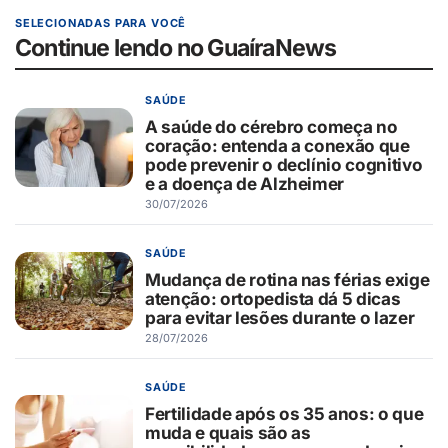
SELECIONADAS PARA VOCÊ
Continue lendo no GuaíraNews
SAÚDE
A saúde do cérebro começa no
coração: entenda a conexão que
pode prevenir o declínio cognitivo
e a doença de Alzheimer
30/07/2026
SAÚDE
Mudança de rotina nas férias exige
atenção: ortopedista dá 5 dicas
para evitar lesões durante o lazer
28/07/2026
SAÚDE
Fertilidade após os 35 anos: o que
muda e quais são as