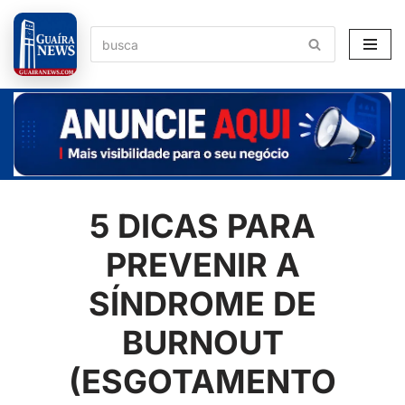
Pular
para
o
conteúdo
5 DICAS PARA
PREVENIR A
SÍNDROME DE
BURNOUT
(ESGOTAMENTO