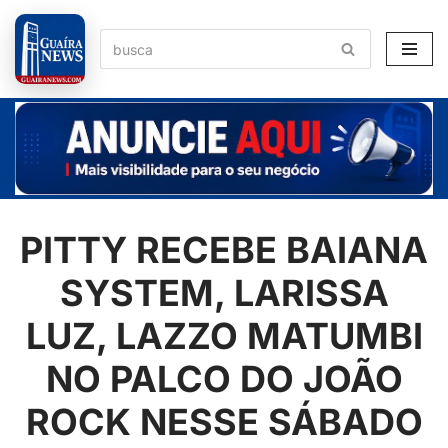
Pular
para
o
conteúdo
PITTY RECEBE BAIANA
SYSTEM, LARISSA
LUZ, LAZZO MATUMBI
NO PALCO DO JOÃO
ROCK NESSE SÁBADO