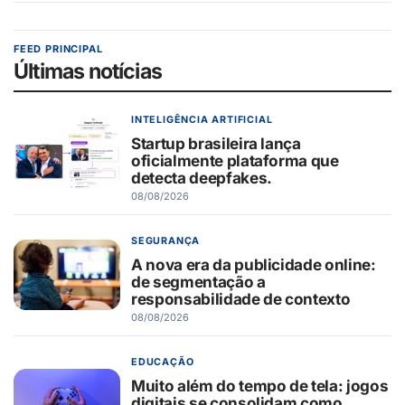
FEED PRINCIPAL
Últimas notícias
INTELIGÊNCIA ARTIFICIAL
Startup brasileira lança
oficialmente plataforma que
detecta deepfakes.
08/08/2026
SEGURANÇA
A nova era da publicidade online:
de segmentação a
responsabilidade de contexto
08/08/2026
EDUCAÇÃO
Muito além do tempo de tela: jogos
digitais se consolidam como