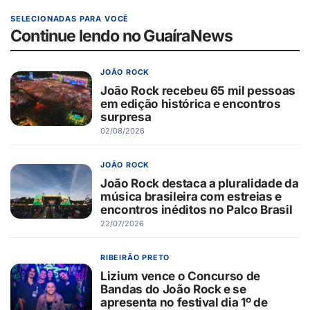
SELECIONADAS PARA VOCÊ
Continue lendo no GuaíraNews
JOÃO ROCK
João Rock recebeu 65 mil pessoas
em edição histórica e encontros
surpresa
02/08/2026
JOÃO ROCK
João Rock destaca a pluralidade da
música brasileira com estreias e
encontros inéditos no Palco Brasil
22/07/2026
RIBEIRÃO PRETO
Lizium vence o Concurso de
Bandas do João Rock e se
apresenta no festival dia 1º de