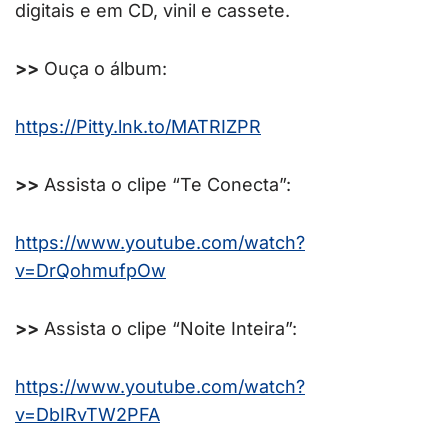
digitais e em CD, vinil e cassete.
>>
Ouça o álbum:
https://
Pitty
.lnk.to/MATRIZPR
>>
Assista o clipe “Te Conecta”:
https://www.youtube.com/watch?
v=DrQohmufpOw
>>
Assista o clipe “Noite Inteira”:
https://www.youtube.com/watch?
v=DbIRvTW2PFA