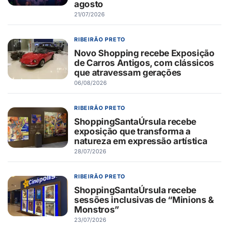
agosto
21/07/2026
RIBEIRÃO PRETO
Novo Shopping recebe Exposição
de Carros Antigos, com clássicos
que atravessam gerações
06/08/2026
RIBEIRÃO PRETO
ShoppingSantaÚrsula recebe
exposição que transforma a
natureza em expressão artística
28/07/2026
RIBEIRÃO PRETO
ShoppingSantaÚrsula recebe
sessões inclusivas de “Minions &
Monstros”
23/07/2026