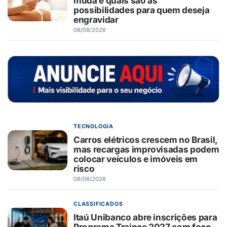
muda e quais são as
possibilidades para quem deseja
engravidar
08/08/2026
TECNOLOGIA
Carros elétricos crescem no Brasil,
mas recargas improvisadas podem
colocar veículos e imóveis em
risco
08/08/2026
CLASSIFICADOS
Itaú Unibanco abre inscrições para
Programa Trainee 2027 com foco