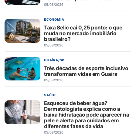
05/08/2026
ECONOMIA
Taxa Selic cai 0,25 ponto: o que
muda no mercado imobiliário
brasileiro?
05/08/2026
GUAÍRA/SP
Três décadas de esporte inclusivo
transformam vidas em Guaíra
05/08/2026
SAÚDE
Esqueceu de beber água?
Dermatologista explica como a
baixa hidratação pode aparecer na
pele e alerta para cuidados em
diferentes fases da vida
05/08/2026