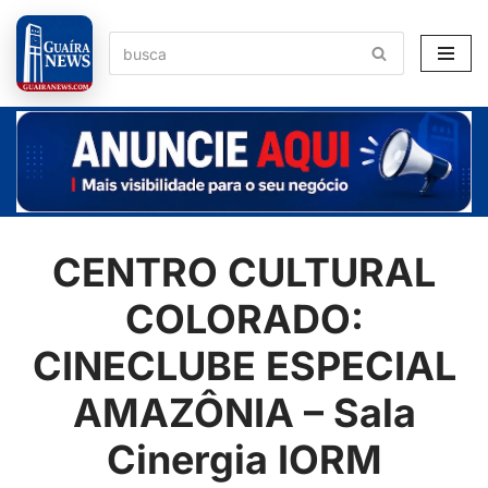
Pular
para
o
conteúdo
CENTRO CULTURAL
COLORADO:
CINECLUBE ESPECIAL
AMAZÔNIA – Sala
Cinergia IORM