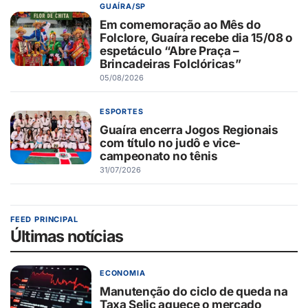
GUAÍRA/SP
Em comemoração ao Mês do
Folclore, Guaíra recebe dia 15/08 o
espetáculo “Abre Praça –
Brincadeiras Folclóricas”
05/08/2026
ESPORTES
Guaíra encerra Jogos Regionais
com título no judô e vice-
campeonato no tênis
31/07/2026
FEED PRINCIPAL
Últimas notícias
ECONOMIA
Manutenção do ciclo de queda na
Taxa Selic aquece o mercado