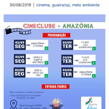
30/08/2019
cinema
,
guaíra/sp
,
meio ambiente