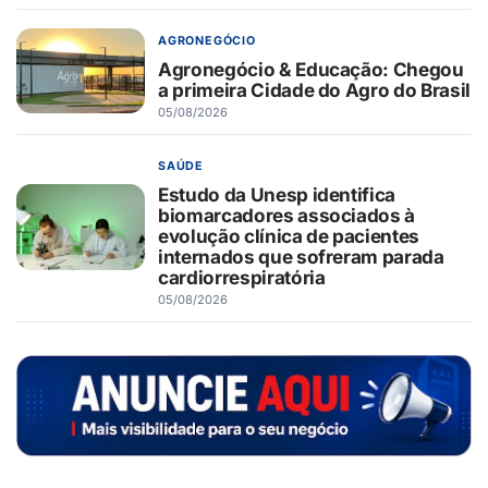
AGRONEGÓCIO
Agronegócio & Educação: Chegou
a primeira Cidade do Agro do Brasil
05/08/2026
SAÚDE
Estudo da Unesp identifica
biomarcadores associados à
evolução clínica de pacientes
internados que sofreram parada
cardiorrespiratória
05/08/2026