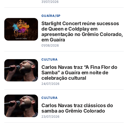
31/07/2026
GUAÍRA/SP
Starlight Concert reúne sucessos
de Queen e Coldplay em
apresentação no Grêmio Colorado,
em Guaíra
01/08/2026
CULTURA
Carlos Navas traz “A Fina Flor do
Samba” a Guaíra em noite de
celebração cultural
24/07/2026
CULTURA
Carlos Navas traz clássicos do
samba ao Grêmio Colorado
23/07/2026