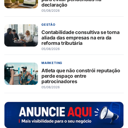
declaração
05/08/2026
GESTÃO
Contabilidade consultiva se torna
aliada das empresas na era da
reforma tributária
05/08/2026
MARKETING
Atleta que não constrói reputação
perde espaço entre
patrocinadores
05/08/2026