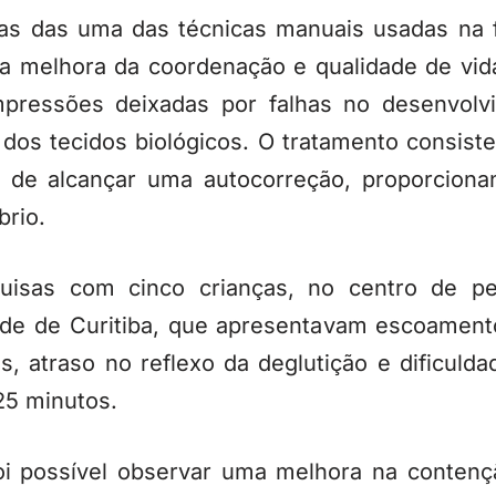
mas das uma das técnicas manuais usadas na fi
 na melhora da coordenação e qualidade de vid
pressões deixadas por falhas no desenvolv
dos tecidos biológicos. O tratamento consist
o de alcançar uma autocorreção, proporciona
brio.
uisas com cinco crianças, no centro de pe
ade de Curitiba, que apresentavam escoamento
s, atraso no reflexo da deglutição e dificuld
25 minutos.
oi possível observar uma melhora na contenç