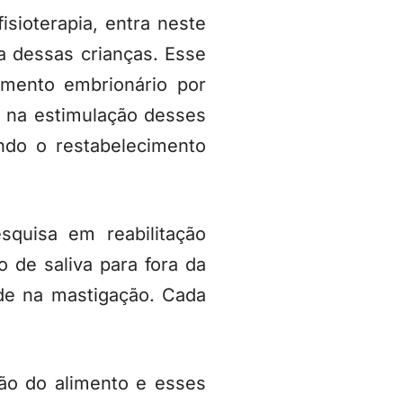
sioterapia, entra neste
a dessas crianças. Esse
imento embrionário por
e na estimulação desses
ndo o restabelecimento
squisa em reabilitação
 de saliva para fora da
ade na mastigação. Cada
ão do alimento e esses