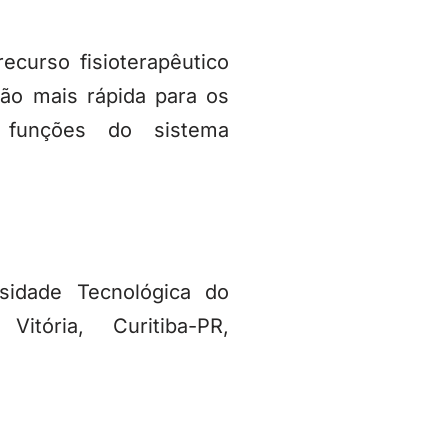
curso fisioterapêutico
ção mais rápida para os
 funções do sistema
sidade Tecnológica do
tória, Curitiba-PR,