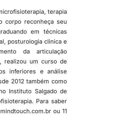
crofisioterapia, terapia
 o corpo reconheça seu
graduando em técnicas
, posturologia clinica e
mento da articulação
 realizou um curso de
 inferiores e análise
desde 2012 também como
no Instituto Salgado de
sioterapia. Para saber
mindtouch.com.br ou 11