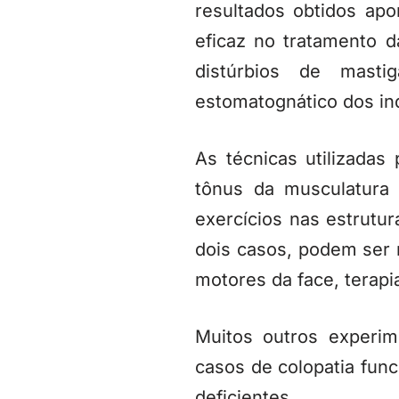
resultados obtidos apo
eficaz no tratamento d
distúrbios de mast
estomatognático dos ind
As técnicas utilizadas 
tônus da musculatura 
exercícios nas estrutur
dois casos, podem ser r
motores da face, terapi
Muitos outros experim
casos de colopatia func
deficientes.