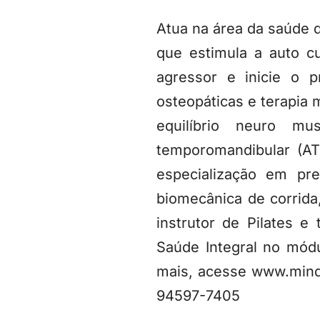
Atua na área da saúde d
que estimula a auto c
agressor e inicie o 
osteopáticas e terapia 
equilíbrio neuro mu
temporomandibular (A
especialização em pr
biomecânica de corrid
instrutor de Pilates e
Saúde Integral no mód
mais, acesse www.mind
94597-7405