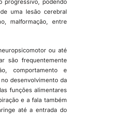
o progressivo, podendo
 de uma lesão cerebral
mo, malformação, entre
neuropsicomotor ou até
ar são frequentemente
ção, comportamento e
 no desenvolvimento da
as funções alimentares
piração e a fala também
aringe até a entrada do