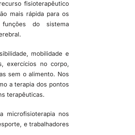
ecurso fisioterapêutico
ção mais rápida para os
 funções do sistema
erebral.
sibilidade, mobilidade e
, exercícios no corpo,
itas sem o alimento. Nos
omo a terapia dos pontos
ns terapêuticas.
 microfisioterapia nos
esporte, e trabalhadores