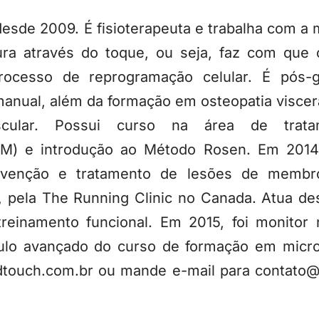
esde 2009. É fisioterapeuta e trabalha com a mi
ura através do toque, ou seja, faz com que
processo de reprogramação celular. É pós-
manual, além da formação em osteopatia visceral
scular. Possui curso na área de trata
TM) e introdução ao Método Rosen. Em 2014,
evenção e tratamento de lesões de membros
a, pela The Running Clinic no Canada. Atua 
 treinamento funcional. Em 2015, foi monitor 
ulo avançado do curso de formação em microfi
touch.com.br ou mande e-mail para contato@