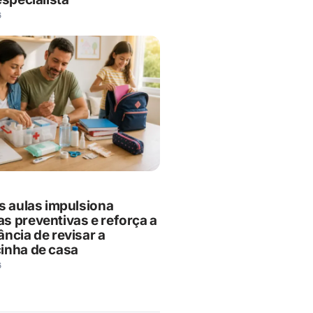
6
às aulas impulsiona
s preventivas e reforça a
ncia de revisar a
inha de casa
6