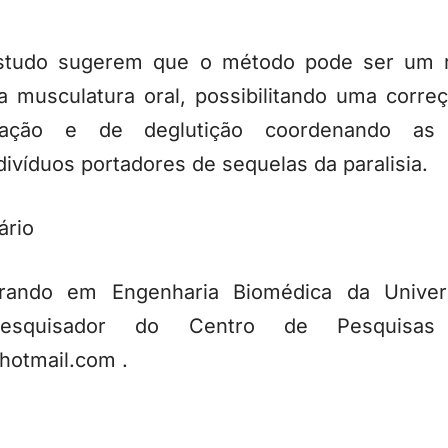
studo sugerem que o método pode ser um re
a musculatura oral, possibilitando uma corre
igação e de deglutição coordenando as
ivíduos portadores de sequelas da paralisia.
ário
strando em Engenharia Biomédica da Univer
squisador do Centro de Pesquisas Vi
hotmail.com .