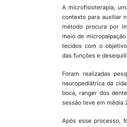
A microfisioterapia, u
contexto para auxiliar
método procura por im
meio de micropalpação 
tecidos com o objetiv
das funções e desequilí
Foram realizadas pesq
neuropediátrica da cid
boca, ranger dos dente
sessão teve em média 
Após esse processo, f