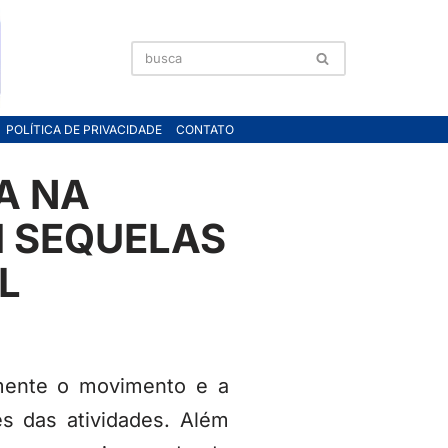
POLÍTICA DE PRIVACIDADE
CONTATO
A NA
M SEQUELAS
L
almente o movimento e a
s das atividades. Além