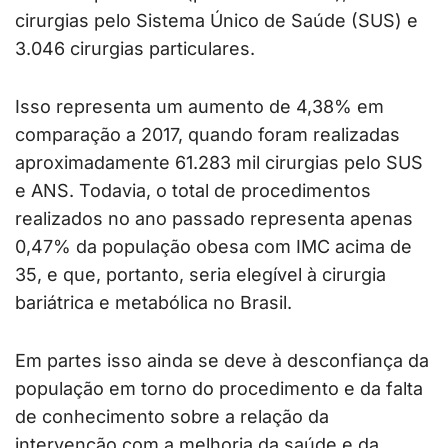
cirurgias pelo Sistema Único de Saúde (SUS) e
3.046 cirurgias particulares.
Isso representa um aumento de 4,38% em
comparação a 2017, quando foram realizadas
aproximadamente 61.283 mil cirurgias pelo SUS
e ANS. Todavia, o total de procedimentos
realizados no ano passado representa apenas
0,47% da população obesa com IMC acima de
35, e que, portanto, seria elegível à cirurgia
bariátrica e metabólica no Brasil.
Em partes isso ainda se deve à desconfiança da
população em torno do procedimento e da falta
de conhecimento sobre a relação da
intervenção com a melhoria da saúde e da