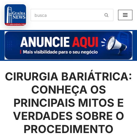
Pular
para
o
conteúdo
CIRURGIA BARIÁTRICA:
CONHEÇA OS
PRINCIPAIS MITOS E
VERDADES SOBRE O
PROCEDIMENTO