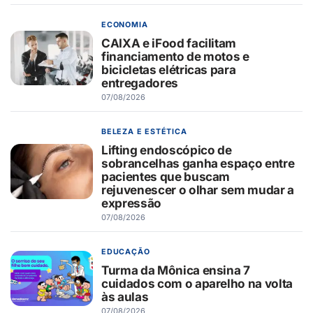
ECONOMIA
CAIXA e iFood facilitam
financiamento de motos e
bicicletas elétricas para
entregadores
07/08/2026
BELEZA E ESTÉTICA
Lifting endoscópico de
sobrancelhas ganha espaço entre
pacientes que buscam
rejuvenescer o olhar sem mudar a
expressão
07/08/2026
EDUCAÇÃO
Turma da Mônica ensina 7
cuidados com o aparelho na volta
às aulas
07/08/2026