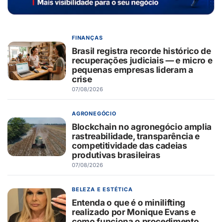
FINANÇAS
Brasil registra recorde histórico de
recuperações judiciais — e micro e
pequenas empresas lideram a
crise
07/08/2026
AGRONEGÓCIO
Blockchain no agronegócio amplia
rastreabilidade, transparência e
competitividade das cadeias
produtivas brasileiras
07/08/2026
BELEZA E ESTÉTICA
Entenda o que é o minilifting
realizado por Monique Evans e
como funciona o procedimento