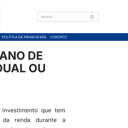
POLÍTICA DE PRIVACIDADE
CONTATO
LANO DE
DUAL OU
 investimento que tem
o da renda durante a