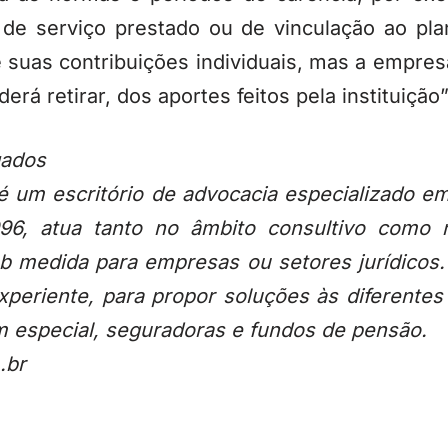
 de serviço prestado ou de vinculação ao pla
de suas contribuições individuais, mas a empre
erá retirar, dos aportes feitos pela instituiçã
gados
é um escritório de advocacia especializado e
996, atua tanto no âmbito consultivo como 
ob medida para empresas ou setores jurídicos
xperiente, para propor soluções às diferente
 especial, seguradoras e fundos de pensão.
.br