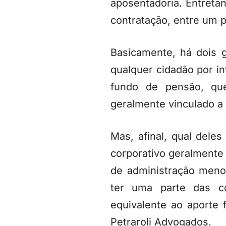
aposentadoria. Entretan
contratação, entre um p
Basicamente, há dois g
qualquer cidadão por 
fundo de pensão, qu
geralmente vinculado 
Mas, afinal, qual dele
corporativo geralmente 
de administração meno
ter uma parte das co
equivalente ao aporte f
Petraroli Advogados.