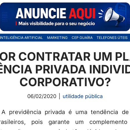
INTELIGÊNCIA ARTIFICIAL
MARKETING
CEP GUAÍRA
TELEFONES ÚTEIS
OR CONTRATAR UM P
ÊNCIA PRIVADA INDIVI
CORPORATIVO?
06/02/2020
utilidade pública
A previdência privada é uma tendência de
rasileiros, pois garante um complement