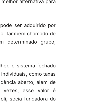
 melhor alternativa para
 pode ser adquirido por
ado, também chamado de
m determinado grupo,
lher, o sistema fechado
 individuais, como taxas
dência aberto, além de
s vezes, esse valor é
roli, sócia-fundadora do