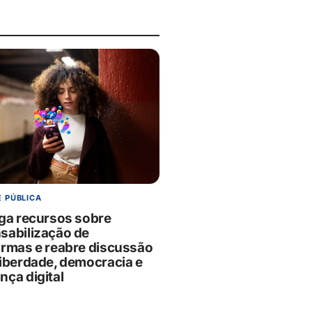
E PÚBLICA
lga recursos sobre
sabilização de
ormas e reabre discussão
liberdade, democracia e
nça digital