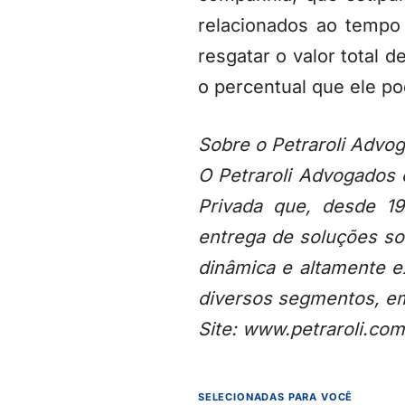
relacionados ao tempo
resgatar o valor total 
o percentual que ele pod
Sobre o Petraroli Advo
O Petraroli Advogados 
Privada que, desde 1
entrega de soluções s
dinâmica e altamente e
diversos segmentos, em
Site: www.petraroli.com
SELECIONADAS PARA VOCÊ