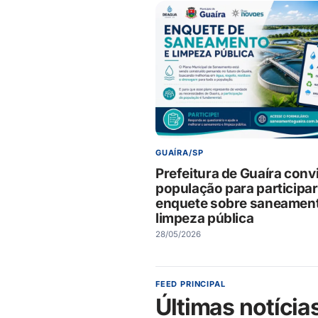
GUAÍRA/SP
Prefeitura de Guaíra conv
população para participar
enquete sobre saneament
limpeza pública
28/05/2026
FEED PRINCIPAL
Últimas notícia