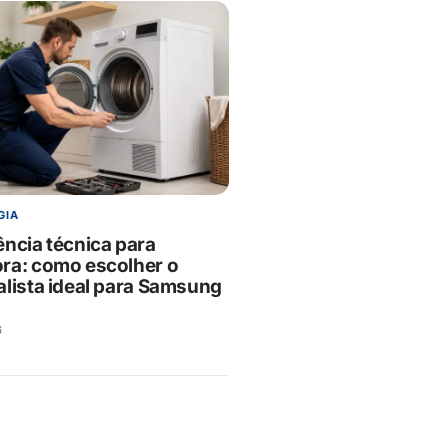
GIA
ência técnica para
ra: como escolher o
alista ideal para Samsung
6