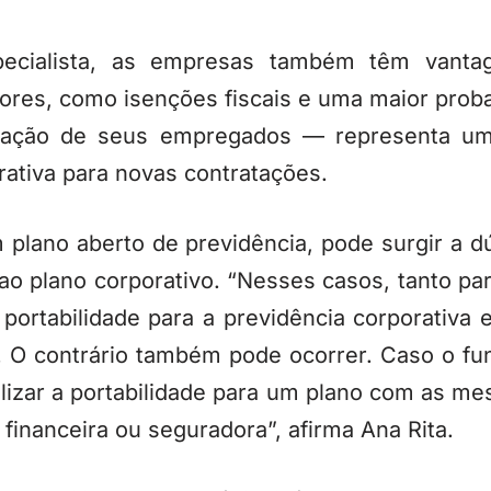
ecialista, as empresas também têm vantag
ores, como isenções fiscais e uma maior prob
ização de seus empregados — representa um
trativa para novas contratações.
plano aberto de previdência, pode surgir a d
 ao plano corporativo. “Nesses casos, tanto 
 portabilidade para a previdência corporativa
. O contrário também pode ocorrer. Caso o fun
lizar a portabilidade para um plano com as me
 financeira ou seguradora”, afirma Ana Rita.