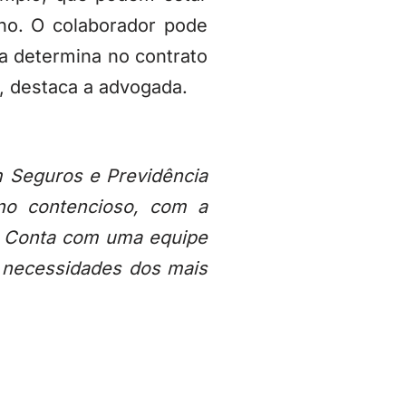
no. O colaborador pode
sa determina no contrato
o”, destaca a advogada.
m Seguros e Previdência
no contencioso, com a
. Conta com uma equipe
s necessidades dos mais