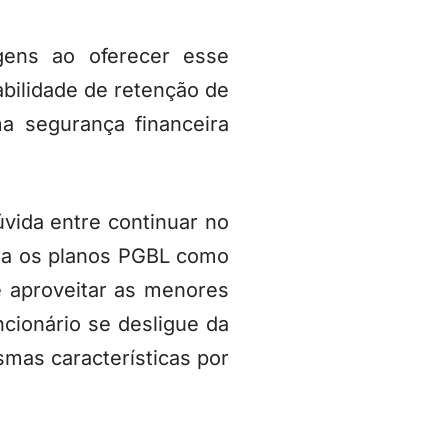
ens ao oferecer esse
abilidade de retenção de
a segurança financeira
úvida entre continuar no
para os planos PGBL como
 e aproveitar as menores
cionário se desligue da
smas características por