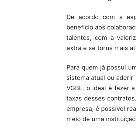
De acordo com a esp
benefício aos colaborad
talentos, com a valor
extra e se torna mais a
Para quem já possui um 
sistema atual ou aderir
VGBL, o ideal é fazer a
taxas desses contratos
empresa, é possível rea
meio de uma instituição