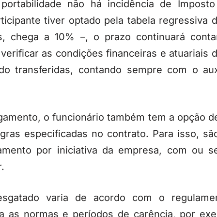
 portabilidade não há incidência de Impost
ticipante tiver optado pela tabela regressiv
, chega a 10% –, o prazo continuará cont
verificar as condições financeiras e atuariais 
do transferidas, contando sempre com o auxí
gamento, o funcionário também tem a opção d
gras especificadas no contrato. Para isso, s
gamento por iniciativa da empresa, com ou s
.
esgatado varia de acordo com o regulame
la as normas e períodos de carência, por ex