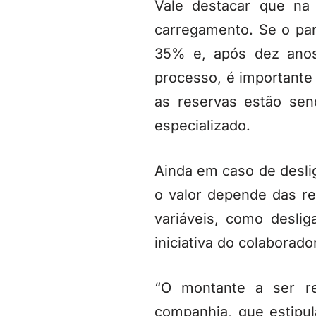
Vale destacar que na
carregamento. Se o par
35% e, após dez anos
processo, é importante 
as reservas estão sen
especializado.
Ainda em caso de desli
o valor depende das re
variáveis, como desli
iniciativa do colaborador
“O montante a ser r
companhia, que estipu