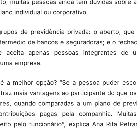
to, muitas pessoas ainda têm dúvidas sobre a
lano individual ou corporativo.
rupos de previdência privada: o aberto, que
intermédio de bancos e seguradoras; e o fech
e aceita apenas pessoas integrantes de u
a uma empresa.
s é a melhor opção? “Se a pessoa puder esco
traz mais vantagens ao participante do que os
res, quando comparadas a um plano de previ
ntribuições pagas pela companhia. Muita
eito pelo funcionário”, explica Ana Rita Petra