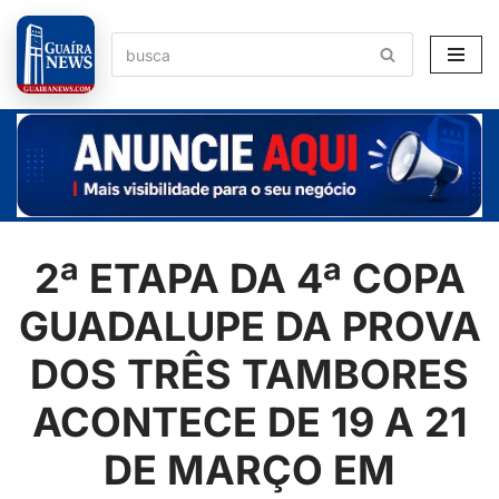
Pular
para
o
conteúdo
2ª ETAPA DA 4ª COPA
GUADALUPE DA PROVA
DOS TRÊS TAMBORES
ACONTECE DE 19 A 21
DE MARÇO EM