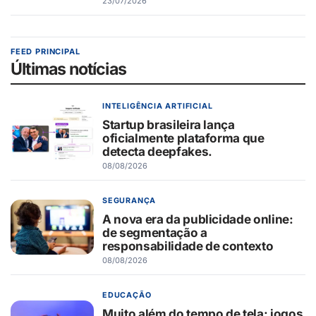
23/07/2026
FEED PRINCIPAL
Últimas notícias
INTELIGÊNCIA ARTIFICIAL
Startup brasileira lança
oficialmente plataforma que
detecta deepfakes.
08/08/2026
SEGURANÇA
A nova era da publicidade online:
de segmentação a
responsabilidade de contexto
08/08/2026
EDUCAÇÃO
Muito além do tempo de tela: jogos