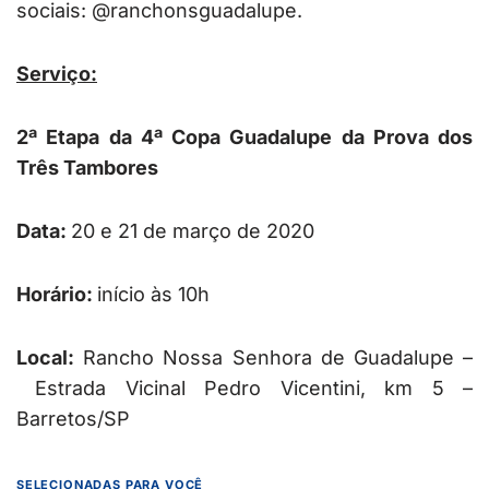
sociais: @ranchonsguadalupe.
Serviço:
2ª Etapa da 4ª Copa Guadalupe da Prova dos
Três Tambores
Data:
20 e 21 de março de 2020
Horário:
início às 10h
Local:
Rancho Nossa Senhora de Guadalupe –
Estrada Vicinal Pedro Vicentini, km 5 –
Barretos/SP
SELECIONADAS PARA VOCÊ