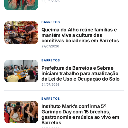
22/06/2026
BARRETOS
Queima do Alho reúne famílias e
mantém viva a cultura das
comitivas boiadeiras em Barretos
27/07/2026
BARRETOS
Prefeitura de Barretos e Sebrae
iniciam trabalho para atualização
da Lei de Uso e Ocupação do Solo
24/07/2026
BARRETOS
Instituto Mark’s confirma 5º
Garimpo Day com 15 brechós,
gastronomia e música ao vivo em
Barretos