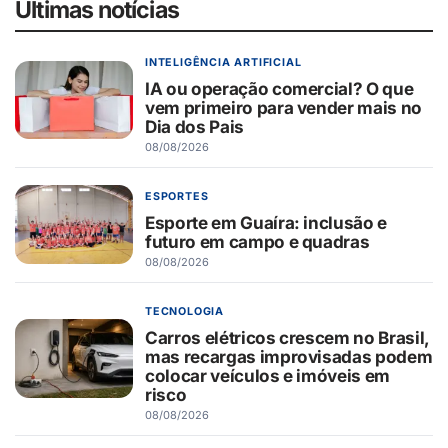
Últimas notícias
INTELIGÊNCIA ARTIFICIAL
IA ou operação comercial? O que
vem primeiro para vender mais no
Dia dos Pais
08/08/2026
ESPORTES
Esporte em Guaíra: inclusão e
futuro em campo e quadras
08/08/2026
TECNOLOGIA
Carros elétricos crescem no Brasil,
mas recargas improvisadas podem
colocar veículos e imóveis em
risco
08/08/2026