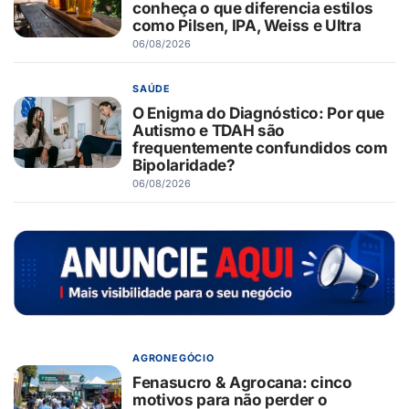
conheça o que diferencia estilos
como Pilsen, IPA, Weiss e Ultra
06/08/2026
SAÚDE
O Enigma do Diagnóstico: Por que
Autismo e TDAH são
frequentemente confundidos com
Bipolaridade?
06/08/2026
AGRONEGÓCIO
Fenasucro & Agrocana: cinco
motivos para não perder o