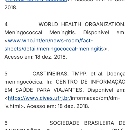
2018.
4
WORLD HEALTH ORGANIZATION.
Meningococcal Meningitis.
Disponível em:
<
www.who.int/en/news-room/fact
-
sheets/detail/meningococcal-
meningitis
>.
Acesso em: 18 dez. 2018.
5 CASTIÑEIRAS, TMPP. et al. Doença
meningocócica. In: CENTRO DE INFORMAÇÃO
EM SAÚDE PARA VIAJANTES. Disponível em:
<
https://www.cives.ufrj.br/
i
nformacao/dm/dm-
iv.html>. Acesso em: 18 dez. 2018.
6 SOCIEDADE BRASILEIRA DE