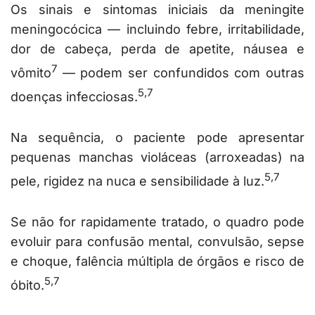
Os sinais e sintomas iniciais da meningite
meningocócica — incluindo febre, irritabilidade,
dor de cabeça, perda de apetite, náusea e
7
vômito
— podem ser confundidos com outras
5,7
doenças infecciosas.
Na sequência, o paciente pode apresentar
pequenas manchas violáceas (arroxeadas) na
5,7
pele, rigidez na nuca e sensibilidade à luz.
Se não for rapidamente tratado, o quadro pode
evoluir para confusão mental, convulsão, sepse
e choque, falência múltipla de órgãos e risco de
5,7
óbito.