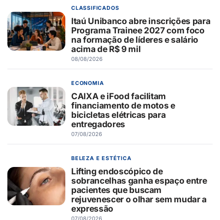
CLASSIFICADOS
Itaú Unibanco abre inscrições para
Programa Trainee 2027 com foco
na formação de líderes e salário
acima de R$ 9 mil
08/08/2026
ECONOMIA
CAIXA e iFood facilitam
financiamento de motos e
bicicletas elétricas para
entregadores
07/08/2026
BELEZA E ESTÉTICA
Lifting endoscópico de
sobrancelhas ganha espaço entre
pacientes que buscam
rejuvenescer o olhar sem mudar a
expressão
07/08/2026