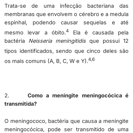
Trata-se de uma infecção bacteriana das
membranas que envolvem o cérebro e a medula
espinhal, podendo causar sequelas e até
4
mesmo levar a óbito.
Ela é causada pela
bactéria
Neisseria meningitidis
que possui 12
tipos identificados,
sendo que cinco deles são
4,6
os mais comuns (A, B, C, W e Y).
2.
Como a meningite meningocócica é
transmitida?
O meningococo, bactéria que causa a meningite
meningocócica, pode ser transmitido de uma