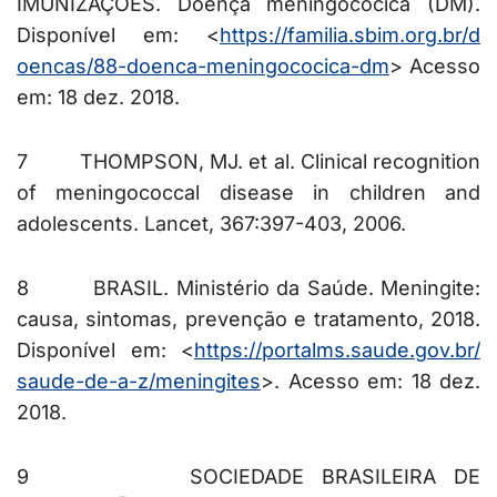
IMUNIZAÇÕES. Doença meningocócica (DM).
Disponível em: <
https://familia.sbim.org.br/d
oencas/88-doenca-meningococica
-dm
> Acesso
em: 18 dez. 2018.
7
THOMPSON, MJ. et al. Clinical recognition
of meningococcal disease in children and
adolescents. Lancet, 367:397-403, 2006.
8 BRASIL. Ministério da Saúde. Meningite:
causa, sintomas, prevenção e tratamento, 2018.
Disponível em: <
https://portalms.saude.gov.br/
saude-de-a-z/meningites
>. Acesso em: 18 dez.
2018.
9 SOCIEDADE BRASILEIRA DE