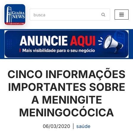
Pular
para
o
conteúdo
CINCO INFORMAÇÕES
IMPORTANTES SOBRE
A MENINGITE
MENINGOCÓCICA
06/03/2020
saúde