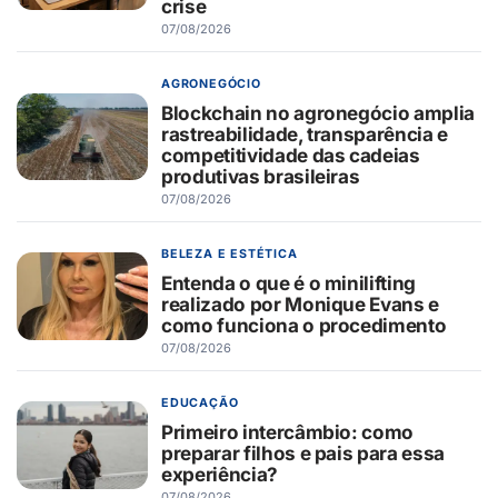
crise
07/08/2026
AGRONEGÓCIO
Blockchain no agronegócio amplia
rastreabilidade, transparência e
competitividade das cadeias
produtivas brasileiras
07/08/2026
BELEZA E ESTÉTICA
Entenda o que é o minilifting
realizado por Monique Evans e
como funciona o procedimento
07/08/2026
EDUCAÇÃO
Primeiro intercâmbio: como
preparar filhos e pais para essa
experiência?
07/08/2026