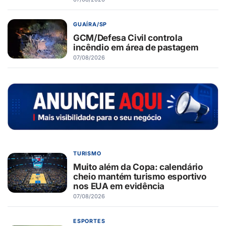
GUAÍRA/SP
GCM/Defesa Civil controla
incêndio em área de pastagem
07/08/2026
TURISMO
Muito além da Copa: calendário
cheio mantém turismo esportivo
nos EUA em evidência
07/08/2026
ESPORTES