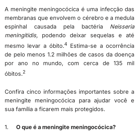
A meningite meningocócica é uma infecção das
membranas que envolvem o cérebro e a medula
espinhal causada pela bactéria
Neisseria
meningitidis,
podendo
deixar sequelas e até
4
mesmo levar a óbito.
Estima-se a ocorrência
de pelo menos 1.2 milhões de casos da doença
por ano no mundo, com cerca de 135 mil
2
óbitos.
Confira cinco informações importantes sobre a
meningite meningocócica para ajudar você e
sua família a ficarem mais protegidos.
1.
O que é a meningite meningocócica?