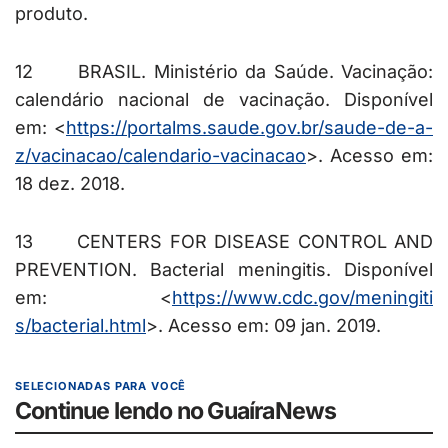
produto.
12
BRASIL. Ministério da Saúde. Vacinação:
calendário nacional de vacinação. Disponível
em: <
https://portalms.saude.gov.br/
saude-de-a-
z/vacinacao/calenda
rio-vacinacao
>. Acesso em:
18 dez. 2018.
13
CENTERS FOR DISEASE CONTROL AND
PREVENTION.
Bacterial meningitis. Disponível
em: <
https://www.cdc.gov/meningiti
s/bacterial.html
>.
Acesso em: 09 jan. 2019.
SELECIONADAS PARA VOCÊ
Continue lendo no GuaíraNews