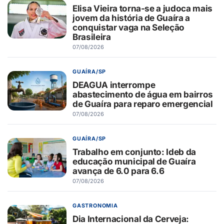
Elisa Vieira torna-se a judoca mais
jovem da história de Guaíra a
conquistar vaga na Seleção
Brasileira
07/08/2026
GUAÍRA/SP
DEAGUA interrompe
abastecimento de água em bairros
de Guaíra para reparo emergencial
07/08/2026
GUAÍRA/SP
Trabalho em conjunto: Ideb da
educação municipal de Guaíra
avança de 6.0 para 6.6
07/08/2026
GASTRONOMIA
Dia Internacional da Cerveja: