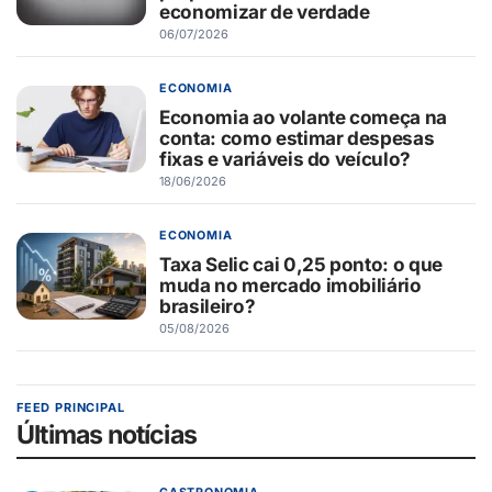
economizar de verdade
06/07/2026
ECONOMIA
Economia ao volante começa na
conta: como estimar despesas
fixas e variáveis do veículo?
18/06/2026
ECONOMIA
Taxa Selic cai 0,25 ponto: o que
muda no mercado imobiliário
brasileiro?
05/08/2026
FEED PRINCIPAL
Últimas notícias