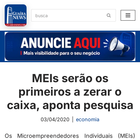
Pular
para
o
conteúdo
MEIs serão os
primeiros a zerar o
caixa, aponta pesquisa
03/04/2020
economia
Os Microempreendedores Individuais (MEIs)