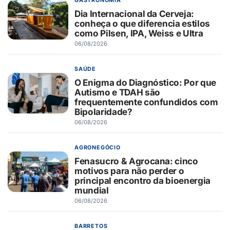
GASTRONOMIA
Dia Internacional da Cerveja:
conheça o que diferencia estilos
como Pilsen, IPA, Weiss e Ultra
06/08/2026
SAÚDE
O Enigma do Diagnóstico: Por que
Autismo e TDAH são
frequentemente confundidos com
Bipolaridade?
06/08/2026
AGRONEGÓCIO
Fenasucro & Agrocana: cinco
motivos para não perder o
principal encontro da bioenergia
mundial
06/08/2026
BARRETOS