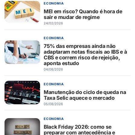
ECONOMIA
MEI em risco? Quando é hora de
sair e mudar de regime
24/02/2026
ECONOMIA
75% das empresas ainda não
adaptaram notas fiscais ao IBS e à
CBS e correm risco de rejeição,
aponta estudo
04/08/2026
ECONOMIA
Manutenção do ciclo de queda na
Taxa Selic aquece o mercado
05/08/2026
ECONOMIA
Black Friday 2026: como se
preparar com antecedência e