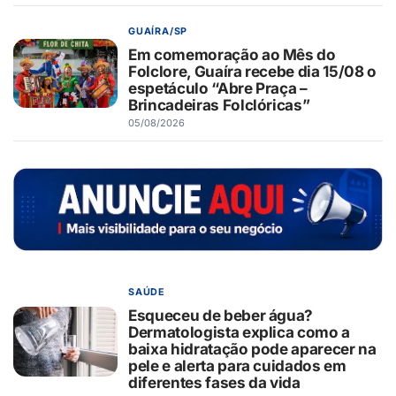
GUAÍRA/SP
Em comemoração ao Mês do
Folclore, Guaíra recebe dia 15/08 o
espetáculo “Abre Praça –
Brincadeiras Folclóricas”
05/08/2026
SAÚDE
Esqueceu de beber água?
Dermatologista explica como a
baixa hidratação pode aparecer na
pele e alerta para cuidados em
diferentes fases da vida