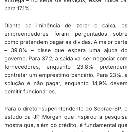
entrega – no setor de serviços, esse índice cai
para 17,1%.
Diante da iminência de zerar o caixa, os
empreendedores foram perguntados sobre
como pretendem pagar as dívidas. A maior parte
– 39,8% – disse que espera uma ajuda do
governo. Para 37,2, a saída vai ser negociar com
fornecedores, enquanto 23,8% pretendem
contratar um empréstimo bancário. Para 23%, a
solução é não pagar, enquanto 14,9% devem
demitir funcionários.
Para o diretor-superintendente do Sebrae-SP, o
estudo da JP Morgan que inspirou a pesquisa
mostra que, além do crédito, é fundamental que