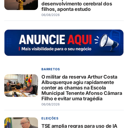
desenvolvimento cerebral dos
filhos, aponta estudo
06/08/2026
BARRETOS
O militar da reserva Arthur Costa
Albuquerque agiu rapidamente
conter as chamas na Escola
Municipal Tenente Afonso Câmara
Filho e evitar uma tragédia
06/08/2026
ELEIÇÕES
TSE amplia regras para uso de IA