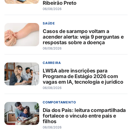
Ribeirão Preto
06/08/2026
SAÚDE
Casos de sarampo voltam a
acender alerta: veja 9 perguntas e
respostas sobre a doença
06/08/2026
CARREIRA
LWSA abre inscrições para
Programa de Estágio 2026 com
vagas em IA, tecnologia e jurídico
06/08/2026
COMPORTAMENTO
Dia dos Pais: leitura compartilhada
fortalece o vínculo entre pais e
filhos
06/08/2026