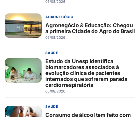
05/08/2026
AGRONEGÓCIO
Agronegócio & Educação: Chegou
a primeira Cidade do Agro do Brasil
05/08/2026
SAÚDE
Estudo da Unesp identifica
biomarcadores associados à
evolução clínica de pacientes
internados que sofreram parada
cardiorrespiratória
05/08/2026
SAÚDE
Consumo de álcool tem feito com
que mulheres adoeçam mais no
Brasil
05/08/2026