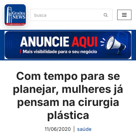
Pular
para
o
conteúdo
Com tempo para se
planejar, mulheres já
pensam na cirurgia
plástica
11/06/2020
saúde