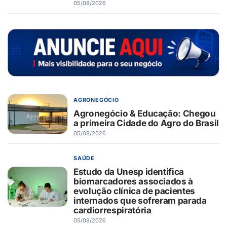
05/08/2026
AGRONEGÓCIO
Agronegócio & Educação: Chegou
a primeira Cidade do Agro do Brasil
05/08/2026
SAÚDE
Estudo da Unesp identifica
biomarcadores associados à
evolução clínica de pacientes
internados que sofreram parada
cardiorrespiratória
05/08/2026