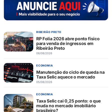
RIBEIRÃO PRETO
RP Folia 2026 abre ponto físico
para venda de ingressos em
Ribeirão Preto
06/08/2026
ECONOMIA
Manutenção do ciclo de queda na
Taxa Selic aquece o mercado
05/08/2026
ECONOMIA
Taxa Selic cai 0,25 ponto: o que
muda no mercado imobiliário
brasileiro?