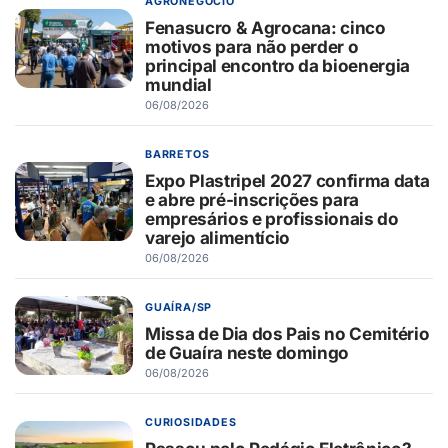
AGRONEGÓCIO
Fenasucro & Agrocana: cinco
motivos para não perder o
principal encontro da bioenergia
mundial
06/08/2026
BARRETOS
Expo Plastripel 2027 confirma data
e abre pré-inscrições para
empresários e profissionais do
varejo alimentício
06/08/2026
GUAÍRA/SP
Missa de Dia dos Pais no Cemitério
de Guaíra neste domingo
06/08/2026
CURIOSIDADES