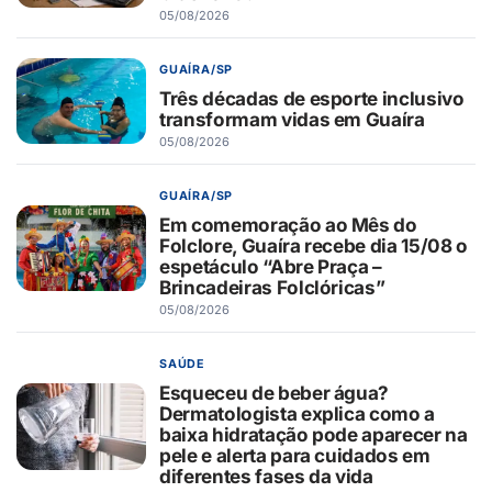
05/08/2026
GUAÍRA/SP
Três décadas de esporte inclusivo
transformam vidas em Guaíra
05/08/2026
GUAÍRA/SP
Em comemoração ao Mês do
Folclore, Guaíra recebe dia 15/08 o
espetáculo “Abre Praça –
Brincadeiras Folclóricas”
05/08/2026
SAÚDE
Esqueceu de beber água?
Dermatologista explica como a
baixa hidratação pode aparecer na
pele e alerta para cuidados em
diferentes fases da vida