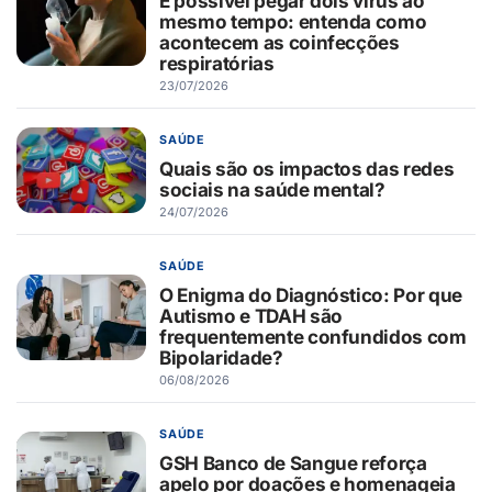
É possível pegar dois vírus ao
mesmo tempo: entenda como
acontecem as coinfecções
respiratórias
23/07/2026
SAÚDE
Quais são os impactos das redes
sociais na saúde mental?
24/07/2026
SAÚDE
O Enigma do Diagnóstico: Por que
Autismo e TDAH são
frequentemente confundidos com
Bipolaridade?
06/08/2026
SAÚDE
GSH Banco de Sangue reforça
apelo por doações e homenageia