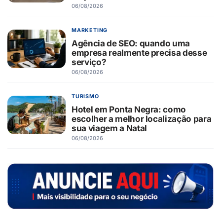
06/08/2026
MARKETING
Agência de SEO: quando uma
empresa realmente precisa desse
serviço?
06/08/2026
TURISMO
Hotel em Ponta Negra: como
escolher a melhor localização para
sua viagem a Natal
06/08/2026