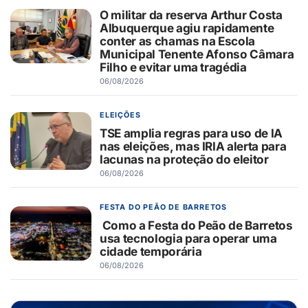
O militar da reserva Arthur Costa
Albuquerque agiu rapidamente
conter as chamas na Escola
Municipal Tenente Afonso Câmara
Filho e evitar uma tragédia
06/08/2026
ELEIÇÕES
TSE amplia regras para uso de IA
nas eleições, mas IRIA alerta para
lacunas na proteção do eleitor
06/08/2026
FESTA DO PEÃO DE BARRETOS
Como a Festa do Peão de Barretos
usa tecnologia para operar uma
cidade temporária
06/08/2026