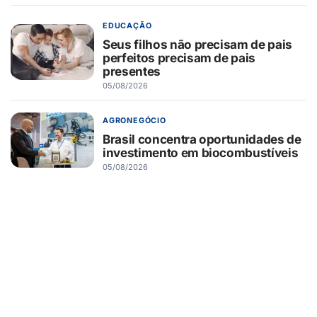
EDUCAÇÃO
Seus filhos não precisam de pais
perfeitos precisam de pais
presentes
05/08/2026
AGRONEGÓCIO
Brasil concentra oportunidades de
investimento em biocombustíveis
05/08/2026
AGRONEGÓCIO
ITR 2026 exige atenção antecipada
para evitar pendências na
declaração
05/08/2026
GESTÃO
Contabilidade consultiva se torna