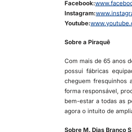
Facebook:
www.facebo
Instagram:
www.instag
Youtube:
www.youtube.
Sobre a Piraquê
Com mais de 65 anos de 
possui fábricas equip
cheguem fresquinhos a
forma responsável, prod
bem-estar a todas as p
agora o intuito de ampli
Sobre M. Dias Branco S