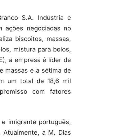
anco S.A. Indústria e
m ações negociadas no
iza biscoitos, massas,
los, mistura para bolos,
E), a empresa é líder de
de massas e a sétima de
m um total de 18,6 mil
mpromisso com fatores
e imigrante português,
. Atualmente, a M. Dias