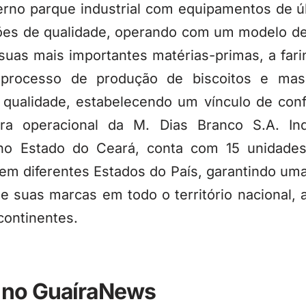
rno parque industrial com equipamentos de úl
ões de qualidade, operando com um modelo de 
uas mais importantes matérias-primas, a fari
no processo de produção de biscoitos e ma
 qualidade, estabelecendo um vínculo de con
ura operacional da M. Dias Branco S.A. In
o Estado do Ceará, conta com 15 unidades in
 em diferentes Estados do País, garantindo um
 de suas marcas em todo o território nacional
continentes.
 no GuaíraNews