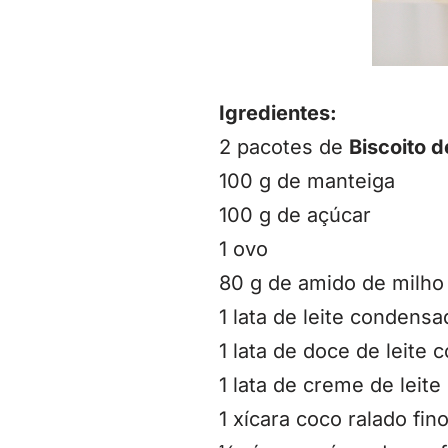
Igredientes:
2 pacotes de
Biscoito d
100 g de manteiga
100 g de açúcar
1 ovo
80 g de amido de milho
1 lata de leite condensa
1 lata de doce de leite 
1 lata de creme de leite
1 xícara coco ralado fin