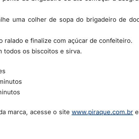
alhe uma colher de sopa do brigadeiro de doc
o ralado e finalize com açúcar de confeiteiro.
 todos os biscoitos e sirva.
es
minutos
inutos
da marca, acesse o site
www.piraque.com.br
e