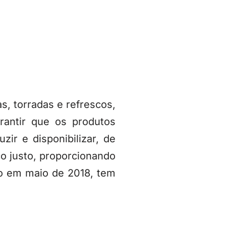
s, torradas e refrescos,
rantir que os produtos
r e disponibilizar, de
ço justo, proporcionando
co em maio de 2018, tem