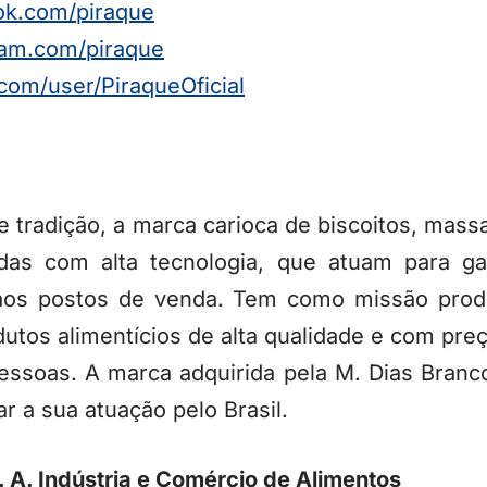
ok.com/
piraque
ram.com/
piraque
com/user/
PiraqueOficial
tradição, a marca carioca de biscoitos, massa
adas com alta tecnologia, que atuam para ga
os postos de venda. Tem como missão produzi
utos alimentícios de alta qualidade e com pre
essoas. A marca adquirida pela M. Dias Bran
ar a sua atuação pelo Brasil.
. A. Indústria e Comércio de Alimentos