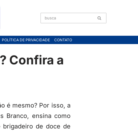
POLÍTICA DE PRIVACIDADE
CONTATO
 Confira a
o é mesmo? Por isso, a
as Branco, ensina como
e brigadeiro de doce de