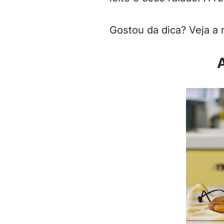
Gostou da dica? Veja a 
A