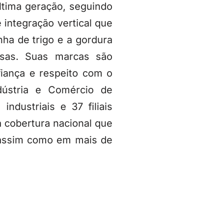
tima geração, seguindo
integração vertical que
nha de trigo e a gordura
ssas. Suas marcas são
fiança e respeito com o
dústria e Comércio de
dustriais e 37 filiais
a cobertura nacional que
, assim como em mais de