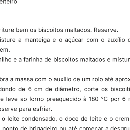
eiteiro
iture bem os biscoitos maltados. Reserve.
isture a manteiga e o açúcar com o auxílio 
bem.
ilho e a farinha de biscoitos maltados e mis
 abra a massa com o auxílio de um rolo até ap
ondo de 6 cm de diâmetro, corte os biscoi
 e leve ao forno preaquecido à 180 °C por 6
serve para esfriar.
o leite condensado, o doce de leite e o crem
 ponto de brigadeiro ou até começar a desgru