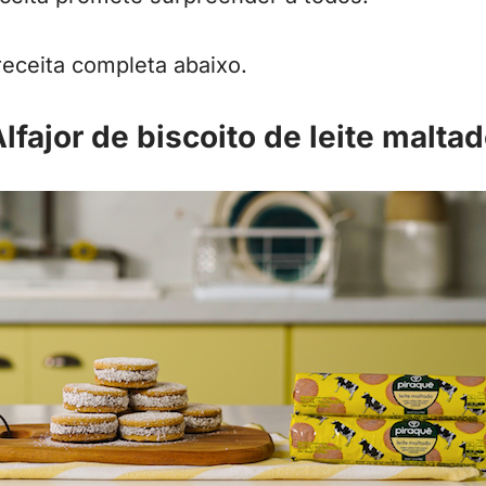
receita completa abaixo.
lfajor de biscoito de leite malta