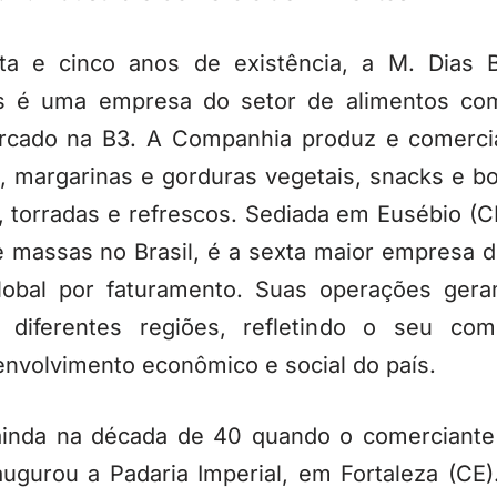
a e cinco anos de existência, a M. Dias Br
s é uma empresa do setor de alimentos co
ado na B3. A Companhia produz e comercial
go, margarinas e gorduras vegetais, snacks e bo
 torradas e refrescos. Sediada em Eusébio (C
 massas no Brasil, é a sexta maior empresa 
global por faturamento. Suas operações gera
diferentes regiões, refletindo o seu co
envolvimento econômico e social do país.
ainda na década de 40 quando o comerciante 
ugurou a Padaria Imperial, em Fortaleza (CE)