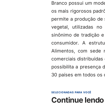
Branco possui um mode
os mais rigorosos padr
permite a produção de s
vegetal, utilizadas 
sinônimo de tradição e
consumidor. A estrut
Alimentos, com sede n
comerciais distribuídas
possibilita a presença
30 países em todos os 
SELECIONADAS PARA VOCÊ
Continue lendo