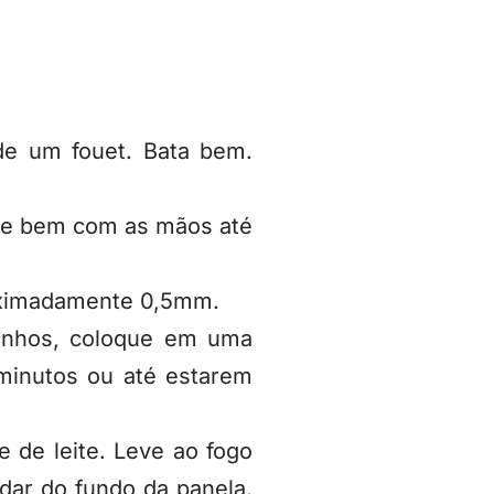
de um fouet. Bata bem.
ture bem com as mãos até
roximadamente 0,5mm.
tinhos, coloque em uma
 minutos ou até estarem
e de leite. Leve ao fogo
dar do fundo da panela.