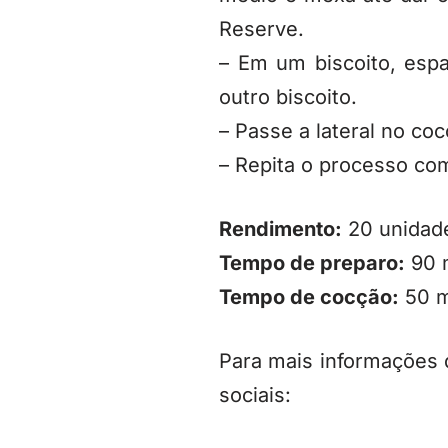
Reserve.
– Em um biscoito, esp
outro biscoito.
– Passe a lateral no coc
– Repita o processo com
Rendimento:
20 unidad
Tempo de preparo:
90 
Tempo de cocção:
50 m
Para mais informações 
sociais: