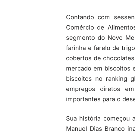
Contando com sessent
Comércio de Alimento
segmento do Novo Merc
farinha e farelo de tri
cobertos de chocolates,
mercado em biscoitos e
biscoitos no ranking 
empregos diretos em 
importantes para o des
Sua história começou 
Manuel Dias Branco ina