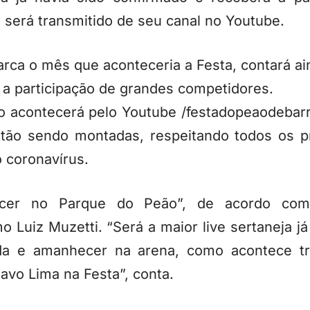
 será transmitido de seu canal no Youtube.
arca o mês que aconteceria a Festa, contará a
 a participação de grandes competidores.
o acontecerá pelo Youtube /festadopeaodebarr
estão sendo montadas, respeitando todos os p
 coronavírus.
ecer no Parque do Peão”, de acordo com
 Luiz Muzetti. “Será a maior live sertaneja j
da e amanhecer na arena, como acontece tr
avo Lima na Festa”, conta.