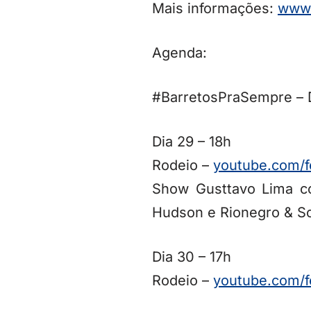
Mais informações:
www.
Agenda:
#BarretosPraSempre – D
Dia 29 – 18h
Rodeio –
youtube.com/
Show Gusttavo Lima co
Hudson e Rionegro & S
Dia 30 – 17h
Rodeio –
youtube.com/