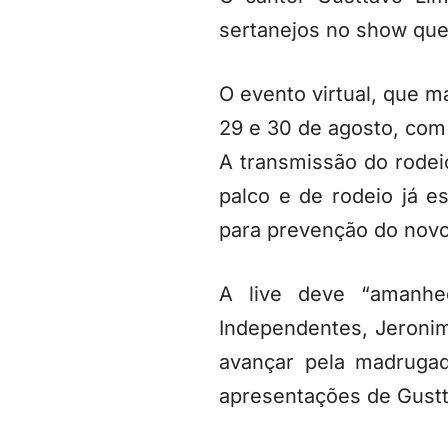
sertanejos no show que
O evento virtual, que m
29 e 30 de agosto, com
A transmissão do rodei
palco e de rodeio já 
para prevenção do novo
A live deve “amanh
Independentes, Jeronimo
avançar pela madruga
apresentações de Gustt