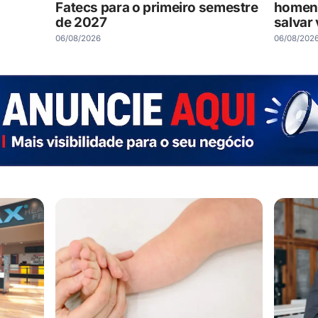
Fatecs para o primeiro semestre
homena
de 2027
salvar 
06/08/2026
06/08/202