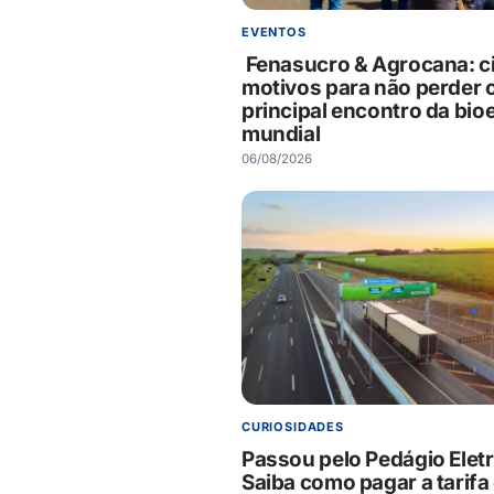
EVENTOS
Fenasucro & Agrocana: c
motivos para não perder 
principal encontro da bio
mundial
06/08/2026
CURIOSIDADES
Passou pelo Pedágio Elet
Saiba como pagar a tarifa