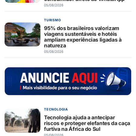
05/08/2026
TURISMO
95% dos brasileiros valorizam
viagens sustentáveis e hotéis
ampliam experiências ligadas à
natureza
05/08/2026
TECNOLOGIA
Tecnologia ajuda a antecipar
riscos e proteger elefantes da caça
furtiva na África do Sul
05/08/2026