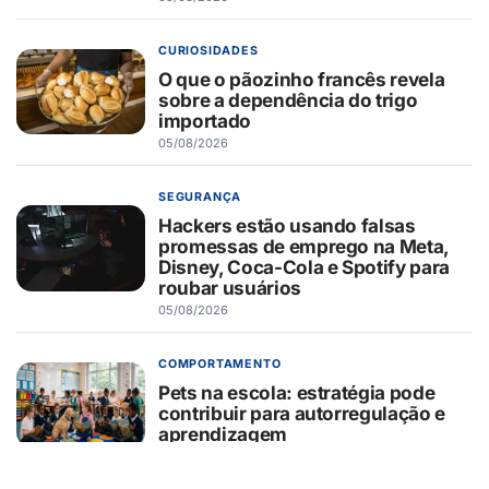
CURIOSIDADES
O que o pãozinho francês revela
sobre a dependência do trigo
importado
05/08/2026
SEGURANÇA
Hackers estão usando falsas
promessas de emprego na Meta,
Disney, Coca-Cola e Spotify para
roubar usuários
05/08/2026
COMPORTAMENTO
Pets na escola: estratégia pode
contribuir para autorregulação e
aprendizagem
05/08/2026