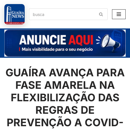
Pular
para
o
conteúdo
GUAÍRA AVANÇA PARA
FASE AMARELA NA
FLEXIBILIZAÇÃO DAS
REGRAS DE
PREVENÇÃO A COVID-