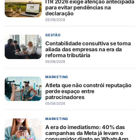
ITR 2026 exige atenção antecipada
para evitar pendências na
declaração
05/08/2026
GESTÃO
Contabilidade consultiva se torna
aliada das empresas na era da
reforma tributária
05/08/2026
MARKETING
Atleta que não constrói reputação
perde espaço entre
patrocinadores
05/08/2026
MARKETING
A era do imediatismo: 40% das
campanhas da Meta já levam o
consumidor direto ao WhatsApp