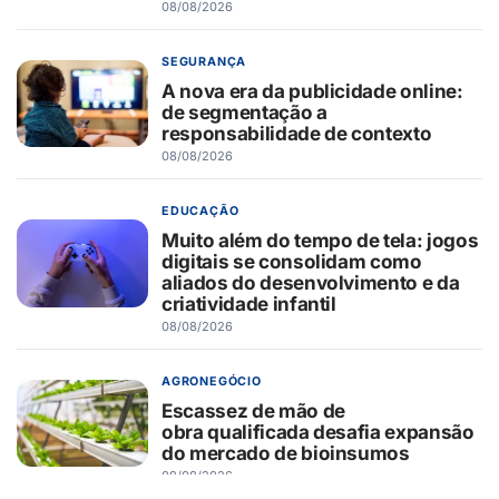
08/08/2026
SEGURANÇA
A nova era da publicidade online:
de segmentação a
responsabilidade de contexto
08/08/2026
EDUCAÇÃO
Muito além do tempo de tela: jogos
digitais se consolidam como
aliados do desenvolvimento e da
criatividade infantil
08/08/2026
AGRONEGÓCIO
Escassez de mão de
obra qualificada desafia expansão
do mercado de bioinsumos
08/08/2026