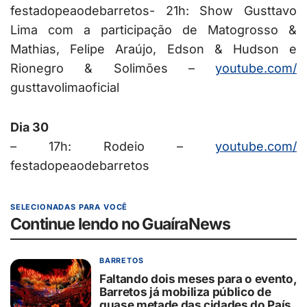
festadopeaodebarretos- 21h: Show Gusttavo
Lima com a participação de Matogrosso &
Mathias, Felipe Araújo, Edson & Hudson e
Rionegro & Solimões –
youtube.com/
gusttavolimaoficial
Dia 30
– 17h: Rodeio –
youtube.com/
festadopeaodebarretos
SELECIONADAS PARA VOCÊ
Continue lendo no GuaíraNews
BARRETOS
Faltando dois meses para o evento,
Barretos já mobiliza público de
quase metade das cidades do País