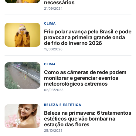
necessários
21/09/2024
CLIMA
Frio polar avança pelo Brasil e pode
provocar a primeira grande onda
de frio do inverno 2026
19/06/2026
CLIMA
Como as câmeras de rede podem
monitorar e gerenciar eventos
meteorológicos extremos
02/03/2023
BELEZA E ESTÉTICA
Beleza na primavera: 6 tratamentos
estéticos que vão bombar na
estação das flores
25/10/2023