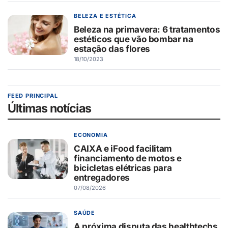
BELEZA E ESTÉTICA
Beleza na primavera: 6 tratamentos
estéticos que vão bombar na
estação das flores
18/10/2023
FEED PRINCIPAL
Últimas notícias
ECONOMIA
CAIXA e iFood facilitam
financiamento de motos e
bicicletas elétricas para
entregadores
07/08/2026
SAÚDE
A próxima disputa das healthtechs