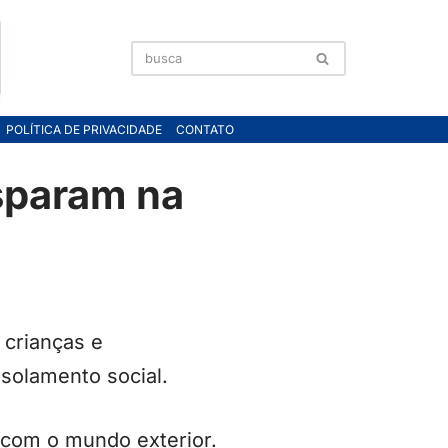
POLÍTICA DE PRIVACIDADE
CONTATO
sparam na
 crianças e
solamento social.
 com o mundo exterior.