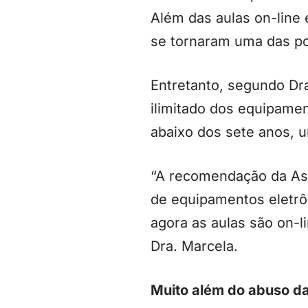
Além das aulas on-line 
se tornaram uma das po
Entretanto, segundo Dra
ilimitado dos equipamen
abaixo dos sete anos, 
“A recomendação da Ass
de equipamentos eletrô
agora as aulas são on-
Dra. Marcela.
Muito além do abuso da