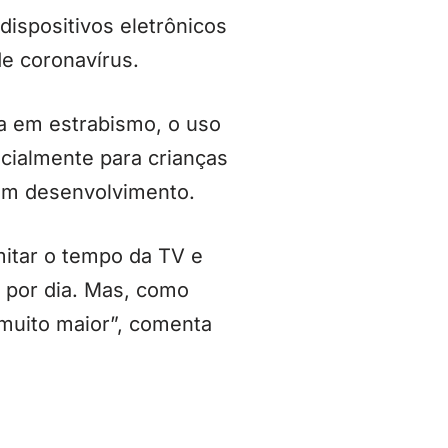
dispositivos eletrônicos
e coronavírus.
ta em estrabismo, o uso
ecialmente para crianças
 em desenvolvimento.
mitar o tempo da TV e
 por dia. Mas, como
 muito maior”, comenta