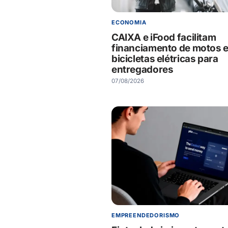
ECONOMIA
CAIXA e iFood facilitam
financiamento de motos 
bicicletas elétricas para
entregadores
07/08/2026
EMPREENDEDORISMO