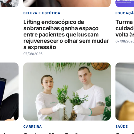
BELEZA E ESTÉTICA
EDUCAÇÃ
Lifting endoscópico de
Turma 
e
sobrancelhas ganha espaço
cuidad
entre pacientes que buscam
volta à
rejuvenescer o olhar sem mudar
07/08/202
a expressão
07/08/2026
CARREIRA
SAÚDE