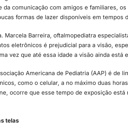
e da comunicação com amigos e familiares, os 
ucas formas de lazer disponíveis em tempos d
. Marcela Barreira, oftalmopediatra especialis
tos eletrônicos é prejudicial para a visão, esp
uma vez que até essa idade a visão ainda está
ociação Americana de Pediatria (AAP) é de li
nicos, como o celular, a no máximo duas horas
line, ocorre que esse tempo de exposição está
s telas