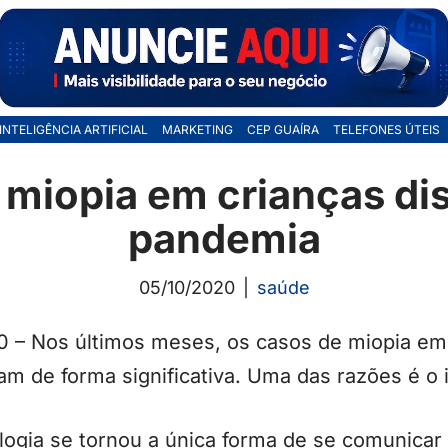
INTELIGÊNCIA ARTIFICIAL
MARKETING
CEP GUAÍRA
TELEFONES ÚTEIS
 miopia em crianças di
pandemia
05/10/2020
saúde
0 – Nos últimos meses, os casos de miopia em
 de forma significativa. Uma das razões é o i
logia se tornou a única forma de se comunicar