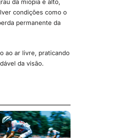
rau da miopia é alto,
olver condições como o
 perda permanente da
 ao ar livre, praticando
dável da visão.