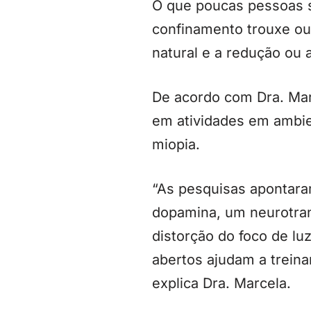
O que poucas pessoas s
confinamento trouxe out
natural e a redução ou 
De acordo com Dra. Mar
em atividades em ambie
miopia.
“As pesquisas apontara
dopamina, um neurotran
distorção do foco de lu
abertos ajudam a treina
explica Dra. Marcela.