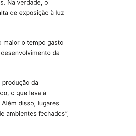
s. Na verdade, o
alta de exposição à luz
o maior o tempo gasto
e desenvolvimento da
a produção da
do, o que leva à
. Além disso, lugares
de ambientes fechados”,