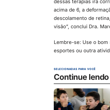
dessas terapias irá cor
acima de 6, a deformaç
descolamento de retina
visão”, conclui Dra. Mar
Lembre-se: Use o bom se
esportes ou outra ativi
SELECIONADAS PARA VOCÊ
Continue lendo