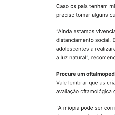
Caso os pais tenham mio
preciso tomar alguns c
“Ainda estamos vivenci
distanciamento social. 
adolescentes a realizare
a luz natural”, recomen
Procure um oftalmoped
Vale lembrar que as cr
avaliação oftamológica d
“A miopia pode ser corr