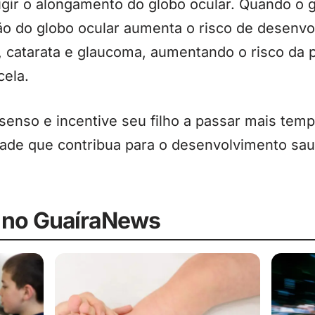
rigir o alongamento do globo ocular. Quando o g
ão do globo ocular aumenta o risco de desenv
, catarata e glaucoma, aumentando o risco da
cela.
nso e incentive seu filho a passar mais tempo
dade que contribua para o desenvolvimento sau
 no GuaíraNews