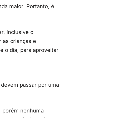
da maior. Portanto, é
, inclusive o
r as crianças e
e o dia, para aproveitar
r, devem passar por uma
ia, porém nenhuma