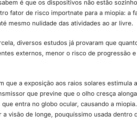
abem é que os dispositivos não estão sozinho
ro fator de risco importnate para a miopia: a f
até mesmo nulidade das atividades ao ar livre.
cela, diversos estudos já provaram que quant
ntes externos, menor o risco de progressão 
m que a exposição aos raios solares estimula 
smissor que previne que o olho cresça alonga
z que entra no globo ocular, causando a miopia
r a visão de longe, pouquíssimo usada dentro 