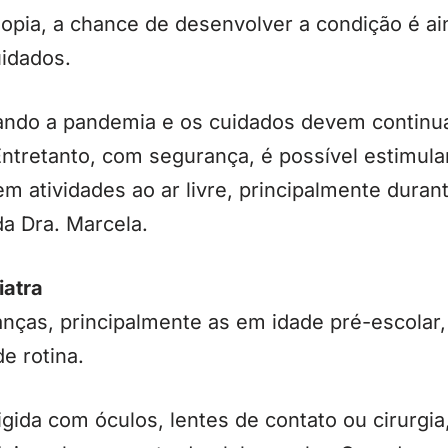
pia, a chance de desenvolver a condição é ain
uidados.
ando a pandemia e os cuidados devem continuar
Entretanto, com segurança, é possível estimula
m atividades ao ar livre, principalmente durant
da Dra. Marcela.
iatra
ianças, principalmente as em idade pré-escola
e rotina.
igida com óculos, lentes de contato ou cirurg