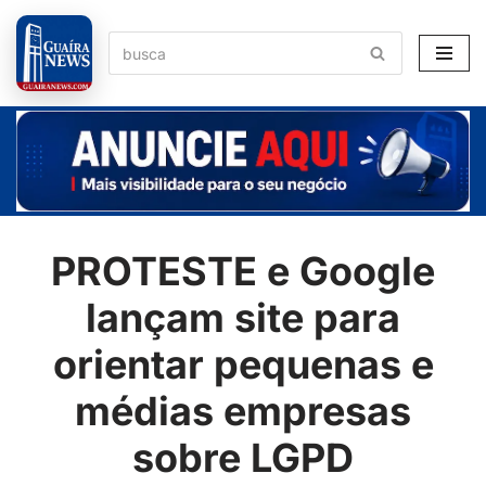
Pular
para
o
conteúdo
PROTESTE e Google
lançam site para
orientar pequenas e
médias empresas
sobre LGPD