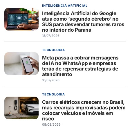
INTELIGÊNCIA ARTIFICIAL
Inteligência Artificial do Google
atua como ‘segundo cérebro’ no
SUS para desvendar tumores raros
no interior do Paraná
18/07/2026
TECNOLOGIA
Meta passa a cobrar mensagens
de IA no WhatsApp e empresas
terão de repensar estratégias de
atendimento
16/07/2026
TECNOLOGIA
Carros elétricos crescem no Brasil,
mas recargas improvisadas podem
colocar veículos e imóveis em
risco
08/08/2026