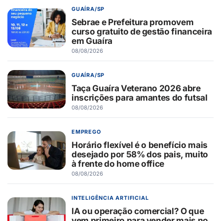
GUAÍRA/SP
Sebrae e Prefeitura promovem
curso gratuito de gestão financeira
em Guaíra
08/08/2026
GUAÍRA/SP
Taça Guaíra Veterano 2026 abre
inscrições para amantes do futsal
08/08/2026
EMPREGO
Horário flexível é o benefício mais
desejado por 58% dos pais, muito
à frente do home office
08/08/2026
INTELIGÊNCIA ARTIFICIAL
IA ou operação comercial? O que
vem primeiro para vender mais no