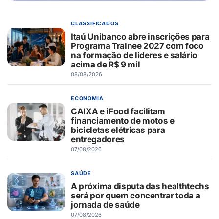
CLASSIFICADOS
Itaú Unibanco abre inscrições para
Programa Trainee 2027 com foco
na formação de líderes e salário
acima de R$ 9 mil
08/08/2026
ECONOMIA
CAIXA e iFood facilitam
financiamento de motos e
bicicletas elétricas para
entregadores
07/08/2026
SAÚDE
A próxima disputa das healthtechs
será por quem concentrar toda a
jornada de saúde
07/08/2026