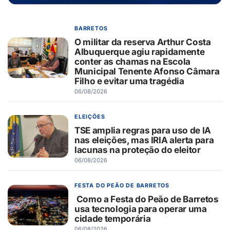
BARRETOS
O militar da reserva Arthur Costa
Albuquerque agiu rapidamente
conter as chamas na Escola
Municipal Tenente Afonso Câmara
Filho e evitar uma tragédia
06/08/2026
ELEIÇÕES
TSE amplia regras para uso de IA
nas eleições, mas IRIA alerta para
lacunas na proteção do eleitor
06/08/2026
FESTA DO PEÃO DE BARRETOS
Como a Festa do Peão de Barretos
usa tecnologia para operar uma
cidade temporária
06/08/2026