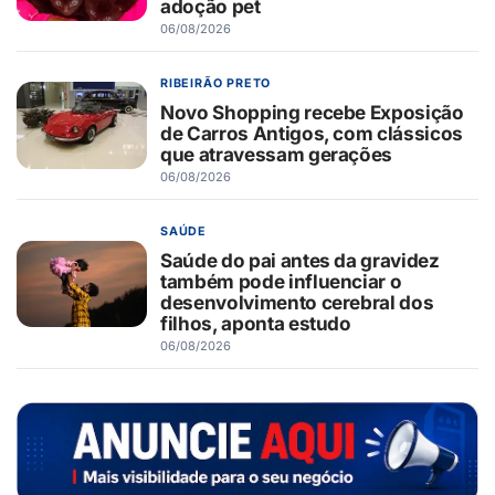
adoção pet
06/08/2026
RIBEIRÃO PRETO
Novo Shopping recebe Exposição
de Carros Antigos, com clássicos
que atravessam gerações
06/08/2026
SAÚDE
Saúde do pai antes da gravidez
também pode influenciar o
desenvolvimento cerebral dos
filhos, aponta estudo
06/08/2026