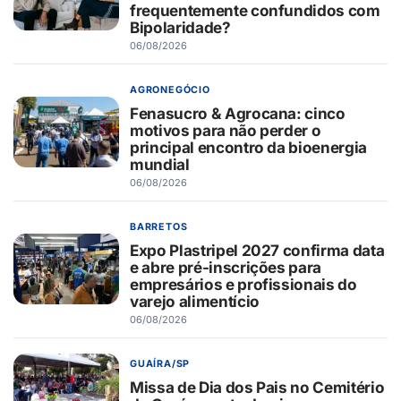
frequentemente confundidos com
Bipolaridade?
06/08/2026
AGRONEGÓCIO
Fenasucro & Agrocana: cinco
motivos para não perder o
principal encontro da bioenergia
mundial
06/08/2026
BARRETOS
Expo Plastripel 2027 confirma data
e abre pré-inscrições para
empresários e profissionais do
varejo alimentício
06/08/2026
GUAÍRA/SP
Missa de Dia dos Pais no Cemitério