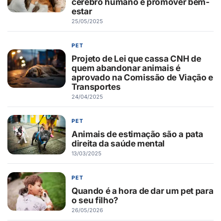
cérebro humano e promover bem-
estar
25/05/2025
PET
Projeto de Lei que cassa CNH de
quem abandonar animais é
aprovado na Comissão de Viação e
Transportes
24/04/2025
PET
Animais de estimação são a pata
direita da saúde mental
13/03/2025
PET
Quando é a hora de dar um pet para
o seu filho?
26/05/2026