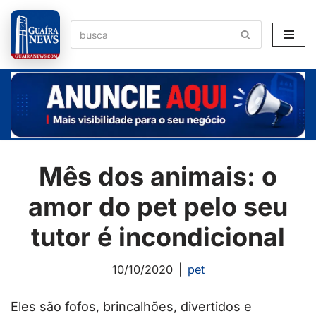
Pular
para
o
conteúdo
Mês dos animais: o
amor do pet pelo seu
tutor é incondicional
10/10/2020
pet
Eles são fofos, brincalhões, divertidos e