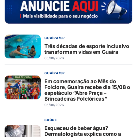
GUAÍRA/SP
Três décadas de esporte inclusivo
transformam vidas em Guaíra
05/08/2026
GUAÍRA/SP
Em comemoração ao Mês do
Folclore, Guaíra recebe dia 15/08 o
espetáculo “Abre Praça –
Brincadeiras Folclóricas”
05/08/2026
SAÚDE
Esqueceu de beber água?
Dermatologista explica como a