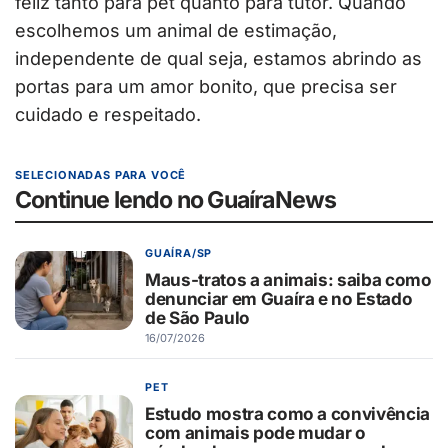
feliz tanto para pet quanto para tutor. Quando
escolhemos um animal de estimação,
independente de qual seja, estamos abrindo as
portas para um amor bonito, que precisa ser
cuidado e respeitado.
SELECIONADAS PARA VOCÊ
Continue lendo no GuaíraNews
GUAÍRA/SP
Maus-tratos a animais: saiba como
denunciar em Guaíra e no Estado
de São Paulo
16/07/2026
PET
Estudo mostra como a convivência
com animais pode mudar o