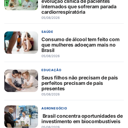
evolução clínica de pacientes
internados que sofreram parada
cardiorrespiratória
05/08/2026
SAÚDE
Consumo de álcool tem feito com
que mulheres adoeçam mais no
Brasil
05/08/2026
EDUCAÇÃO
Seus filhos não precisam de pais
perfeitos precisam de pais
presentes
05/08/2026
AGRONEGÓCIO
Brasil concentra oportunidades de
investimento em biocombustíveis
05/08/2026