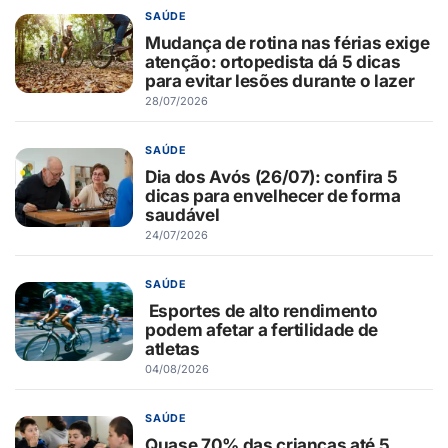
SAÚDE
Mudança de rotina nas férias exige
atenção: ortopedista dá 5 dicas
para evitar lesões durante o lazer
28/07/2026
SAÚDE
Dia dos Avós (26/07): confira 5
dicas para envelhecer de forma
saudável
24/07/2026
SAÚDE
Esportes de alto rendimento
podem afetar a fertilidade de
atletas
04/08/2026
SAÚDE
Quase 70% das crianças até 5