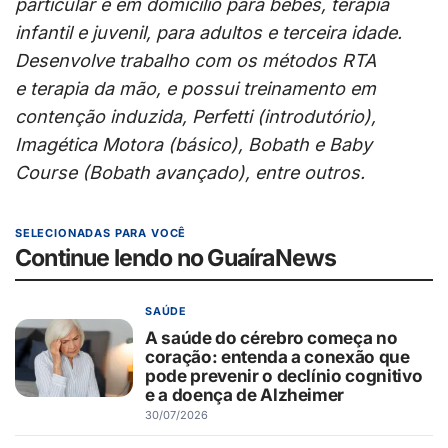
particular e em domicílio para bebês, terapia
infantil e juvenil, para adultos e terceira idade.
Desenvolve trabalho com os métodos RTA
e terapia da mão, e possui treinamento em
contenção induzida, Perfetti (introdutório),
Imagética Motora (básico), Bobath e Baby
Course (Bobath avançado), entre outros.
SELECIONADAS PARA VOCÊ
Continue lendo no GuaíraNews
SAÚDE
A saúde do cérebro começa no
coração: entenda a conexão que
pode prevenir o declínio cognitivo
e a doença de Alzheimer
30/07/2026