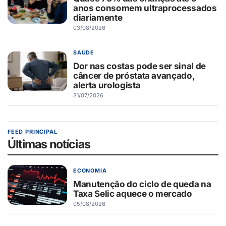
anos consomem ultraprocessados
diariamente
03/08/2026
SAÚDE
Dor nas costas pode ser sinal de
câncer de próstata avançado,
alerta urologista
31/07/2026
FEED PRINCIPAL
Últimas notícias
ECONOMIA
Manutenção do ciclo de queda na
Taxa Selic aquece o mercado
05/08/2026