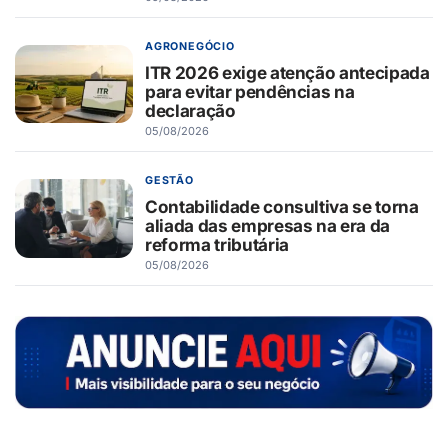
AGRONEGÓCIO
ITR 2026 exige atenção antecipada
para evitar pendências na
declaração
05/08/2026
GESTÃO
Contabilidade consultiva se torna
aliada das empresas na era da
reforma tributária
05/08/2026