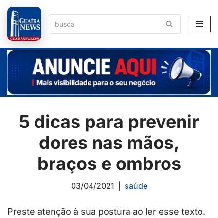
Pular
para
o
conteúdo
5 dicas para prevenir
dores nas mãos,
braços e ombros
03/04/2021
saúde
Preste atenção à sua postura ao ler esse texto.