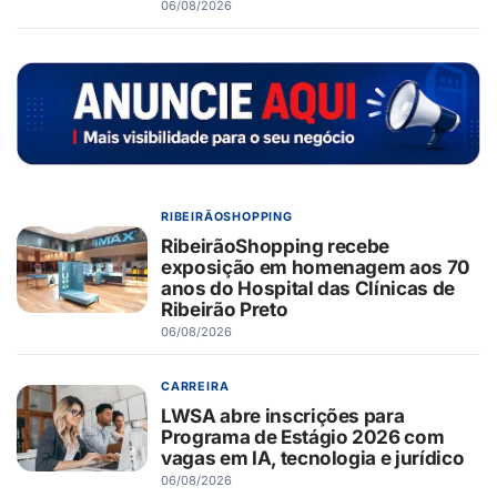
06/08/2026
RIBEIRÃOSHOPPING
RibeirãoShopping recebe
exposição em homenagem aos 70
anos do Hospital das Clínicas de
Ribeirão Preto
06/08/2026
CARREIRA
LWSA abre inscrições para
Programa de Estágio 2026 com
vagas em IA, tecnologia e jurídico
06/08/2026