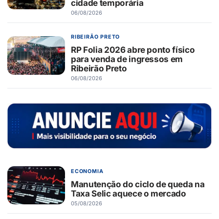
cidade temporária
06/08/2026
RIBEIRÃO PRETO
RP Folia 2026 abre ponto físico
para venda de ingressos em
Ribeirão Preto
06/08/2026
ECONOMIA
Manutenção do ciclo de queda na
Taxa Selic aquece o mercado
05/08/2026