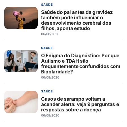
SAÚDE
Saúde do pai antes da gravidez
também pode influenciar o
desenvolvimento cerebral dos
filhos, aponta estudo
06/08/2026
SAÚDE
O Enigma do Diagnóstico: Por que
Autismo e TDAH são
frequentemente confundidos com
Bipolaridade?
06/08/2026
SAÚDE
Casos de sarampo voltam a
acender alerta: veja 9 perguntas e
respostas sobre a doença
06/08/2026