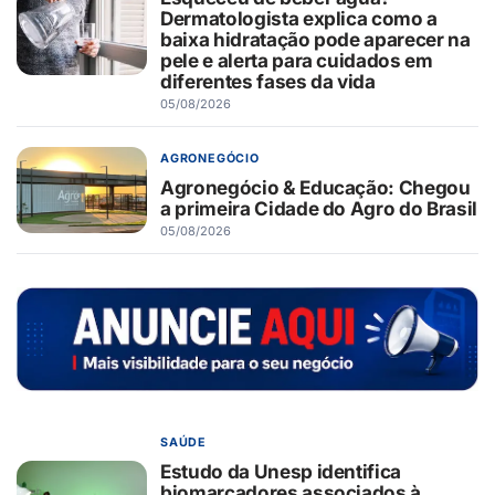
Dermatologista explica como a
baixa hidratação pode aparecer na
pele e alerta para cuidados em
diferentes fases da vida
05/08/2026
AGRONEGÓCIO
Agronegócio & Educação: Chegou
a primeira Cidade do Agro do Brasil
05/08/2026
SAÚDE
Estudo da Unesp identifica
biomarcadores associados à