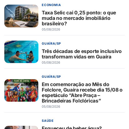
ECONOMIA
Taxa Selic cai 0,25 ponto: o que
muda no mercado imobiliário
brasileiro?
05/08/2026
GUAÍRA/SP
Três décadas de esporte inclusivo
transformam vidas em Guaíra
05/08/2026
GUAÍRA/SP
Em comemoração ao Mês do
Folclore, Guaíra recebe dia 15/08 o
espetáculo “Abre Praça –
Brincadeiras Folclóricas”
05/08/2026
SAÚDE
Esqueceu de beber água?