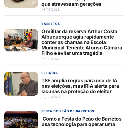
que atravessam gerações
06/08/2026
BARRETOS
O militar da reserva Arthur Costa
Albuquerque agiu rapidamente
conter as chamas na Escola
Municipal Tenente Afonso Câmara
Filho e evitar uma tragédia
06/08/2026
ELEIÇÕES
TSE amplia regras para uso de IA
nas eleições, mas IRIA alerta para
lacunas na proteção do eleitor
06/08/2026
FESTA DO PEÃO DE BARRETOS
Como a Festa do Peão de Barretos
usa tecnologia para operar uma