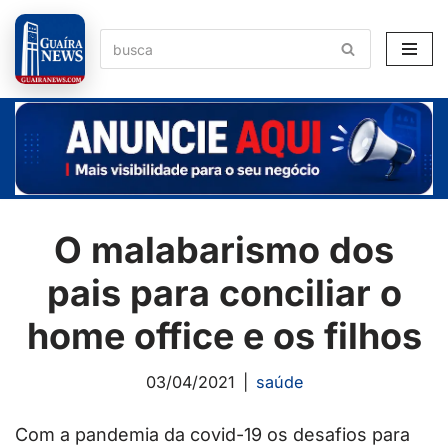
Pular
para
o
conteúdo
O malabarismo dos
pais para conciliar o
home office e os filhos
03/04/2021
saúde
Com a pandemia da covid-19 os desafios para