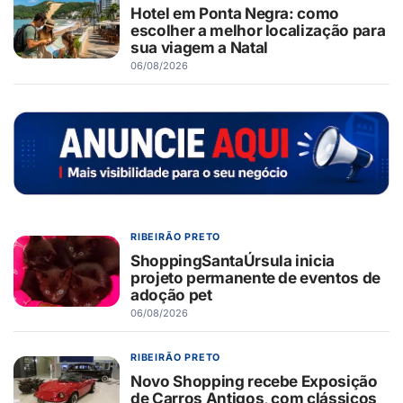
Hotel em Ponta Negra: como
escolher a melhor localização para
sua viagem a Natal
06/08/2026
RIBEIRÃO PRETO
ShoppingSantaÚrsula inicia
projeto permanente de eventos de
adoção pet
06/08/2026
RIBEIRÃO PRETO
Novo Shopping recebe Exposição
de Carros Antigos, com clássicos