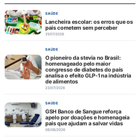
SAÚDE
Lancheira escolar: os erros que os
pais cometem sem perceber
31/07/2026
SAÚDE
O pioneiro da stevia no Brasil:
homenageado pelo maior
congresso de diabetes do país
analisa o efeito GLP-1 na indústria
de alimentos
23/07/2026
SAÚDE
GSH Banco de Sangue reforça
apelo por doações e homenageia
pais que ajudam a salvar vidas
06/08/2026