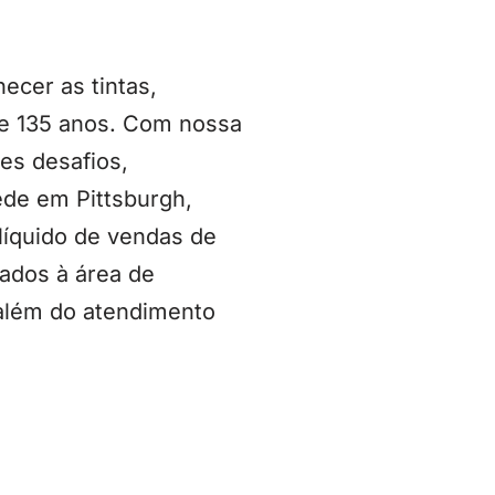
ecer as tintas,
de 135 anos. Com nossa
es desafios,
de em Pittsburgh,
líquido de vendas de
ados à área de
 além do atendimento