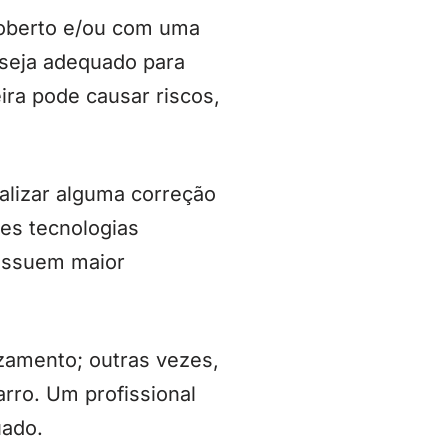
coberto e/ou com uma
 seja adequado para
ira pode causar riscos,
ealizar alguma correção
tes tecnologias
possuem maior
zamento; outras vezes,
arro. Um profissional
uado.