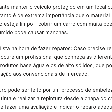
ante manter o veículo protegido em um local 
tanto é de extrema importância que o material
o esteja limpo – cobrir um carro com muita poe
 úmido pode causar manchas.
ista na hora de fazer reparos: Caso precise r
procure um profissional que conheça as diferen
produtos base água e os de alto sólidos, que 
ração aos convencionais de mercado.
aro pode ser feito por um processo de embele
tinta e realizar a repintura desde a chapa do c
de fazer uma avaliação e indicar o reparo adeq