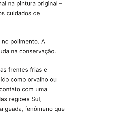
l na pintura original –
os cuidados de
 no polimento. A
juda na conservação.
s frentes frias e
ido como orvalho ou
 contato com uma
Nas regiões Sul,
a a geada, fenômeno que