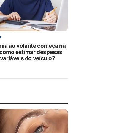
A
ia ao volante começa na
 como estimar despesas
 variáveis do veículo?