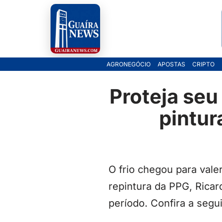
Pular
para
o
AGRONEGÓCIO
APOSTAS
CRIPTO
conteúdo
Proteja seu
pintur
O frio chegou para vale
repintura da PPG, Ricar
período. Confira a segui