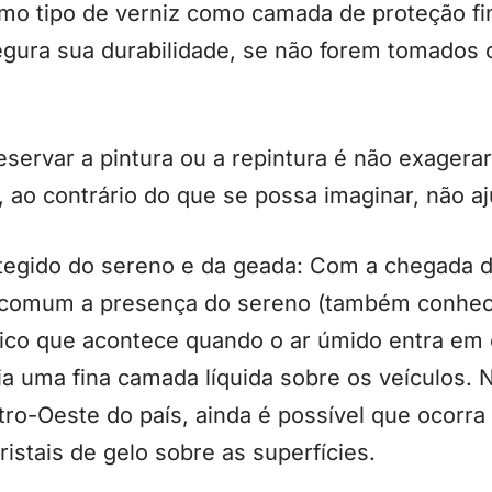
mo tipo de verniz como camada de proteção fina
ura sua durabilidade, se não forem tomados 
ervar a pintura ou a repintura é não exagerar
 ao contrário do que se possa imaginar, não a
tegido do sereno e da geada: Com a chegada da
é comum a presença do sereno (também conhec
sico que acontece quando o ar úmido entra em
ria uma fina camada líquida sobre os veículos. 
tro-Oeste do país, ainda é possível que ocorr
stais de gelo sobre as superfícies.