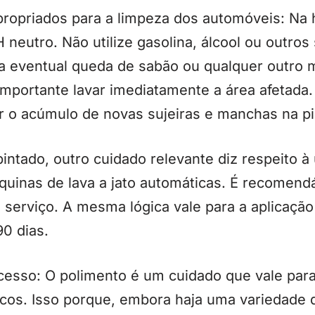
ropriados para a limpeza dos automóveis: Na h
neutro. Não utilize gasolina, álcool ou outros 
a eventual queda de sabão ou qualquer outro m
é importante lavar imediatamente a área afeta
ar o acúmulo de novas sujeiras e manchas na pi
pintado, outro cuidado relevante diz respeito à
inas de lava a jato automáticas. É recomend
serviço. A mesma lógica vale para a aplicação
0 dias.
cesso: O polimento é um cuidado que vale para
ncos. Isso porque, embora haja uma variedade 