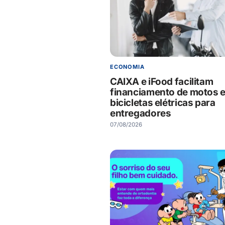
ECONOMIA
CAIXA e iFood facilitam
financiamento de motos 
bicicletas elétricas para
entregadores
07/08/2026