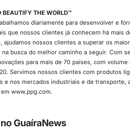
D BEAUTIFY THE WORLD™
abalhamos diariamente para desenvolver e forn
ais que nossos clientes já conhecem há mais 
e, ajudamos nossos clientes a superar os maior
 na busca do melhor caminho a seguir. Com se
ovações para mais de 70 países, com volume 
20. Servimos nossos clientes com produtos lig
s e nos mercados industriais e de transporte,
is em www.ppg.com.
 no GuaíraNews