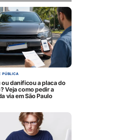
E PÚBLICA
 ou danificou a placa do
o? Veja como pedir a
a via em São Paulo