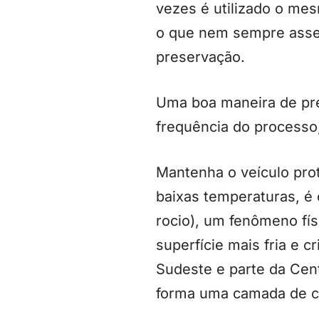
vezes é utilizado o mes
o que nem sempre asseg
preservação.
Uma boa maneira de pres
frequência do processo,
Mantenha o veículo pro
baixas temperaturas, 
rocio), um fenômeno fí
superfície mais fria e c
Sudeste e parte da Cen
forma uma camada de cri