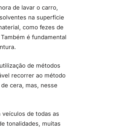
ora de lavar o carro,
solventes na superfície
aterial, como fezes de
da. Também é fundamental
ntura.
 utilização de métodos
ável recorrer ao método
 de cera, mas, nesse
 veículos de todas as
de tonalidades, muitas