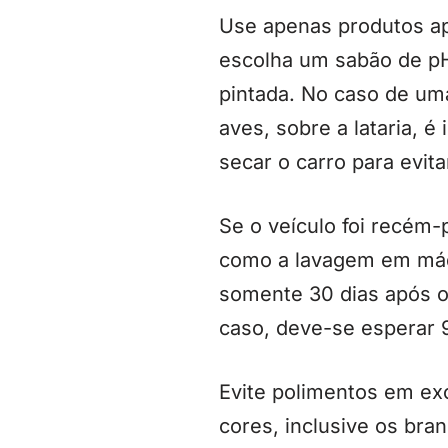
Use apenas produtos ap
escolha um sabão de pH 
pintada. No caso de um
aves, sobre a lataria, 
secar o carro para evit
Se o veículo foi recém-
como a lavagem em máqu
somente 30 dias após o 
caso, deve-se esperar 9
Evite polimentos em ex
cores, inclusive os bra