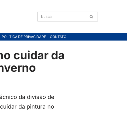
POLÍTICA DE PRIVACIDADE
CONTATO
mo cuidar da
inverno
écnico da divisão de
cuidar da pintura no