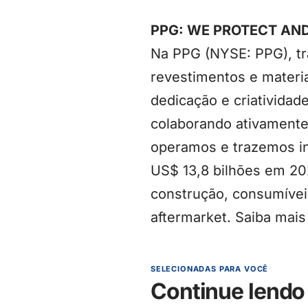
PPG: WE PROTECT AN
Na PPG (NYSE: PPG), tr
revestimentos e materi
dedicação e criatividad
colaborando ativamente
operamos e trazemos in
US$ 13,8 bilhões em 20
construção, consumívei
aftermarket. Saiba ma
SELECIONADAS PARA VOCÊ
Continue lendo