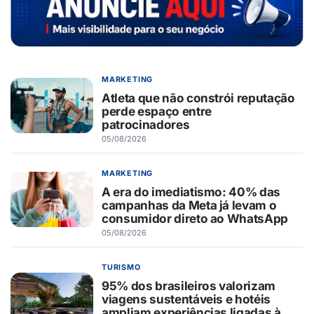
MARKETING
Atleta que não constrói reputação
perde espaço entre
patrocinadores
05/08/2026
MARKETING
A era do imediatismo: 40% das
campanhas da Meta já levam o
consumidor direto ao WhatsApp
05/08/2026
TURISMO
95% dos brasileiros valorizam
viagens sustentáveis e hotéis
ampliam experiências ligadas à