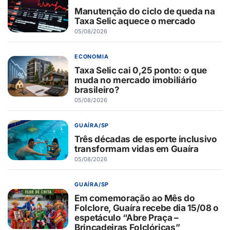
Manutenção do ciclo de queda na
Taxa Selic aquece o mercado
05/08/2026
ECONOMIA
Taxa Selic cai 0,25 ponto: o que
muda no mercado imobiliário
brasileiro?
05/08/2026
GUAÍRA/SP
Três décadas de esporte inclusivo
transformam vidas em Guaíra
05/08/2026
GUAÍRA/SP
Em comemoração ao Mês do
Folclore, Guaíra recebe dia 15/08 o
espetáculo “Abre Praça –
Brincadeiras Folclóricas”