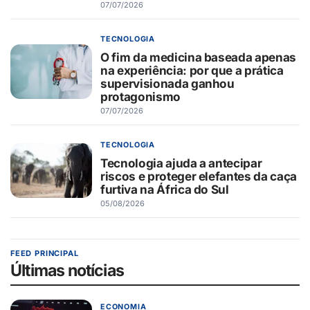
07/07/2026
TECNOLOGIA
O fim da medicina baseada apenas
na experiência: por que a prática
supervisionada ganhou
protagonismo
07/07/2026
TECNOLOGIA
Tecnologia ajuda a antecipar
riscos e proteger elefantes da caça
furtiva na África do Sul
05/08/2026
FEED PRINCIPAL
Últimas notícias
ECONOMIA