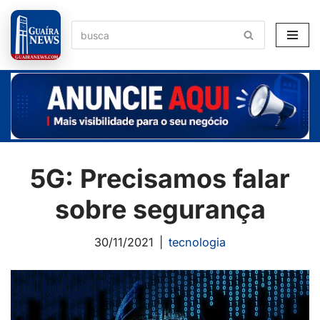
Pular
para
o
conteúdo
5G: Precisamos falar
sobre segurança
30/11/2021
tecnologia