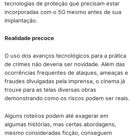
tecnologias de proteção que precisam estar
incorporadas com o 5G mesmo antes de sua
implantação.
Realidade precoce
O uso dos avanços tecnológicos para a prática
de crimes não deveria ser novidade. Além das
ocorrências frequentes de ataques, ameaças e
fraudes divulgadas pela imprensa, o cinema já
trouxe para as telas diversas obras
demonstrando como os riscos podem ser reais.
Alguns roteiros podem até exagerar em
algumas histórias, mas certas abordagens,
mesmo consideradas ficção, conseguem