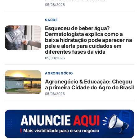
05/08/2026
SAÚDE
Esqueceu de beber água?
Dermatologista explica como a
baixa hidratação pode aparecer na
pele e alerta para cuidados em
diferentes fases da vida
05/08/2026
AGRONEGÓCIO
Agronegócio & Educação: Chegou
a primeira Cidade do Agro do Brasil
05/08/2026