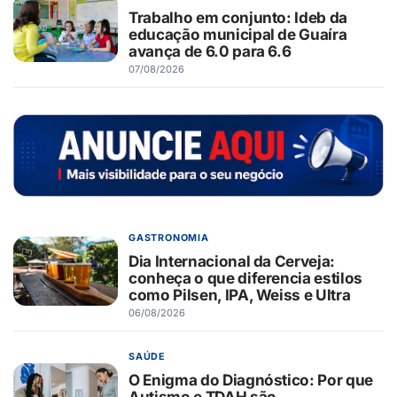
Trabalho em conjunto: Ideb da
educação municipal de Guaíra
avança de 6.0 para 6.6
07/08/2026
GASTRONOMIA
Dia Internacional da Cerveja:
conheça o que diferencia estilos
como Pilsen, IPA, Weiss e Ultra
06/08/2026
SAÚDE
O Enigma do Diagnóstico: Por que
Autismo e TDAH são