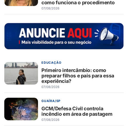
como funciona o procedimento
07/08/2026
EDUCAÇÃO
Primeiro intercâmbio: como
preparar filhos e pais para essa
experiência?
07/08/2026
GUAÍRA/SP
GCM/Defesa Civil controla
incêndio em área de pastagem
07/08/2026