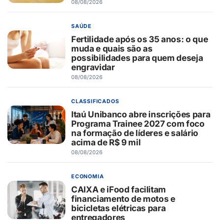
08/08/2026
SAÚDE
Fertilidade após os 35 anos: o que
muda e quais são as
possibilidades para quem deseja
engravidar
08/08/2026
CLASSIFICADOS
Itaú Unibanco abre inscrições para
Programa Trainee 2027 com foco
na formação de líderes e salário
acima de R$ 9 mil
08/08/2026
ECONOMIA
CAIXA e iFood facilitam
financiamento de motos e
bicicletas elétricas para
entregadores