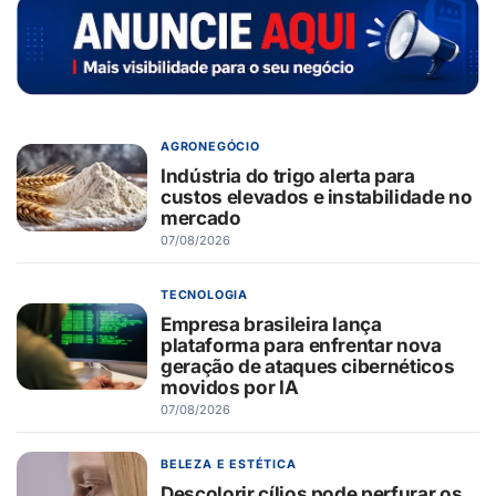
AGRONEGÓCIO
Indústria do trigo alerta para
custos elevados e instabilidade no
mercado
07/08/2026
TECNOLOGIA
Empresa brasileira lança
plataforma para enfrentar nova
geração de ataques cibernéticos
movidos por IA
07/08/2026
BELEZA E ESTÉTICA
Descolorir cílios pode perfurar os