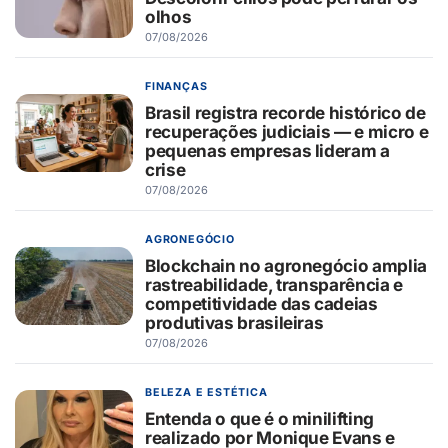
olhos
07/08/2026
FINANÇAS
Brasil registra recorde histórico de
recuperações judiciais — e micro e
pequenas empresas lideram a
crise
07/08/2026
AGRONEGÓCIO
Blockchain no agronegócio amplia
rastreabilidade, transparência e
competitividade das cadeias
produtivas brasileiras
07/08/2026
BELEZA E ESTÉTICA
Entenda o que é o minilifting
realizado por Monique Evans e