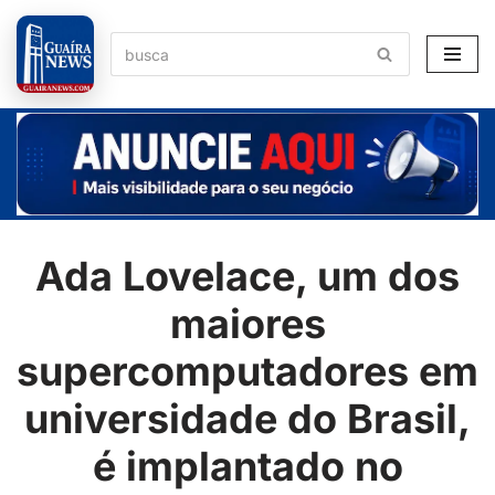
Pular
para
o
conteúdo
Ada Lovelace, um dos
maiores
supercomputadores em
universidade do Brasil,
é implantado no