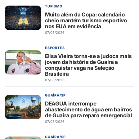
TURISMO
Muito além da Copa: calendário
cheio mantém turismo esportivo
nos EUA em evidência
07/08/2026
ESPORTES
Elisa Vieira torna-se a judoca mais
jovem da história de Guaíra a
conquistar vaga na Seleção
Brasileira
07/08/2026
GUAÍRA/SP
DEAGUA interrompe
abastecimento de água em bairros
de Guaíra para reparo emergencial
07/08/2026
GUAÍRA/SP