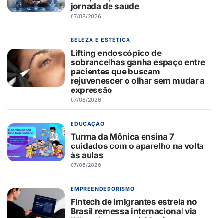
jornada de saúde
07/08/2026
BELEZA E ESTÉTICA
Lifting endoscópico de
sobrancelhas ganha espaço entre
pacientes que buscam
rejuvenescer o olhar sem mudar a
expressão
07/08/2026
EDUCAÇÃO
Turma da Mônica ensina 7
cuidados com o aparelho na volta
às aulas
07/08/2026
EMPREENDEDORISMO
Fintech de imigrantes estreia no
Brasil remessa internacional via