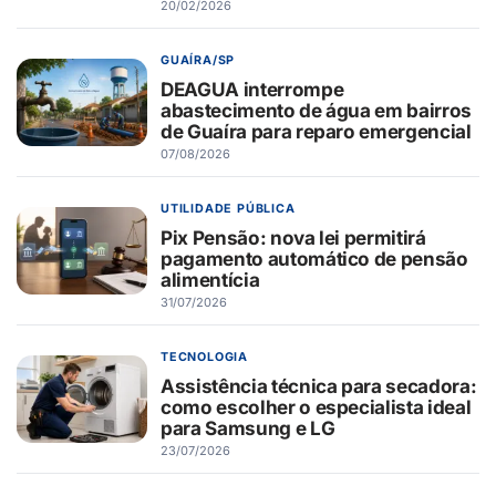
20/02/2026
GUAÍRA/SP
DEAGUA interrompe
abastecimento de água em bairros
de Guaíra para reparo emergencial
07/08/2026
UTILIDADE PÚBLICA
Pix Pensão: nova lei permitirá
pagamento automático de pensão
alimentícia
31/07/2026
TECNOLOGIA
Assistência técnica para secadora:
como escolher o especialista ideal
para Samsung e LG
23/07/2026