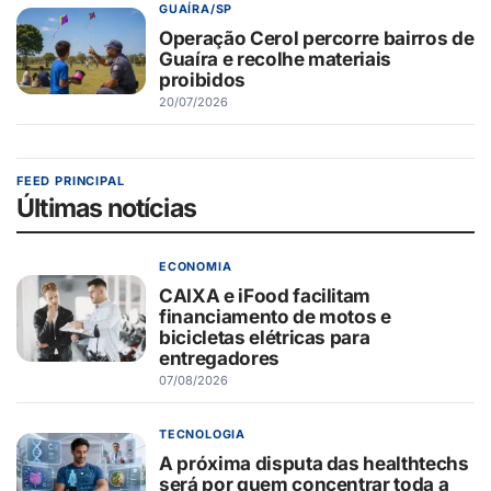
GUAÍRA/SP
Operação Cerol percorre bairros de
Guaíra e recolhe materiais
proibidos
20/07/2026
FEED PRINCIPAL
Últimas notícias
ECONOMIA
CAIXA e iFood facilitam
financiamento de motos e
bicicletas elétricas para
entregadores
07/08/2026
TECNOLOGIA
A próxima disputa das healthtechs
será por quem concentrar toda a