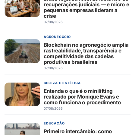
recuperações judiciais — e micro e
pequenas empresas lideram a
crise
07/08/2026
AGRONEGÓCIO
Blockchain no agronegócio amplia
rastreabilidade, transparência e
competitividade das cadeias
produtivas brasileiras
07/08/2026
BELEZA E ESTÉTICA
Entenda o que é o minilifting
realizado por Monique Evans e
como funciona o procedimento
07/08/2026
EDUCAÇÃO
Primeiro intercâmbio: como