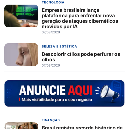
TECNOLOGIA
Empresa brasileira lança
plataforma para enfrentar nova
geração de ataques cibernéticos
movidos por IA
07/08/2026
BELEZA E ESTÉTICA
Descolorir cílios pode perfurar os
olhos
07/08/2026
FINANÇAS
Brasil registra recorde histórico de