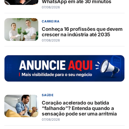
WhatsApp em até 30 minutos
07/08/2026
CARREIRA
Conheça 16 profissões que devem
crescer na indústria até 2035
07/08/2026
SAÚDE
Coração acelerado ou batida
“falhando”? Entenda quando a
sensação pode ser uma arritmia
07/08/2026