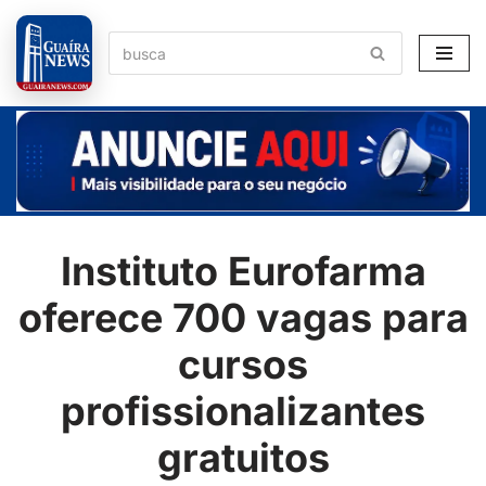
Pular
para
o
conteúdo
Instituto Eurofarma
oferece 700 vagas para
cursos
profissionalizantes
gratuitos