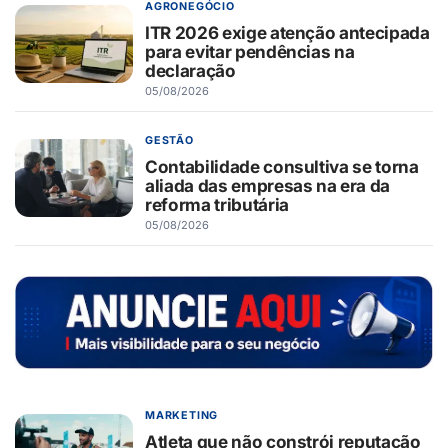
AGRONEGÓCIO
ITR 2026 exige atenção antecipada
para evitar pendências na
declaração
05/08/2026
GESTÃO
Contabilidade consultiva se torna
aliada das empresas na era da
reforma tributária
05/08/2026
MARKETING
Atleta que não constrói reputação