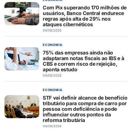
Com Pix superando 170 milhões de
usuários, Banco Central endurece
regras após alta de 29% nos
ataques cibernéticos
04/08/2026
ECONOMIA
75% das empresas ainda não
adaptaram notas fiscais ao IBS e à
CBS e correm risco de rejeição,
aponta estudo
04/08/2026
ECONOMIA
STF vai definir alcance de benefício
tributário para compra de carro por
pessoa com deficiência e pode
influenciar outros pontos da
reforma tributária
04/08/2026