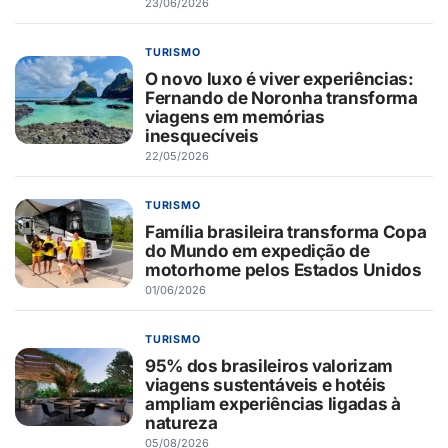
23/06/2026
TURISMO
O novo luxo é viver experiências:
Fernando de Noronha transforma
viagens em memórias
inesquecíveis
22/05/2026
TURISMO
Família brasileira transforma Copa
do Mundo em expedição de
motorhome pelos Estados Unidos
01/06/2026
TURISMO
95% dos brasileiros valorizam
viagens sustentáveis e hotéis
ampliam experiências ligadas à
natureza
05/08/2026