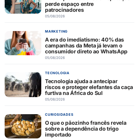
perde espaço entre
patrocinadores
05/08/2026
MARKETING
A era do imediatismo: 40% das
campanhas da Meta já levam o
consumidor direto ao WhatsApp
05/08/2026
TECNOLOGIA
Tecnologia ajuda a antecipar
riscos e proteger elefantes da caça
furtiva na África do Sul
05/08/2026
CURIOSIDADES
O que o pãozinho francês revela
sobre a dependência do trigo
importado