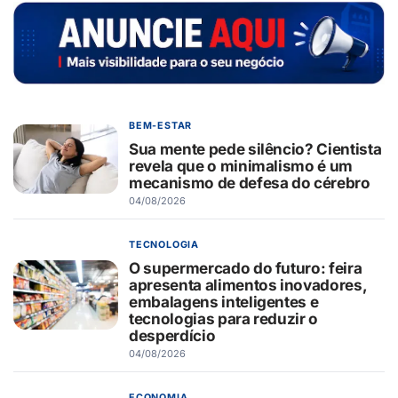
BEM-ESTAR
Sua mente pede silêncio? Cientista
revela que o minimalismo é um
mecanismo de defesa do cérebro
04/08/2026
TECNOLOGIA
O supermercado do futuro: feira
apresenta alimentos inovadores,
embalagens inteligentes e
tecnologias para reduzir o
desperdício
04/08/2026
ECONOMIA