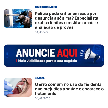
CURIOSIDADES
Polícia pode entrar em casa por
denúncia anônima? Especialista
explica limites constitucionais e
anulação de provas
04/08/2026
SAÚDE
O erro comum no uso do fio dental
que prejudica a saúde e encarece o
tratamento
04/08/2026