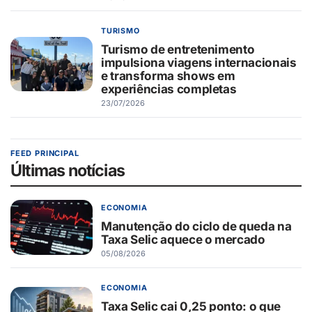
TURISMO
Turismo de entretenimento
impulsiona viagens internacionais
e transforma shows em
experiências completas
23/07/2026
FEED PRINCIPAL
Últimas notícias
ECONOMIA
Manutenção do ciclo de queda na
Taxa Selic aquece o mercado
05/08/2026
ECONOMIA
Taxa Selic cai 0,25 ponto: o que