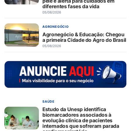
pele e alerta para cuidados em
diferentes fases da vida
05/08/2026
AGRONEGÓCIO
Agronegócio & Educação: Chegou
a primeira Cidade do Agro do Brasil
05/08/2026
SAÚDE
Estudo da Unesp identifica
biomarcadores associados à
evolução clínica de pacientes
internados que sofreram parada