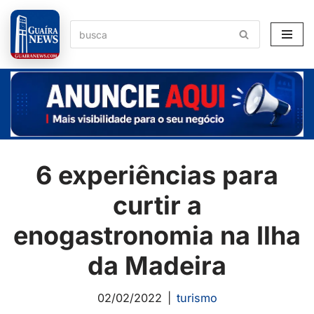
Pular
para
o
conteúdo
6 experiências para
curtir a
enogastronomia na Ilha
da Madeira
02/02/2022
turismo