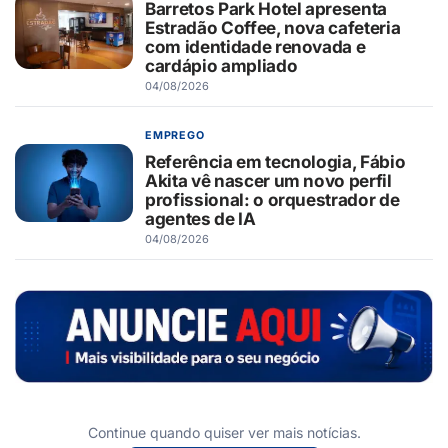
Barretos Park Hotel apresenta
Estradão Coffee, nova cafeteria
com identidade renovada e
cardápio ampliado
04/08/2026
EMPREGO
Referência em tecnologia, Fábio
Akita vê nascer um novo perfil
profissional: o orquestrador de
agentes de IA
04/08/2026
Continue quando quiser ver mais notícias.