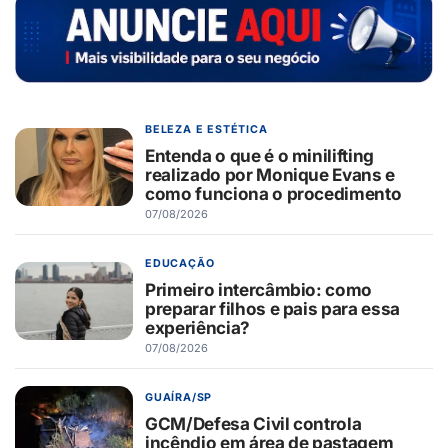
BELEZA E ESTÉTICA
Entenda o que é o minilifting
realizado por Monique Evans e
como funciona o procedimento
07/08/2026
EDUCAÇÃO
Primeiro intercâmbio: como
preparar filhos e pais para essa
experiência?
07/08/2026
GUAÍRA/SP
GCM/Defesa Civil controla
incêndio em área de pastagem