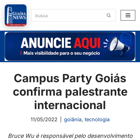
Pular
para
o
conteúdo
Campus Party Goiás
confirma palestrante
internacional
11/05/2022
goiânia
,
tecnologia
Bruce Wu é responsável pelo desenvolvimento