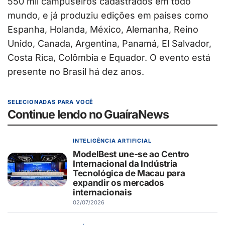
550 mil campuseiros cadastrados em todo
mundo, e já produziu edições em países como
Espanha, Holanda, México, Alemanha, Reino
Unido, Canada, Argentina, Panamá, El Salvador,
Costa Rica, Colômbia e Equador. O evento está
presente no Brasil há dez anos.
SELECIONADAS PARA VOCÊ
Continue lendo no GuaíraNews
INTELIGÊNCIA ARTIFICIAL
ModelBest une-se ao Centro
Internacional da Indústria
Tecnológica de Macau para
expandir os mercados
internacionais
02/07/2026