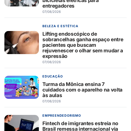
bicicletas elétricas para
entregadores
07/08/2026
BELEZA E ESTÉTICA
Lifting endoscópico de
sobrancelhas ganha espaço entre
pacientes que buscam
rejuvenescer o olhar sem mudar a
expressão
07/08/2026
EDUCAÇÃO
Turma da Mônica ensina 7
cuidados com o aparelho na volta
às aulas
07/08/2026
EMPREENDEDORISMO
Fintech de imigrantes estreia no
Brasil remessa internacional via