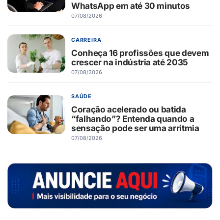
WhatsApp em até 30 minutos
07/08/2026
CARREIRA
Conheça 16 profissões que devem
crescer na indústria até 2035
07/08/2026
SAÚDE
Coração acelerado ou batida
“falhando”? Entenda quando a
sensação pode ser uma arritmia
07/08/2026