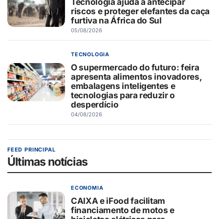
Tecnologia ajuda a antecipar
riscos e proteger elefantes da caça
furtiva na África do Sul
05/08/2026
TECNOLOGIA
O supermercado do futuro: feira
apresenta alimentos inovadores,
embalagens inteligentes e
tecnologias para reduzir o
desperdício
04/08/2026
FEED PRINCIPAL
Últimas notícias
ECONOMIA
CAIXA e iFood facilitam
financiamento de motos e