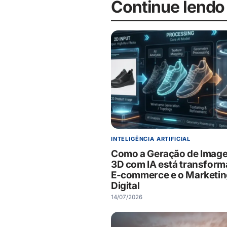
Continue lendo
INTELIGÊNCIA ARTIFICIAL
Como a Geração de Imag
3D com IA está transfor
E-commerce e o Marketin
Digital
14/07/2026