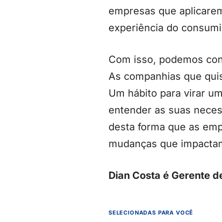
empresas que aplicarem 
experiência do consumi
Com isso, podemos concl
As companhias que quis
Um hábito para virar u
entender as suas necess
desta forma que as emp
mudanças que impactam
Dian Costa é Gerente d
SELECIONADAS PARA VOCÊ