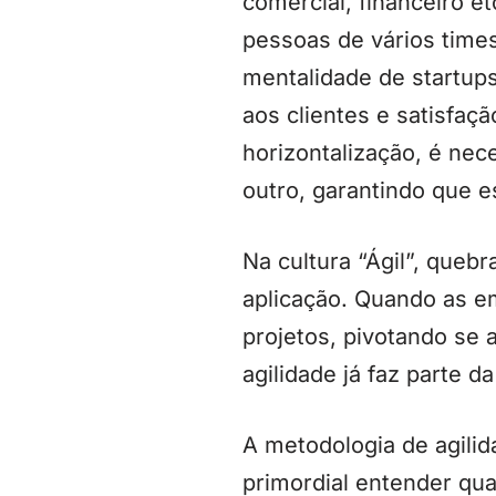
comercial, financeiro et
pessoas de vários times
mentalidade de startup
aos clientes e satisfaç
horizontalização, é ne
outro, garantindo que
Na cultura “Ágil”, queb
aplicação. Quando as 
projetos, pivotando se
agilidade já faz parte d
A metodologia de agili
primordial entender qua