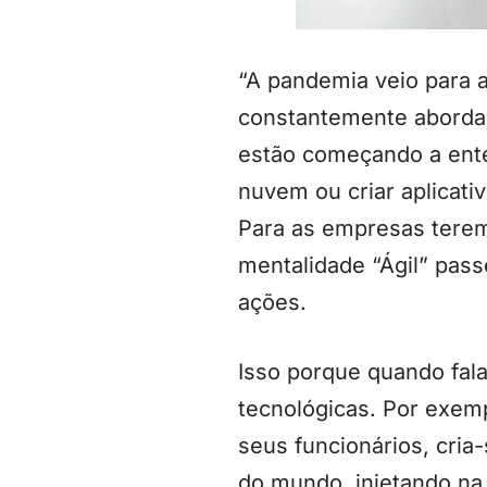
“A pandemia veio para a
constantemente abordad
estão começando a ente
nuvem ou criar aplicati
Para as empresas terem
mentalidade “Ágil” pass
ações.
Isso porque quando fal
tecnológicas. Por exem
seus funcionários, cria
do mundo, injetando na