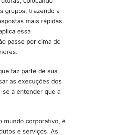
truturas, colocando
s grupos, trazendo a
espostas mais rápidas
aplica essa
não passe por cima do
nores.
que faz parte de sua
sar as execuções dos
a-se a entender que a
o mundo corporativo, é
dutos e serviços. As