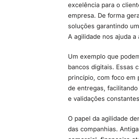
excelência para o client
empresa. De forma geral
soluções garantindo uma
A agilidade nos ajuda a
Um exemplo que podemos
bancos digitais. Essas
princípio, com foco em
de entregas, facilitand
e validações constantes
O papel da agilidade de
das companhias. Antiga