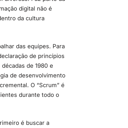
mação digital não é
entro da cultura
balhar das equipes. Para
eclaração de princípios
s décadas de 1980 e
ogia de desenvolvimento
ncremental. O “Scrum” é
clientes durante todo o
rimeiro é buscar a