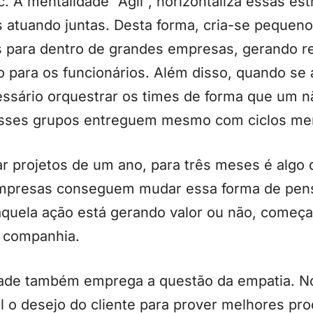
c. A mentalidade “Ágil”, horizontaliza essas es
 atuando juntas. Desta forma, cria-se pequeno
s para dentro de grandes empresas, gerando r
ão para os funcionários. Além disso, quando se 
cessário orquestrar os times de forma que um 
 esses grupos entreguem mesmo com ciclos me
rar projetos de um ano, para três meses é algo 
empresas conseguem mudar essa forma de pen
 aquela ação está gerando valor ou não, começ
a companhia.
dade também emprega a questão da empatia. N
l o desejo do cliente para prover melhores pro