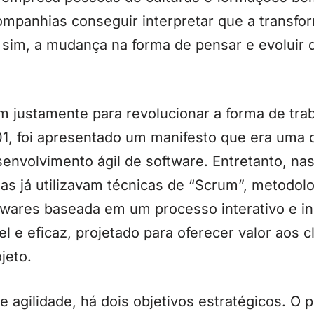
ompanhias conseguir interpretar que a transfor
sim, a mudança na forma de pensar e evoluir d
m justamente para revolucionar a forma de tra
, foi apresentado um manifesto que era uma d
nvolvimento ágil de software. Entretanto, na
s já utilizavam técnicas de “Scrum”, metodol
ftwares baseada em um processo interativo e i
vel e eficaz, projetado para oferecer valor aos 
jeto.
 agilidade, há dois objetivos estratégicos. O p