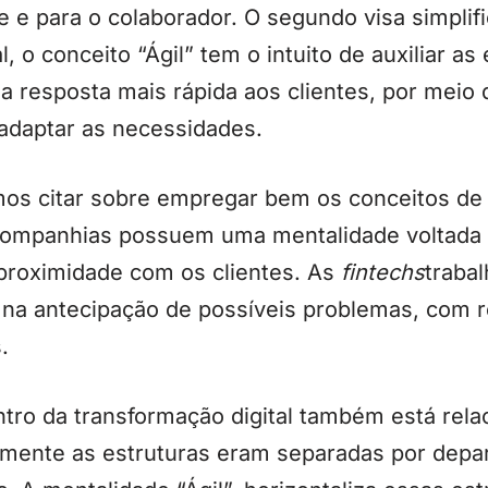
e e para o colaborador. O segundo visa simplifi
, o conceito “Ágil” tem o intuito de auxiliar 
 resposta mais rápida aos clientes, por meio 
 adaptar as necessidades.
 citar sobre empregar bem os conceitos de a
 companhias possuem uma mentalidade voltada 
 proximidade com os clientes. As
fintechs
traba
o na antecipação de possíveis problemas, com 
.
ntro da transformação digital também está rela
mente as estruturas eram separadas por depa