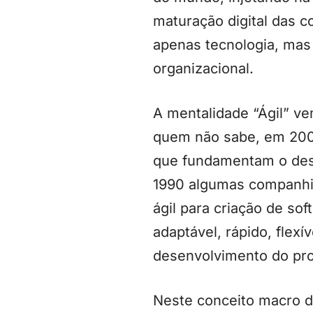
maturação digital das c
apenas tecnologia, mas 
organizacional.
A mentalidade “Ágil” ve
quem não sabe, em 2001
que fundamentam o dese
1990 algumas companhia
ágil para criação de so
adaptável, rápido, flexí
desenvolvimento do pro
Neste conceito macro de