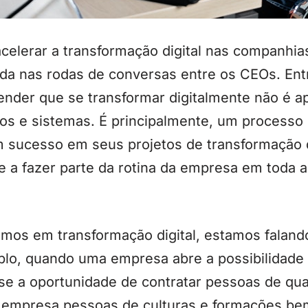
celerar a transformação digital nas companhias
a nas rodas de conversas entre os CEOs. Ent
nder que se transformar digitalmente não é ap
vos e sistemas. É principalmente, um processo
 sucesso em seus projetos de transformação di
e a fazer parte da rotina da empresa em toda a
amos em transformação digital, estamos falan
plo, quando uma empresa abre a possibilidade
-se a oportunidade de contratar pessoas de qual
 empresa pessoas de culturas e formações bem