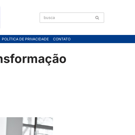
POLÍTICA DE PRIVACIDADE
CONTATO
ansformação