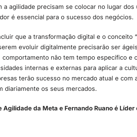
a agilidade precisam se colocar no lugar dos u
dor é essencial para o sucesso dos negócios.
uir que a transformação digital e o conceito 
erem evoluir digitalmente precisarão ser ágei
m comportamento não tem tempo específico e 
idades internas e externas para aplicar a cultu
resas terão sucesso no mercado atual e com a
 diariamente os seus mercados.
e Agilidade da Meta e Fernando Ruano é Líder