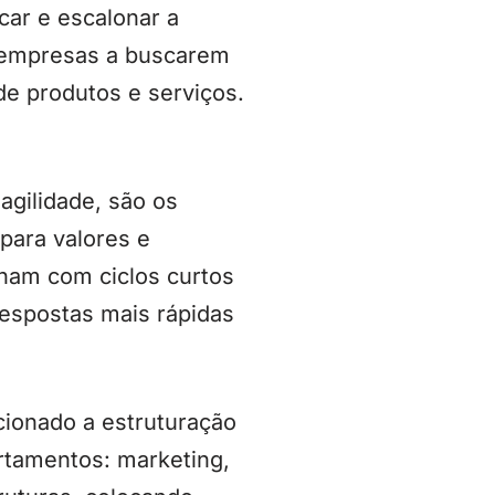
car e escalonar a
as empresas a buscarem
de produtos e serviços.
gilidade, são os
para valores e
lham com ciclos curtos
respostas mais rápidas
cionado a estruturação
rtamentos: marketing,