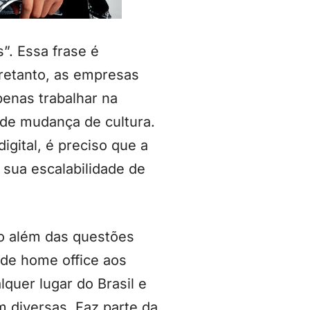
”. Essa frase é
retanto, as empresas
enas trabalhar na
 de mudança de cultura.
gital, é preciso que a
 sua escalabilidade de
do além das questões
 de home office aos
quer lugar do Brasil e
 diversas. Faz parte da