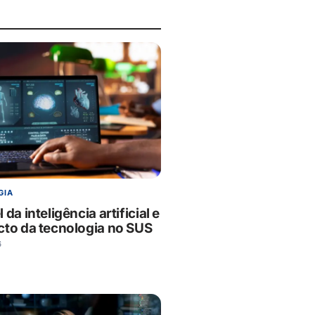
GIA
 da inteligência artificial e
cto da tecnologia no SUS
6