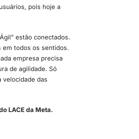
suários, pois hoje a
“Ágil” estão conectados.
s em todos os sentidos.
cada empresa precisa
ra de agilidade. Só
 velocidade das
 do LACE da Meta.