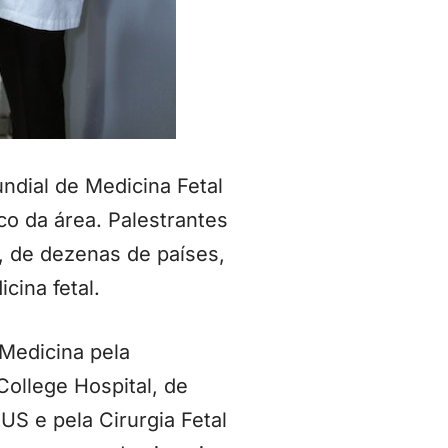
ndial de Medicina Fetal
co da área. Palestrantes
, de dezenas de países,
cina fetal.
 Medicina pela
ollege Hospital, de
US e pela Cirurgia Fetal