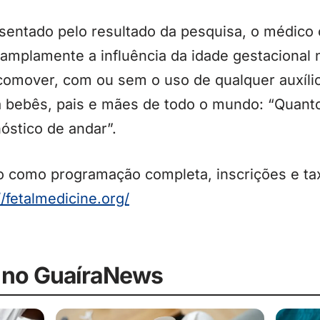
sentado pelo resultado da pesquisa, o médic
 amplamente a influência da idade gestacional
comover, com ou sem o uso de qualquer auxílio.
a bebês, pais e mães de todo o mundo: “Quant
nóstico de andar”.
o como programação completa, inscrições e t
//fetalmedicine.org/
 no GuaíraNews