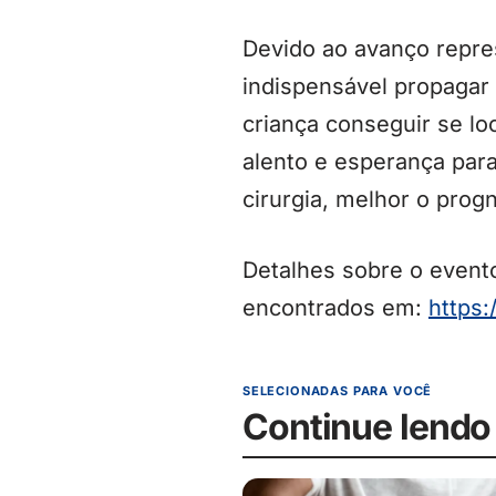
Devido ao avanço repre
indispensável propagar
criança conseguir se lo
alento e esperança par
cirurgia, melhor o prog
Detalhes sobre o event
encontrados em:
https:
SELECIONADAS PARA VOCÊ
Continue lendo