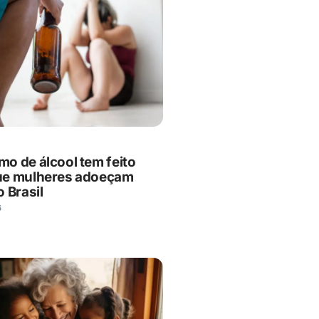
o de álcool tem feito
ue mulheres adoeçam
 Brasil
6