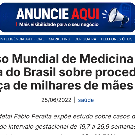
INTELIGÊNCIA ARTIFICIAL
MARKETING
CEP GUAÍRA
TELEFONES ÚTEIS
o Mundial de Medicina 
 do Brasil sobre proc
a de milhares de mães
25/06/2022
saúde
 fetal Fábio Peralta expõe estudo sobre casos
 do intervalo gestacional de 19,7 a 26,9 seman