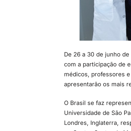
De 26 a 30 de junho de
com a participação de es
médicos, professores e
apresentarão os mais r
O Brasil se faz represe
Universidade de São Pau
Londres, Inglaterra, re