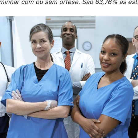
aminhar com ou sem órtese. São 63,76% as esta