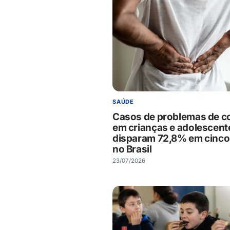
SAÚDE
Casos de problemas de c
em crianças e adolescent
disparam 72,8% em cinco
no Brasil
23/07/2026