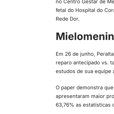
no Centro Gestar de Med
fetal do Hospital do Co
Rede Dor.
Mielomenin
Em 26 de junho, Peralta
reparo antecipado vs. t
estudos de sua equipe a
O paper demonstra que o
apresentaram maior pro
63,76% as estatísticas 