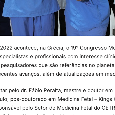
 2022 acontece, na Grécia, o 19° Congresso Mu
pecialistas e profissionais com interesse clíni
 pesquisadores que são referências no planeta
ecentes avanços, além de atualizações em medi
ntar pelo dr. Fábio Peralta, mestre e doutor em
lo, pós-doutorado em Medicina Fetal – Kings C
sponsável pelo Setor de Medicina Fetal do CETR