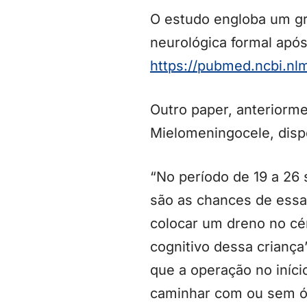
O estudo engloba um gr
neurológica formal após
https://pubmed.ncbi.nlm
Outro paper, anteriorme
Mielomeningocele, dis
“No período de 19 a 26
são as chances de essa c
colocar um dreno no cér
cognitivo dessa criança
que a operação no iníci
caminhar com ou sem ó