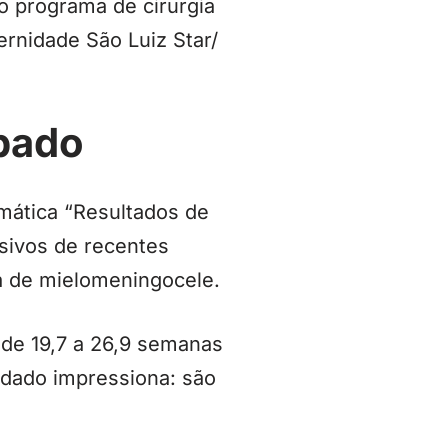
o programa de cirurgia
ernidade São Luiz Star/
pado
emática “Resultados de
ssivos de recentes
ja de mielomeningocele.
 de 19,7 a 26,9 semanas
 dado impressiona: são