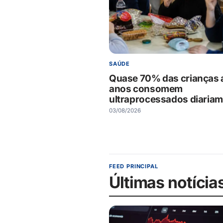
SAÚDE
Quase 70% das crianças 
anos consomem
ultraprocessados diaria
03/08/2026
FEED PRINCIPAL
Últimas notícia