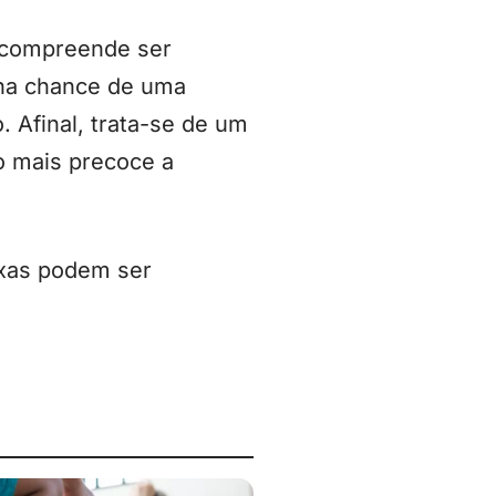
o compreende ser
 na chance de uma
 Afinal, trata-se de um
o mais precoce a
axas podem ser