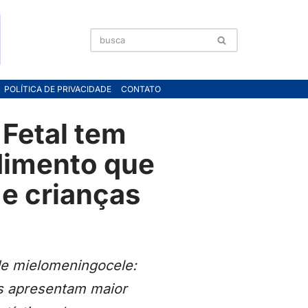
POLÍTICA DE PRIVACIDADE
CONTATO
Fetal tem
edimento que
 e crianças
 de mielomeningocele:
as apresentam maior