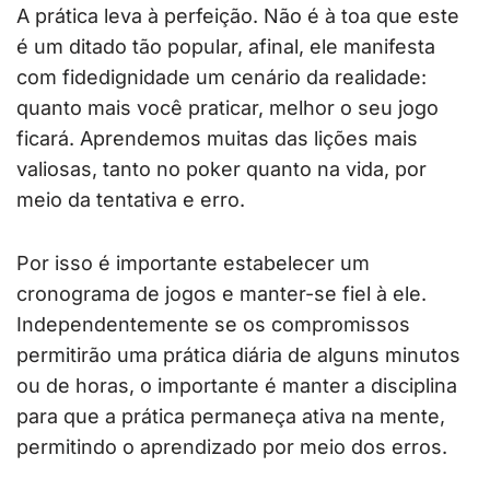
A prática leva à perfeição. Não é à toa que este
é um ditado tão popular, afinal, ele manifesta
com fidedignidade um cenário da realidade:
quanto mais você praticar, melhor o seu jogo
ficará. Aprendemos muitas das lições mais
valiosas, tanto no poker quanto na vida, por
meio da tentativa e erro.
Por isso é importante estabelecer um
cronograma de jogos e manter-se fiel à ele.
Independentemente se os compromissos
permitirão uma prática diária de alguns minutos
ou de horas, o importante é manter a disciplina
para que a prática permaneça ativa na mente,
permitindo o aprendizado por meio dos erros.