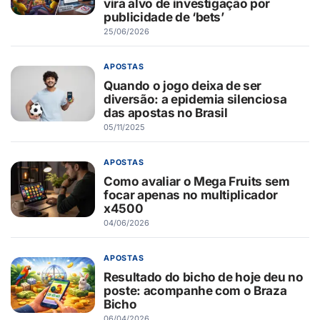
vira alvo de investigação por
publicidade de ‘bets’
25/06/2026
APOSTAS
Quando o jogo deixa de ser
diversão: a epidemia silenciosa
das apostas no Brasil
05/11/2025
APOSTAS
Como avaliar o Mega Fruits sem
focar apenas no multiplicador
x4500
04/06/2026
APOSTAS
Resultado do bicho de hoje deu no
poste: acompanhe com o Braza
Bicho
06/04/2026