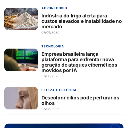
AGRONEGÓCIO
Indústria do trigo alerta para
custos elevados e instabilidade no
mercado
07/08/2026
TECNOLOGIA
Empresa brasileira lança
plataforma para enfrentar nova
geração de ataques cibernéticos
movidos por IA
07/08/2026
BELEZA E ESTÉTICA
Descolorir cílios pode perfurar os
olhos
07/08/2026