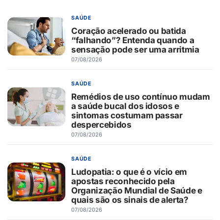
SAÚDE
Coração acelerado ou batida
“falhando”? Entenda quando a
sensação pode ser uma arritmia
07/08/2026
SAÚDE
Remédios de uso contínuo mudam
a saúde bucal dos idosos e
sintomas costumam passar
despercebidos
07/08/2026
SAÚDE
Ludopatia: o que é o vício em
apostas reconhecido pela
Organização Mundial de Saúde e
quais são os sinais de alerta?
07/08/2026