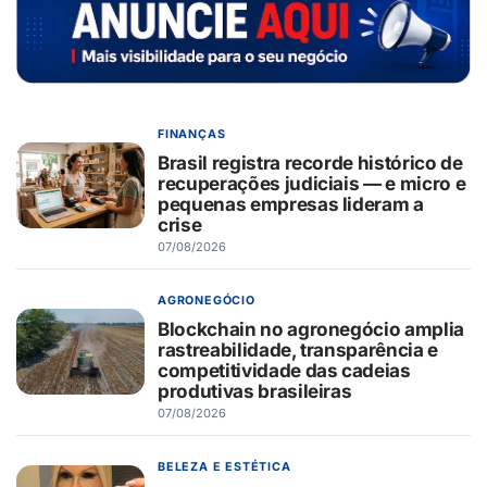
FINANÇAS
Brasil registra recorde histórico de
recuperações judiciais — e micro e
pequenas empresas lideram a
crise
07/08/2026
AGRONEGÓCIO
Blockchain no agronegócio amplia
rastreabilidade, transparência e
competitividade das cadeias
produtivas brasileiras
07/08/2026
BELEZA E ESTÉTICA