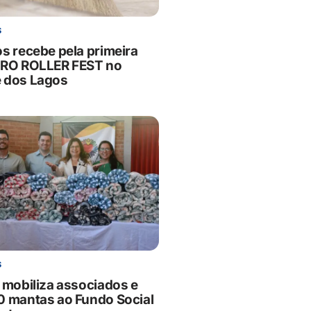
S
os recebe pela primeira
PRO ROLLER FEST no
 dos Lagos
S
i mobiliza associados e
0 mantas ao Fundo Social