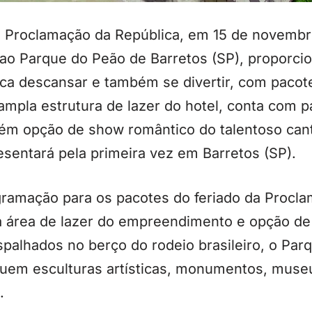
a Proclamação da República, em 15 de novembr
o ao Parque do Peão de Barretos (SP), proporc
ca descansar e também se divertir, com pacot
ampla estrutura de lazer do hotel, conta com 
ém opção de show romântico do talentoso canto
sentará pela primeira vez em Barretos (SP).
gramação para os pacotes do feriado da Procl
a área de lazer do empreendimento e opção de 
espalhados no berço do rodeio brasileiro, o Par
luem esculturas artísticas, monumentos, museu
.