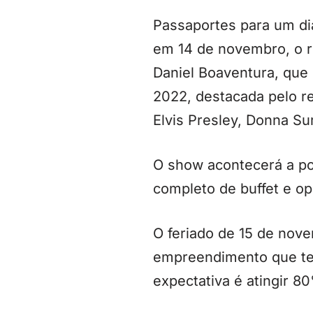
Passaportes para um dia
em 14 de novembro, o r
Daniel Boaventura, que
2022, destacada pelo re
Elvis Presley, Donna S
O show acontecerá a po
completo de buffet e op
O feriado de 15 de nove
empreendimento que tem
expectativa é atingir 