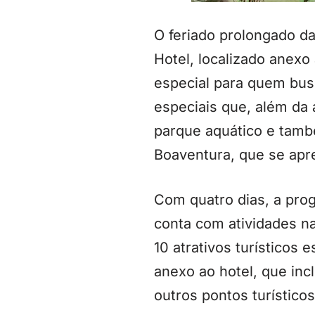
O feriado prolongado d
Hotel, localizado anex
especial para quem bus
especiais que, além da 
parque aquático e tamb
Boaventura, que se apre
Com quatro dias, a pro
conta com atividades n
10 atrativos turísticos 
anexo ao hotel, que inc
outros pontos turísticos