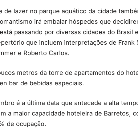
 de lazer no parque aquático da cidade também
omantismo irá embalar hóspedes que decidire
 está passando por diversas cidades do Brasil
pertório que incluem interpretações de Frank S
ummer e Roberto Carlos.
ucos metros da torre de apartamentos do hote
en bar de bebidas especiais.
mbro é a última data que antecede a alta temp
 a maior capacidade hoteleira de Barretos, 
80% de ocupação.