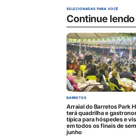
SELECIONADAS PARA VOCÊ
Continue lendo
BARRETOS
Arraial do Barretos Park H
terá quadrilha e gastrono
típica para hóspedes e vis
em todos os finais de se
junho