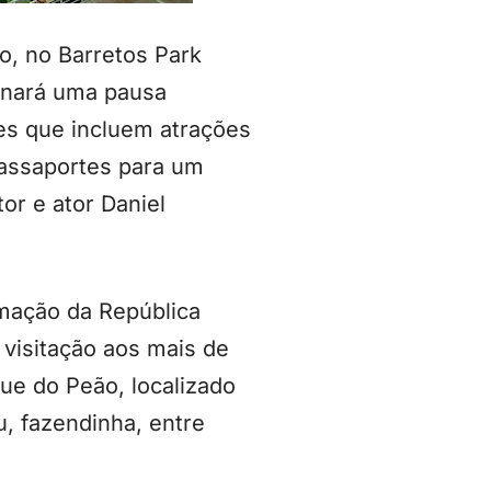
o, no Barretos Park
ionará uma pausa
es que incluem atrações
passaportes para um
r e ator Daniel
amação da República
visitação aos mais de
que do Peão, localizado
, fazendinha, entre