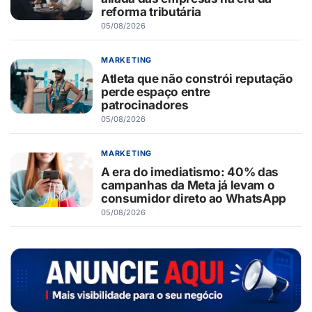
reforma tributária
05/08/2026
MARKETING
Atleta que não constrói reputação
perde espaço entre
patrocinadores
05/08/2026
MARKETING
A era do imediatismo: 40% das
campanhas da Meta já levam o
consumidor direto ao WhatsApp
05/08/2026