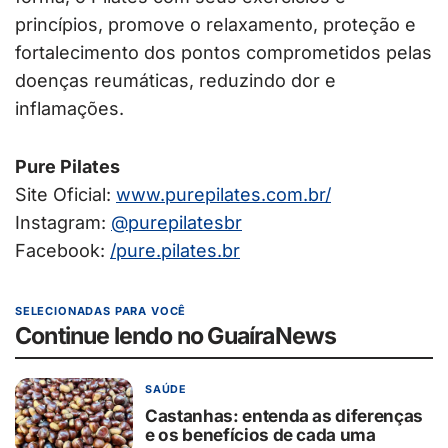
princípios, promove o relaxamento, proteção e
fortalecimento dos pontos comprometidos pelas
doenças reumáticas, reduzindo dor e
inflamações.
Pure Pilates
Site Oficial:
www.purepilates.com.
br/
Instagram:
@purepilatesbr
Facebook:
/pure.pilates.br
SELECIONADAS PARA VOCÊ
Continue lendo no GuaíraNews
SAÚDE
Castanhas: entenda as diferenças
e os benefícios de cada uma