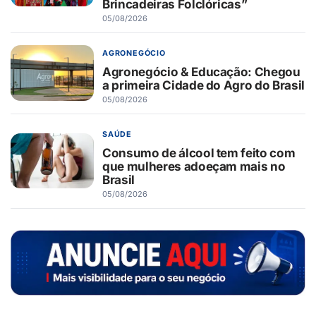
Brincadeiras Folclóricas”
05/08/2026
AGRONEGÓCIO
Agronegócio & Educação: Chegou
a primeira Cidade do Agro do Brasil
05/08/2026
SAÚDE
Consumo de álcool tem feito com
que mulheres adoeçam mais no
Brasil
05/08/2026