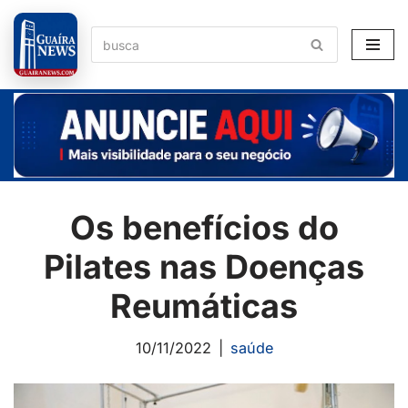
Pular
para
o
conteúdo
Os benefícios do
Pilates nas Doenças
Reumáticas
10/11/2022
saúde