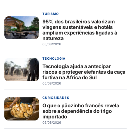
TURISMO
95% dos brasileiros valorizam
viagens sustentáveis e hotéis
ampliam experiências ligadas à
natureza
05/08/2026
TECNOLOGIA
Tecnologia ajuda a antecipar
riscos e proteger elefantes da caça
furtiva na África do Sul
05/08/2026
CURIOSIDADES
O que o pãozinho francês revela
sobre a dependência do trigo
importado
05/08/2026