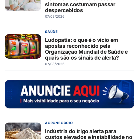
sintomas costumam passar
despercebidos
07/08/2026
SAÚDE
Ludopatia: o que é o vício em
apostas reconhecido pela
Organização Mundial de Saúde e
quais são os sinais de alerta?
07/08/2026
AGRONEGÓCIO
Indústria do trigo alerta para
custos elevados e instabilidade no