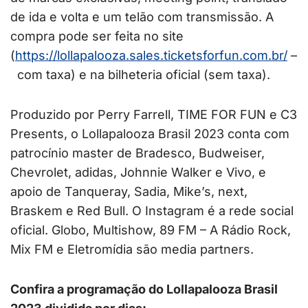
de ida e volta e um telão com transmissão. A
compra pode ser feita no site
(
https://lollapalooza.sales.
ticketsforfun.com.br/
–
com taxa) e na bilheteria oficial (sem taxa).
Produzido por Perry Farrell, TIME FOR FUN e C3
Presents, o Lollapalooza Brasil 2023 conta com
patrocínio master de Bradesco, Budweiser,
Chevrolet, adidas, Johnnie Walker e Vivo, e
apoio de Tanqueray, Sadia, Mike’s, next,
Braskem e Red Bull. O Instagram é a rede social
oficial. Globo, Multishow, 89 FM – A Rádio Rock,
Mix FM e Eletromídia são media partners.
Confira a programação do Lollapalooza Brasil