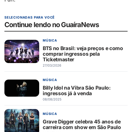
SELECIONADAS PARA VOCÊ
Continue lendo no GuaíraNews
MÚSICA
BTS no Brasil: veja preços e como
comprar ingressos pela
Ticketmaster
27/03/2026
MÚSICA
Billy Idol na Vibra São Paulo:
ingressos já à venda
08/08/2025
MÚSICA
Grave Digger celebra 45 anos de
carreira com show em São Paulo