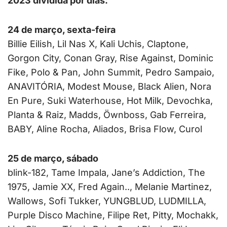
2023 dividida por dias:
24 de março, sexta-feira
Billie Eilish, Lil Nas X, Kali Uchis, Claptone,
Gorgon City, Conan Gray, Rise Against, Dominic
Fike, Polo & Pan, John Summit, Pedro Sampaio,
ANAVITÓRIA, Modest Mouse, Black Alien, Nora
En Pure, Suki Waterhouse, Hot Milk, Devochka,
Planta & Raiz, Madds, Öwnboss, Gab Ferreira,
BABY, Aline Rocha, Aliados, Brisa Flow, Curol
25 de março, sábado
blink-182, Tame Impala, Jane’s Addiction, The
1975, Jamie XX, Fred Again.., Melanie Martinez,
Wallows, Sofi Tukker, YUNGBLUD, LUDMILLA,
Purple Disco Machine, Filipe Ret, Pitty, Mochakk,