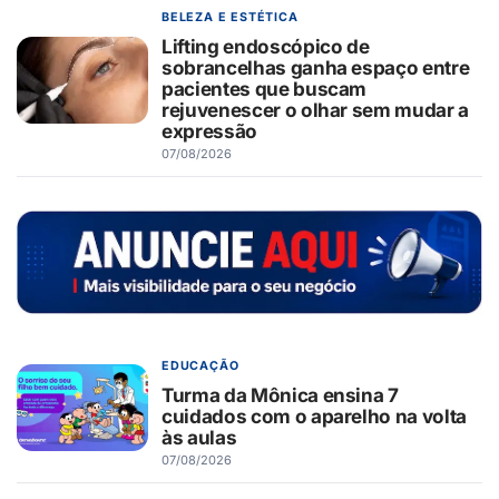
BELEZA E ESTÉTICA
Lifting endoscópico de
sobrancelhas ganha espaço entre
pacientes que buscam
rejuvenescer o olhar sem mudar a
expressão
07/08/2026
EDUCAÇÃO
Turma da Mônica ensina 7
cuidados com o aparelho na volta
às aulas
07/08/2026