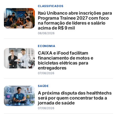
CLASSIFICADOS
Itaú Unibanco abre inscrições para
Programa Trainee 2027 com foco
na formação de líderes e salário
acima de R$ 9 mil
08/08/2026
ECONOMIA
CAIXA e iFood facilitam
financiamento de motos e
bicicletas elétricas para
entregadores
07/08/2026
SAÚDE
A próxima disputa das healthtechs
será por quem concentrar toda a
jornada de saúde
07/08/2026