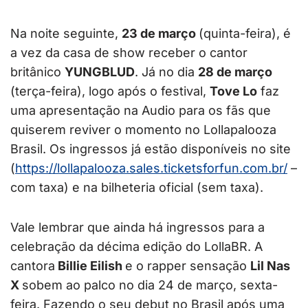
Na noite seguinte,
23 de março
(quinta-feira), é
a vez da casa de show receber o cantor
britânico
YUNGBLUD
. Já no dia
28 de março
(terça-feira), logo após o festival,
Tove Lo
faz
uma apresentação na Audio para os fãs que
quiserem reviver o momento no Lollapalooza
Brasil. Os ingressos já estão disponíveis no site
(
https://lollapalooza.sales.
ticketsforfun.com.br/
–
com taxa) e na bilheteria oficial (sem taxa).
Vale lembrar que ainda há ingressos para a
celebração da décima edição do LollaBR. A
cantora
Billie Eilish
e o rapper sensação
Lil Nas
X
sobem ao palco no dia 24 de março, sexta-
feira. Fazendo o seu debut no Brasil após uma