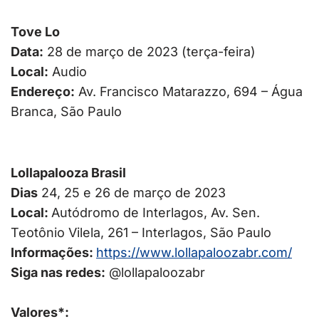
Tove Lo
Data:
28 de março de 2023 (terça-feira)
Local:
Audio
Endereço:
Av. Francisco Matarazzo, 694 – Água
Branca, São Paulo
Lollapalooza Brasil
Dias
24, 25 e 26 de março de 2023
Local:
Autódromo de Interlagos, Av. Sen.
Teotônio Vilela, 261 – Interlagos, São Paulo
Informações:
https://www.lollapaloozabr.
com/
Siga nas redes:
@lollapaloozabr
Valores*: