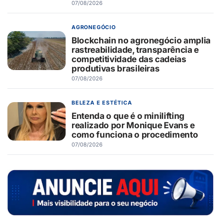
07/08/2026
AGRONEGÓCIO
Blockchain no agronegócio amplia
rastreabilidade, transparência e
competitividade das cadeias
produtivas brasileiras
07/08/2026
BELEZA E ESTÉTICA
Entenda o que é o minilifting
realizado por Monique Evans e
como funciona o procedimento
07/08/2026