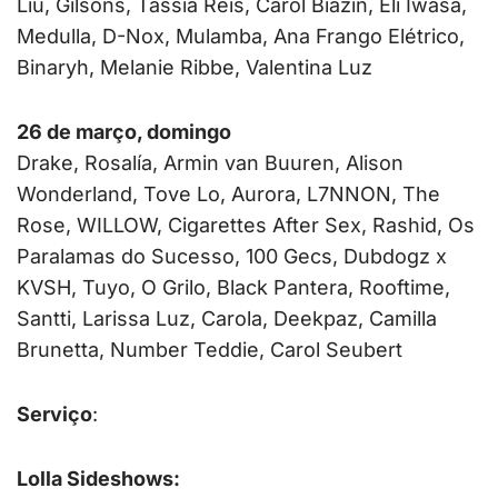
Liu, Gilsons, Tássia Reis, Carol Biazin, Eli Iwasa,
Medulla, D-Nox, Mulamba, Ana Frango Elétrico,
Binaryh, Melanie Ribbe, Valentina Luz
26 de março, domingo
Drake, Rosalía, Armin van Buuren, Alison
Wonderland, Tove Lo, Aurora, L7NNON, The
Rose, WILLOW, Cigarettes After Sex, Rashid, Os
Paralamas do Sucesso, 100 Gecs, Dubdogz x
KVSH, Tuyo, O Grilo, Black Pantera, Rooftime,
Santti, Larissa Luz, Carola, Deekpaz, Camilla
Brunetta, Number Teddie, Carol Seubert
Serviço
:
Lolla Sideshows: