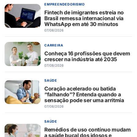
EMPREENDEDORISMO
Fintech de imigrantes estreia no
Brasil remessa internacional via
WhatsApp em até 30 minutos
07/08/2026
CARREIRA
Conheça 16 profissões que devem
crescer na indústria até 2035
07/08/2026
SAÚDE
Coração acelerado ou batida
“falhando”? Entenda quando a
sensação pode ser uma arritmia
07/08/2026
SAÚDE
Remédios de uso contínuo mudam
a saúde bucal dos idosos e