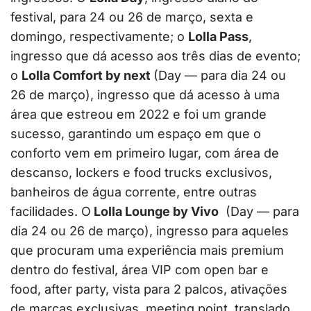
festival, para 24 ou 26 de março, sexta e
domingo, respectivamente; o
Lolla Pass
,
ingresso que dá acesso aos três dias de evento;
o
Lolla Comfort by next
(Day — para dia 24 ou
26 de março), ingresso que dá acesso à uma
área que estreou em 2022 e foi um grande
sucesso, garantindo um espaço em que o
conforto vem em primeiro lugar, com área de
descanso, lockers e food trucks exclusivos,
banheiros de água corrente, entre outras
facilidades. O
Lolla Lounge by Vivo
(Day — para
dia 24 ou 26 de março), ingresso para aqueles
que procuram uma experiência mais premium
dentro do festival, área VIP com open bar e
food, after party, vista para 2 palcos, ativações
de marcas exclusivas, meeting point, translado