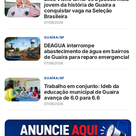
jovem da história de Guaíra a
conquistar vaga na Seleção
Brasileira
07/08/2026
GUAÍRA/SP
DEAGUA interrompe
abastecimento de água em bairros
de Guaíra para reparo emergencial
07/08/2026
GUAÍRA/SP
Trabalho em conjunto: Ideb da
educação municipal de Guaíra
avança de 6.0 para 6.6
07/08/2026