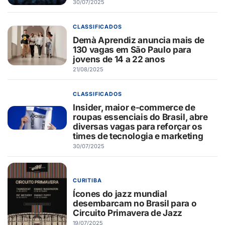
30/07/2025
CLASSIFICADOS
Demà Aprendiz anuncia mais de
130 vagas em São Paulo para
jovens de 14 a 22 anos
21/08/2025
CLASSIFICADOS
Insider, maior e-commerce de
roupas essenciais do Brasil, abre
diversas vagas para reforçar os
times de tecnologia e marketing
30/07/2025
CURITIBA
Ícones do jazz mundial
desembarcam no Brasil para o
Circuito Primavera de Jazz
19/07/2025