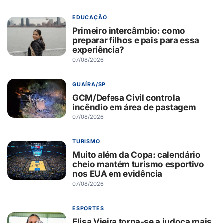
EDUCAÇÃO
Primeiro intercâmbio: como
preparar filhos e pais para essa
experiência?
07/08/2026
GUAÍRA/SP
GCM/Defesa Civil controla
incêndio em área de pastagem
07/08/2026
TURISMO
Muito além da Copa: calendário
cheio mantém turismo esportivo
nos EUA em evidência
07/08/2026
ESPORTES
Elisa Vieira torna-se a judoca mais