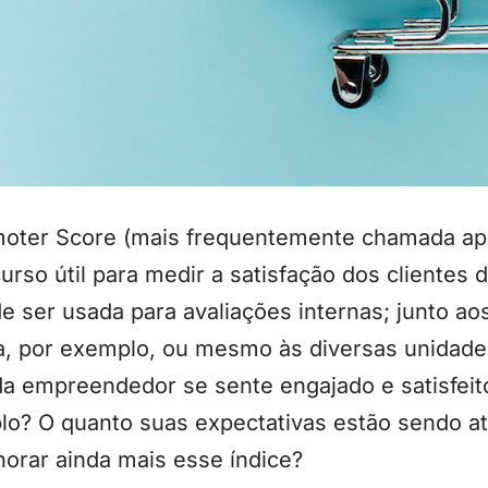
moter Score (mais frequentemente chamada ap
rso útil para medir a satisfação dos clientes
 ser usada para avaliações internas; junto ao
a, por exemplo, ou mesmo às diversas unidad
a empreendedor se sente engajado e satisfeito
lo? O quanto suas expectativas estão sendo a
horar ainda mais esse índice?