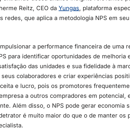
lherme Reitz, CEO da
Yungas
, plataforma espec
s redes, que aplica a metodologia NPS em se
pulsionar a performance financeira de uma r
S para identificar oportunidades de melhoria 
atisfação das unidades e sua fidelidade à marc
seus colaboradores e criar experiências positi
ceita e lucro, pois os promotores frequente
 empresa a outros compradores em potencial,
nte. Além disso, o NPS pode gerar economia sig
etrator é muito maior do que o de manter os p
cialista.