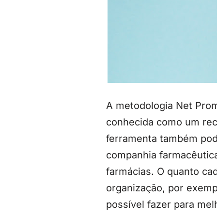
A metodologia Net Pro
conhecida como um recu
ferramenta também pode
companhia farmacêutic
farmácias. O quanto cad
organização, por exemp
possível fazer para mel