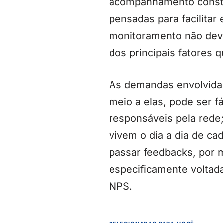
acompanhamento consta
pensadas para facilitar
monitoramento não dev
dos principais fatores 
As demandas envolvidas
meio a elas, pode ser fá
responsáveis pela rede
vivem o dia a dia de ca
passar feedbacks, por m
especificamente voltada
NPS.