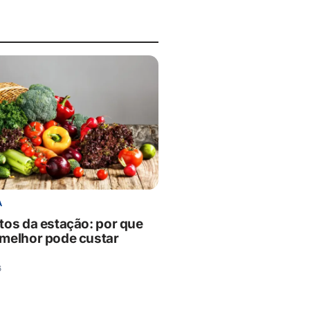
A
tos da estação: por que
melhor pode custar
6