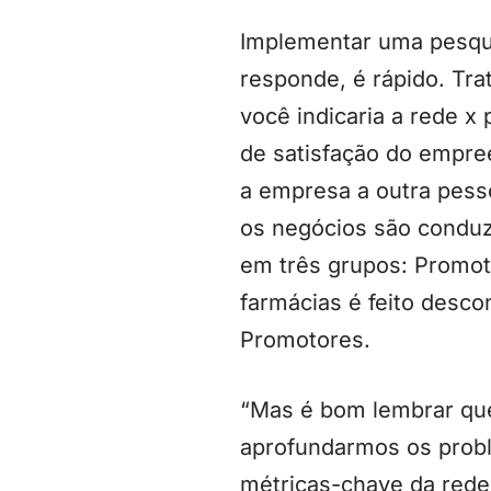
Implementar uma pesqu
responde, é rápido. Tr
você indicaria a rede 
de satisfação do empre
a empresa a outra pess
os negócios são conduz
em três grupos: Promoto
farmácias é feito desc
Promotores.
“Mas é bom lembrar que
aprofundarmos os probl
métricas-chave da rede,