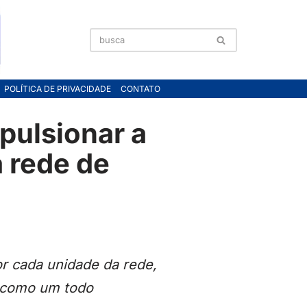
POLÍTICA DE PRIVACIDADE
CONTATO
pulsionar a
 rede de
r cada unidade da rede,
a como um todo