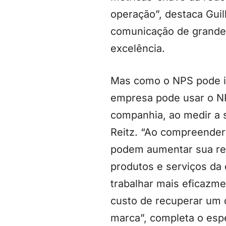
operação”, destaca Gui
comunicação de grande
excelência.
Mas como o NPS pode im
empresa pode usar o NP
companhia, ao medir a s
Reitz. “Ao compreender 
podem aumentar sua re
produtos e serviços da
trabalhar mais eficazme
custo de recuperar um d
marca”, completa o espe