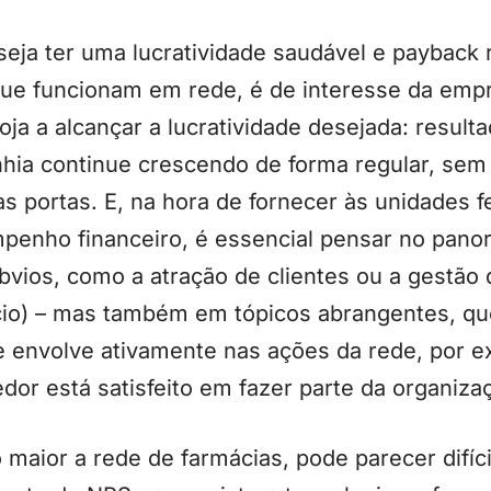
ja ter uma lucratividade saudável e payback 
ue funcionam em rede, é de interesse da empre
ja a alcançar a lucratividade desejada: resultad
ia continue crescendo de forma regular, sem 
s portas. E, na hora de fornecer às unidades 
enho financeiro, é essencial pensar no panor
bvios, como a atração de clientes ou a gestã
cio) – mas também em tópicos abrangentes, q
 envolve ativamente nas ações da rede, por ex
or está satisfeito em fazer parte da organiza
maior a rede de farmácias, pode parecer difíci