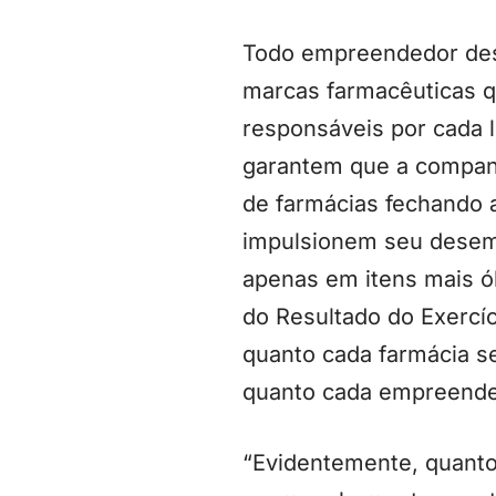
Todo empreendedor dese
marcas farmacêuticas q
responsáveis por cada lo
garantem que a companh
de farmácias fechando a
impulsionem seu desemp
apenas em itens mais ó
do Resultado do Exercí
quanto cada farmácia se
quanto cada empreended
“Evidentemente, quanto 