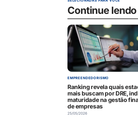
SELECIONADAS PARA VOCÊ
Continue lendo
EMPREENDEDORISMO
Ranking revela quais est
mais buscam por DRE, in
maturidade na gestão fin
de empresas
25/05/2026