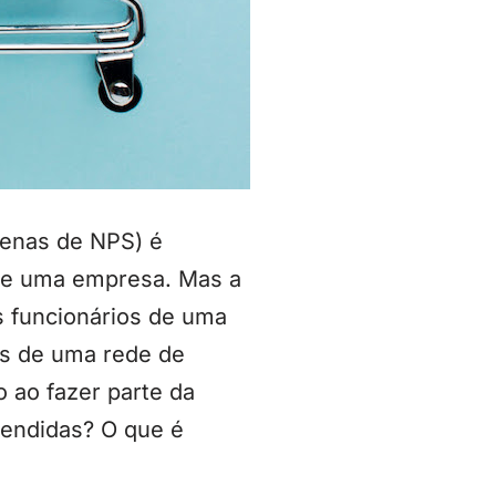
enas de NPS) é
 de uma empresa. Mas a
s funcionários de uma
es de uma rede de
 ao fazer parte da
tendidas? O que é