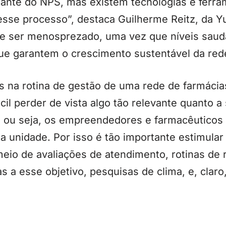
nte do NPS, mas existem tecnologias e ferra
 esse processo”, destaca Guilherme Reitz, da 
e ser menosprezado, uma vez que níveis sau
que garantem o crescimento sustentável da red
 na rotina de gestão de uma rede de farmácia
cil perder de vista algo tão relevante quanto a
; ou seja, os empreendedores e farmacêuticos
da unidade. Por isso é tão importante estimular
eio de avaliações de atendimento, rotinas de 
s a esse objetivo, pesquisas de clima, e, clar