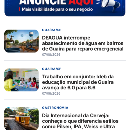
GUAÍRA/SP
DEAGUA interrompe
abastecimento de água em bairros
de Guaíra para reparo emergencial
07/08/2026
GUAÍRA/SP
Trabalho em conjunto: Ideb da
educação municipal de Guaíra
avança de 6.0 para 6.6
07/08/2026
GASTRONOMIA
Dia Internacional da Cerveja:
conheça o que diferencia estilos
como Pilsen, IPA, Weiss e Ultra