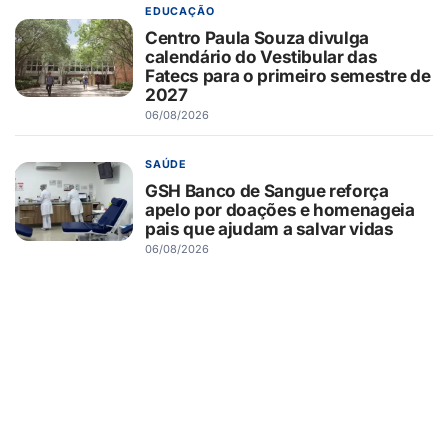
EDUCAÇÃO
Centro Paula Souza divulga
calendário do Vestibular das
Fatecs para o primeiro semestre de
2027
06/08/2026
SAÚDE
GSH Banco de Sangue reforça
apelo por doações e homenageia
pais que ajudam a salvar vidas
06/08/2026
RIBEIRÃOSHOPPING
RibeirãoShopping recebe
exposição em homenagem aos 70
anos do Hospital das Clínicas de
Ribeirão Preto
06/08/2026