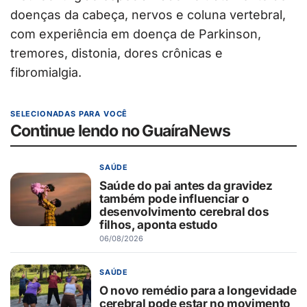
doenças da cabeça, nervos e coluna vertebral,
com experiência em doença de Parkinson,
tremores, distonia, dores crônicas e
fibromialgia.
SELECIONADAS PARA VOCÊ
Continue lendo no GuaíraNews
SAÚDE
Saúde do pai antes da gravidez
também pode influenciar o
desenvolvimento cerebral dos
filhos, aponta estudo
06/08/2026
SAÚDE
O novo remédio para a longevidade
cerebral pode estar no movimento