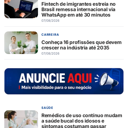
Fintech de imigrantes estreia no
Brasil remessa internacional via
WhatsApp em até 30 minutos
07/08/2026
CARREIRA
Conheça 16 profissões que devem
crescer na indústria até 2035
07/08/2026
SAÚDE
Remédios de uso contínuo mudam
a saúde bucal dos idosos e
sintomas costumam passar