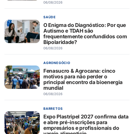
06/08/2026
SAÚDE
O Enigma do Diagnóstico: Por que
Autismo e TDAH são
frequentemente confundidos com
Bipolaridade?
06/08/2026
AGRONEGÓCIO
Fenasucro & Agrocana: cinco
motivos para não perder o
principal encontro da bioenergia
mundial
06/08/2026
BARRETOS
Expo Plastripel 2027 confirma data
e abre pré-inscrições para
empresários e profissionais do
varejo alimentício