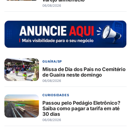
06/08/2026
GUAÍRA/SP
Missa de Dia dos Pais no Cemitério
de Guaíra neste domingo
06/08/2026
CURIOSIDADES
Passou pelo Pedágio Eletrônico?
Saiba como pagar a tarifa em até
30 dias
06/08/2026