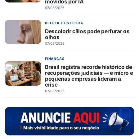
movidos por IA
07/08/2026
BELEZA E ESTÉTICA
Descolorir cílios pode perfurar os
olhos
07/08/2026
FINANÇAS
Brasil registra recorde histórico de
recuperações judiciais — e micro e
pequenas empresas lideram a
crise
07/08/2026