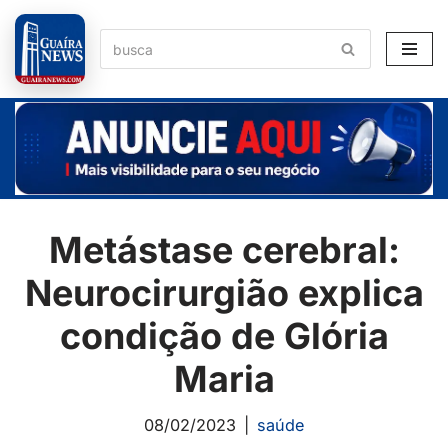
Pular
para
o
conteúdo
Metástase cerebral:
Neurocirurgião explica
condição de Glória
Maria
08/02/2023
saúde