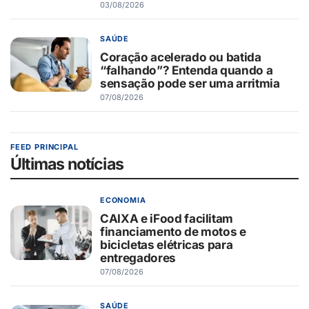
03/08/2026
SAÚDE
Coração acelerado ou batida
“falhando”? Entenda quando a
sensação pode ser uma arritmia
07/08/2026
FEED PRINCIPAL
Últimas notícias
ECONOMIA
CAIXA e iFood facilitam
financiamento de motos e
bicicletas elétricas para
entregadores
07/08/2026
SAÚDE