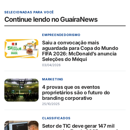
SELECIONADAS PARA VOCÊ
Continue lendo no GuaíraNews
EMPREENDEDORISMO
Saiu a convocação mais
aguardada para Copa do Mundo
FIFA 2026: McDonald’s anuncia
Seleções do Méqui
03/04/2026
MARKETING
4 provas que os eventos
proprietários são o futuro do
branding corporativo
25/10/2025
CLASSIFICADOS
Setor de TIC deve gerar 147 mil