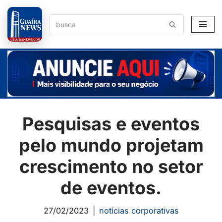
Pular
para
o
conteúdo
Pesquisas e eventos
pelo mundo projetam
crescimento no setor
de eventos.
27/02/2023
notícias corporativas