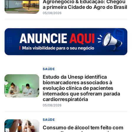
Agronegócio & Educação: Chegou
a primeira Cidade do Agro do Brasil
05/08/2026
SAÚDE
Estudo da Unesp identifica
biomarcadores associados à
evolução clínica de pacientes
internados que sofreram parada
cardiorrespiratória
05/08/2026
SAÚDE
Consumo de álcool tem feito com