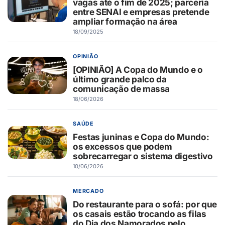
vagas até o fim de 2025; parceria
entre SENAI e empresas pretende
ampliar formação na área
18/09/2025
OPINIÃO
[OPINIÃO] A Copa do Mundo e o
último grande palco da
comunicação de massa
18/06/2026
SAÚDE
Festas juninas e Copa do Mundo:
os excessos que podem
sobrecarregar o sistema digestivo
10/06/2026
MERCADO
Do restaurante para o sofá: por que
os casais estão trocando as filas
do Dia dos Namorados pelo