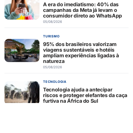
A era do imediatismo: 40% das
campanhas da Meta já levam o
consumidor direto ao WhatsApp
05/08/2026
TURISMO
95% dos brasileiros valorizam
viagens sustentáveis e hotéis
ampliam experiências ligadas à
natureza
05/08/2026
TECNOLOGIA
Tecnologia ajuda a antecipar
riscos e proteger elefantes da caça
furtiva na África do Sul
05/08/2026
CURIOSIDADES
O que o pãozinho francês revela