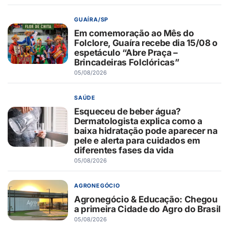
GUAÍRA/SP
Em comemoração ao Mês do
Folclore, Guaíra recebe dia 15/08 o
espetáculo “Abre Praça –
Brincadeiras Folclóricas”
05/08/2026
SAÚDE
Esqueceu de beber água?
Dermatologista explica como a
baixa hidratação pode aparecer na
pele e alerta para cuidados em
diferentes fases da vida
05/08/2026
AGRONEGÓCIO
Agronegócio & Educação: Chegou
a primeira Cidade do Agro do Brasil
05/08/2026