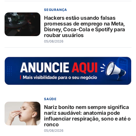
SEGURANÇA
Hackers estão usando falsas
promessas de emprego na Meta,
Disney, Coca-Cola e Spotify para
roubar usuários
05/08/2026
SAÚDE
Nariz bonito nem sempre significa
nariz saudável: anatomia pode
influenciar respiração, sono e até o
ronco
05/08/2026