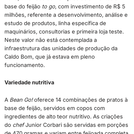
base do feijão
to go
, com investimento de R$ 5
milhões, referente a desenvolvimento, análise e
estudo de produtos, linha específica de
maquinários, consultorias e primeira loja teste.
Neste valor não está contemplada a
infraestrutura das unidades de produção da
Caldo Bom, que já estava em pleno
funcionamento.
Variedade nutritiva
A
Bean Go!
oferece 14 combinações de pratos à
base de feijão, servidos em copos com
ingredientes de alto teor nutritivo. As criações
do
chef
Junior Corbari são servidas em porções
de 470 gramas e variam entre feijoada completa