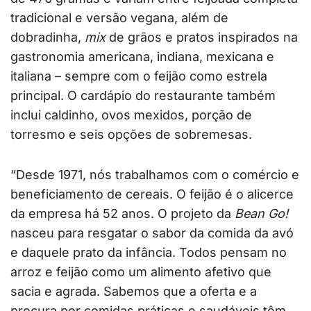
tradicional e versão vegana, além de
dobradinha,
mix
de grãos e pratos inspirados na
gastronomia americana, indiana, mexicana e
italiana – sempre com o feijão como estrela
principal. O cardápio do restaurante também
inclui caldinho, ovos mexidos, porção de
torresmo e seis opções de sobremesas.
“Desde 1971, nós trabalhamos com o comércio e
beneficiamento de cereais. O feijão é o alicerce
da empresa há 52 anos. O projeto da
Bean Go!
nasceu para resgatar o sabor da comida da avó
e daquele prato da infância. Todos pensam no
arroz e feijão como um alimento afetivo que
sacia e agrada. Sabemos que a oferta e a
procura por comidas práticas e saudáveis têm