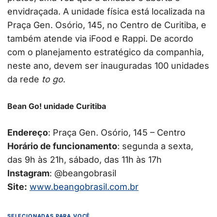
envidraçada. A unidade física está localizada na
Praça Gen. Osório, 145, no Centro de Curitiba, e
também atende via iFood e Rappi. De acordo
com o planejamento estratégico da companhia,
neste ano, devem ser inauguradas 100 unidades
da rede
to go
.
Bean Go! unidade Curitiba
Endereço
: Praça Gen. Osório, 145 – Centro
Horário de funcionamento
: segunda a sexta,
das 9h às 21h, sábado, das 11h às 17h
Instagram
: @beangobrasil
Site:
www.beangobrasil.com.br
SELECIONADAS PARA VOCÊ