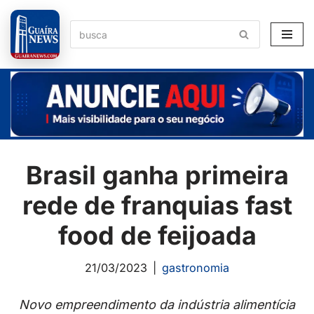
Pular
para
o
conteúdo
Brasil ganha primeira
rede de franquias fast
food de feijoada
21/03/2023
gastronomia
Novo empreendimento da indústria alimentícia