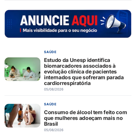
SAÚDE
Estudo da Unesp identifica
biomarcadores associados à
evolução clínica de pacientes
internados que sofreram parada
cardiorrespiratória
05/08/2026
SAÚDE
Consumo de álcool tem feito com
que mulheres adoeçam mais no
Brasil
05/08/2026