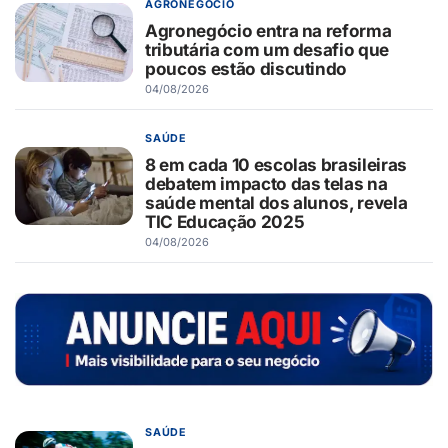
AGRONEGÓCIO
Agronegócio entra na reforma
tributária com um desafio que
poucos estão discutindo
04/08/2026
SAÚDE
8 em cada 10 escolas brasileiras
debatem impacto das telas na
saúde mental dos alunos, revela
TIC Educação 2025
04/08/2026
SAÚDE