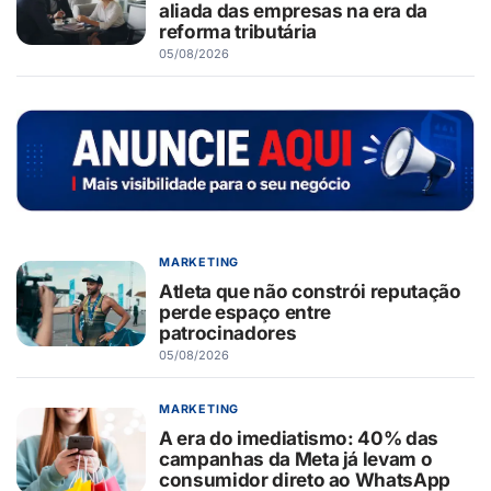
aliada das empresas na era da
reforma tributária
05/08/2026
MARKETING
Atleta que não constrói reputação
perde espaço entre
patrocinadores
05/08/2026
MARKETING
A era do imediatismo: 40% das
campanhas da Meta já levam o
consumidor direto ao WhatsApp