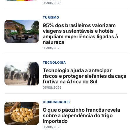
05/08/2026
TURISMO
95% dos brasileiros valorizam
viagens sustentáveis e hotéis
ampliam experiências ligadas à
natureza
05/08/2026
TECNOLOGIA
Tecnologia ajuda a antecipar
riscos e proteger elefantes da caça
furtiva na África do Sul
05/08/2026
CURIOSIDADES
O que o pãozinho francês revela
sobre a dependência do trigo
importado
05/08/2026