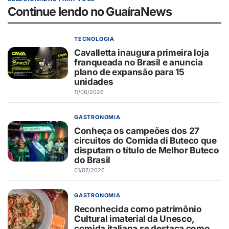
Continue lendo no GuaíraNews
TECNOLOGIA
Cavalletta inaugura primeira loja
franqueada no Brasil e anuncia
plano de expansão para 15
unidades
11/06/2026
GASTRONOMIA
Conheça os campeões dos 27
circuitos do Comida di Buteco que
disputam o título de Melhor Buteco
do Brasil
01/07/2026
GASTRONOMIA
Reconhecida como patrimônio
Cultural imaterial da Unesco,
comida italiana se destaca como