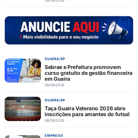
08/08/2026
GUAÍRA/SP
Sebrae e Prefeitura promovem
curso gratuito de gestão financeira
em Guaíra
08/08/2026
GUAÍRA/SP
Taça Guaíra Veterano 2026 abre
inscrições para amantes do futsal
08/08/2026
EMPREGO