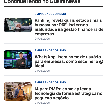
Continue lendo no GuaíraNews
EMPREENDEDORISMO
Ranking revela quais estados mais
buscam por DRE, indicando
maturidade na gestão financeira de
empresas
25/05/2026
EMPREENDEDORISMO
WhatsApp libera nome de usuário
para empresas: como escolher o @
ideal
04/08/2026
EMPREENDEDORISMO
IA para PMEs: como aplicar a
tecnologia de forma estratégica no
pequeno negócio
03/08/2026