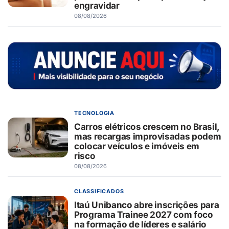
engravidar
08/08/2026
TECNOLOGIA
Carros elétricos crescem no Brasil,
mas recargas improvisadas podem
colocar veículos e imóveis em
risco
08/08/2026
CLASSIFICADOS
Itaú Unibanco abre inscrições para
Programa Trainee 2027 com foco
na formação de líderes e salário