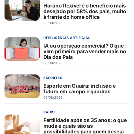
Horário flexível é o benefício mais
desejado por 58% dos pais, muito
à frente do home office
08/08/2026
INTELIGÊNCIA ARTIFICIAL
IA ou operação comercial? O que
vem primeiro para vender mais no
Dia dos Pais
08/08/2026
ESPORTES
Esporte em Guaíra: inclusão e
futuro em campo e quadras
08/08/2026
SAÚDE
Fertilidade após os 35 anos: o que
muda e quais são as
possibilidades para quem deseja