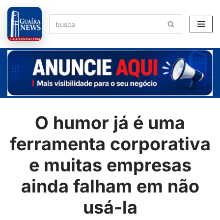
Pular
para
o
conteúdo
O humor já é uma
ferramenta corporativa
e muitas empresas
ainda falham em não
usá-la