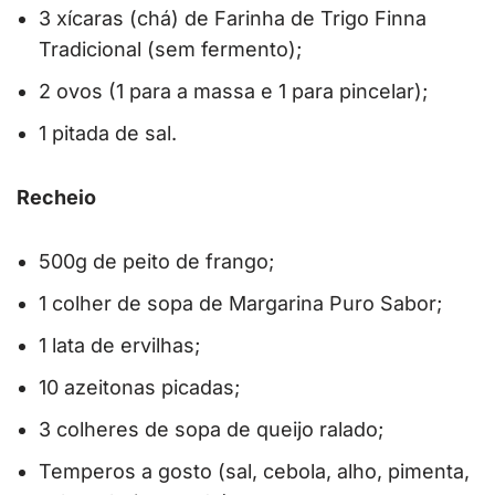
3 xícaras (chá) de Farinha de Trigo Finna
Tradicional (sem fermento);
2 ovos (1 para a massa e 1 para pincelar);
1 pitada de sal.
Recheio
500g de peito de frango;
1 colher de sopa de Margarina Puro Sabor;
1 lata de ervilhas;
10 azeitonas picadas;
3 colheres de sopa de queijo ralado;
Temperos a gosto (sal, cebola, alho, pimenta,