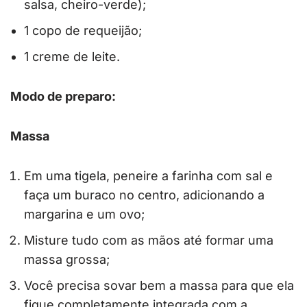
salsa, cheiro-verde);
1 copo de requeijão;
1 creme de leite.
Modo de preparo:
Massa
Em uma tigela, peneire a farinha com sal e
faça um buraco no centro, adicionando a
margarina e um ovo;
Misture tudo com as mãos até formar uma
massa grossa;
Você precisa sovar bem a massa para que ela
fique completamente integrada com a