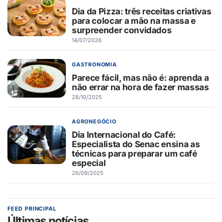
Dia da Pizza: três receitas criativas
para colocar a mão na massa e
surpreender convidados
14/07/2026
GASTRONOMIA
Parece fácil, mas não é: aprenda a
não errar na hora de fazer massas
28/10/2025
AGRONEGÓCIO
Dia Internacional do Café:
Especialista do Senac ensina as
técnicas para preparar um café
especial
26/09/2025
FEED PRINCIPAL
Últimas notícias