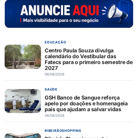
EDUCAÇÃO
Centro Paula Souza divulga
calendário do Vestibular das
Fatecs para o primeiro semestre de
2027
06/08/2026
SAÚDE
GSH Banco de Sangue reforça
apelo por doações e homenageia
pais que ajudam a salvar vidas
06/08/2026
RIBEIRÃOSHOPPING