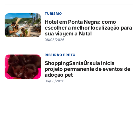
TURISMO
Hotel em Ponta Negra: como
escolher a melhor localização para
sua viagem a Natal
06/08/2026
RIBEIRÃO PRETO
ShoppingSantaÚrsula inicia
projeto permanente de eventos de
adoção pet
06/08/2026
RIBEIRÃO PRETO
Novo Shopping recebe Exposição
de Carros Antigos, com clássicos
que atravessam gerações
06/08/2026
SAÚDE