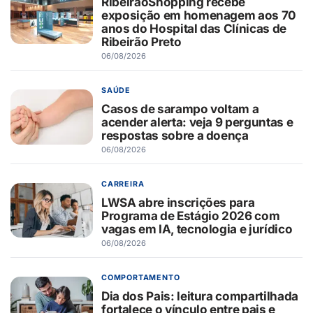
RibeirãoShopping recebe
exposição em homenagem aos 70
anos do Hospital das Clínicas de
Ribeirão Preto
06/08/2026
SAÚDE
Casos de sarampo voltam a
acender alerta: veja 9 perguntas e
respostas sobre a doença
06/08/2026
CARREIRA
LWSA abre inscrições para
Programa de Estágio 2026 com
vagas em IA, tecnologia e jurídico
06/08/2026
COMPORTAMENTO
Dia dos Pais: leitura compartilhada
fortalece o vínculo entre pais e