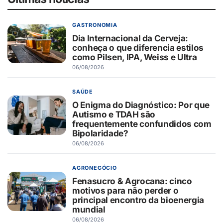
GASTRONOMIA
Dia Internacional da Cerveja:
conheça o que diferencia estilos
como Pilsen, IPA, Weiss e Ultra
06/08/2026
SAÚDE
O Enigma do Diagnóstico: Por que
Autismo e TDAH são
frequentemente confundidos com
Bipolaridade?
06/08/2026
AGRONEGÓCIO
Fenasucro & Agrocana: cinco
motivos para não perder o
principal encontro da bioenergia
mundial
06/08/2026