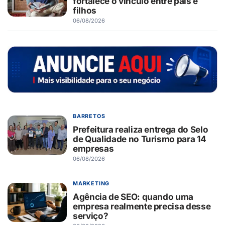
fortalece o vínculo entre pais e
filhos
06/08/2026
BARRETOS
Prefeitura realiza entrega do Selo
de Qualidade no Turismo para 14
empresas
06/08/2026
MARKETING
Agência de SEO: quando uma
empresa realmente precisa desse
serviço?