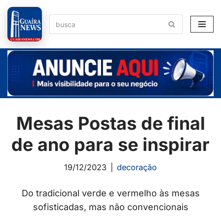
Pular
para
o
conteúdo
Mesas Postas de final
de ano para se inspirar
19/12/2023
decoração
Do tradicional verde e vermelho às mesas
sofisticadas, mas não convencionais