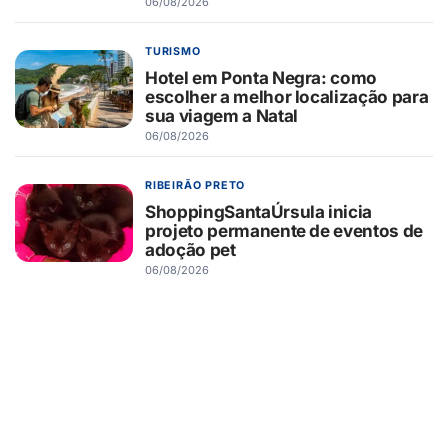
06/08/2026
TURISMO
Hotel em Ponta Negra: como
escolher a melhor localização para
sua viagem a Natal
06/08/2026
RIBEIRÃO PRETO
ShoppingSantaÚrsula inicia
projeto permanente de eventos de
adoção pet
06/08/2026
RIBEIRÃO PRETO
Novo Shopping recebe Exposição
de Carros Antigos, com clássicos
que atravessam gerações
06/08/2026