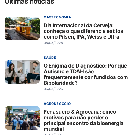
Últimas notícias
GASTRONOMIA
Dia Internacional da Cerveja:
conheça o que diferencia estilos
como Pilsen, IPA, Weiss e Ultra
06/08/2026
SAÚDE
O Enigma do Diagnóstico: Por que
Autismo e TDAH são
frequentemente confundidos com
Bipolaridade?
06/08/2026
AGRONEGÓCIO
Fenasucro & Agrocana: cinco
motivos para não perder o
principal encontro da bioenergia
mundial
06/08/2026