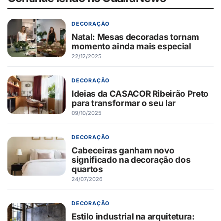
DECORAÇÃO
Natal: Mesas decoradas tornam
momento ainda mais especial
22/12/2025
DECORAÇÃO
Ideias da CASACOR Ribeirão Preto
para transformar o seu lar
09/10/2025
DECORAÇÃO
Cabeceiras ganham novo
significado na decoração dos
quartos
24/07/2026
DECORAÇÃO
Estilo industrial na arquitetura: