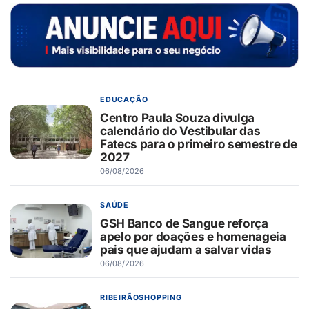
EDUCAÇÃO
Centro Paula Souza divulga
calendário do Vestibular das
Fatecs para o primeiro semestre de
2027
06/08/2026
SAÚDE
GSH Banco de Sangue reforça
apelo por doações e homenageia
pais que ajudam a salvar vidas
06/08/2026
RIBEIRÃOSHOPPING