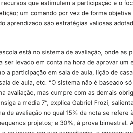
recursos que estimulem a participação e o foc
petição; um comando por vez de forma objetiva 
do aprendizado são estratégias valiosas adotad
escola está no sistema de avaliação, onde as 
o a ser levado em conta na hora de aprovar um
 a participação em sala de aula, lição de casa
ala de aula, etc. “O sistema não é baseado s
a na avaliação, mas cumpre com as demais obri
siga a média 7”, explica Gabriel Frozi, salient
 de avaliação no qual 15% da nota se refere à
pequenos projetos; e 30%, à prova bimestral. 