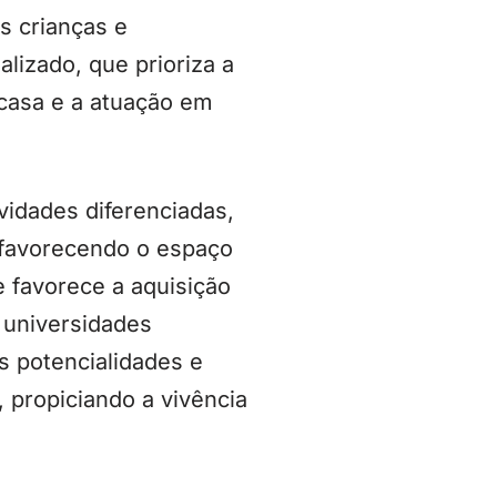
s crianças e
lizado, que prioriza a
casa e a atuação em
vidades diferenciadas,
, favorecendo o espaço
e favorece a aquisição
 universidades
as potencialidades e
, propiciando a vivência