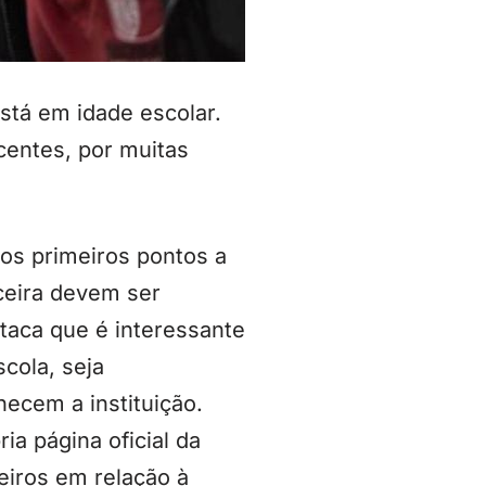
stá em idade escolar.
centes, por muitas
os primeiros pontos a
ceira devem ser
taca que é interessante
cola, seja
hecem a instituição.
a página oficial da
eiros em relação à