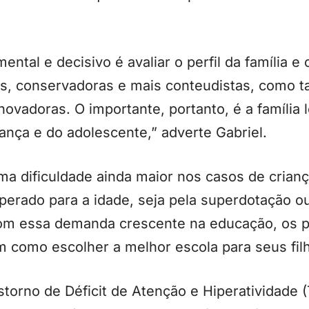
tal e decisivo é avaliar o perfil da família e 
ais, conservadoras e mais conteudistas, como 
 inovadoras. O importante, portanto, é a famíli
iança e do adolescente,” adverte Gabriel.
ma dificuldade ainda maior nos casos de crian
perado para a idade, seja pela superdotação ou
om essa demanda crescente na educação, os p
m como escolher a melhor escola para seus fil
torno de Déficit de Atenção e Hiperatividade (