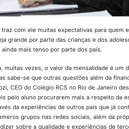
 traz com ele muitas expectativas para quem e
ja grande por parte das crianças e dos adoles
ainda mais tenso por parte dos pais.
 muitas vezes, o valor da mensalidade é um d
s sabe-se que outras questões além da finan
ozi, CEO do Colégio RCS no Rio de Janeiro des
is pelo aluno procurarem mais a respeito da es
vés da experiências de outros pais que já con
meros grupos nas redes sociais, além da própri
dizer sobre a qualidade e experiências de terc