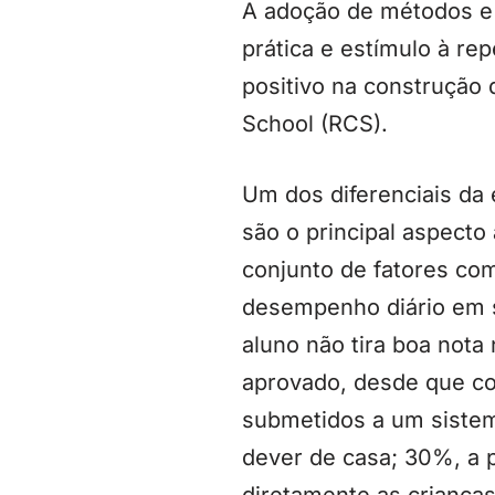
A adoção de métodos e 
prática e estímulo à re
positivo na construção 
School (RCS).
Um dos diferenciais da 
são o principal aspect
conjunto de fatores como
desempenho diário em s
aluno não tira boa not
aprovado, desde que con
submetidos a um sistema
dever de casa; 30%, a 