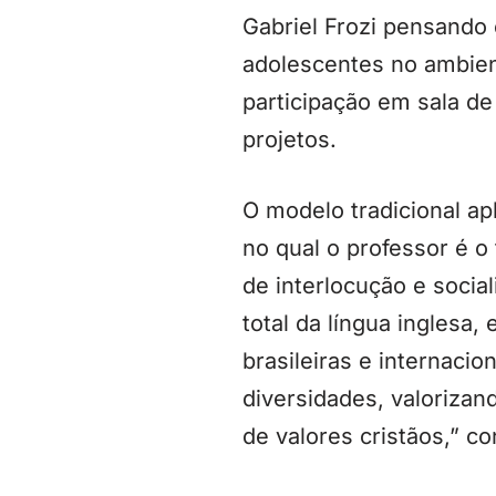
Gabriel Frozi pensando 
adolescentes no ambient
participação em sala d
projetos.
O modelo tradicional ap
no qual o professor é 
de interlocução e social
total da língua inglesa
brasileiras e internacio
diversidades, valorizan
de valores cristãos,” co