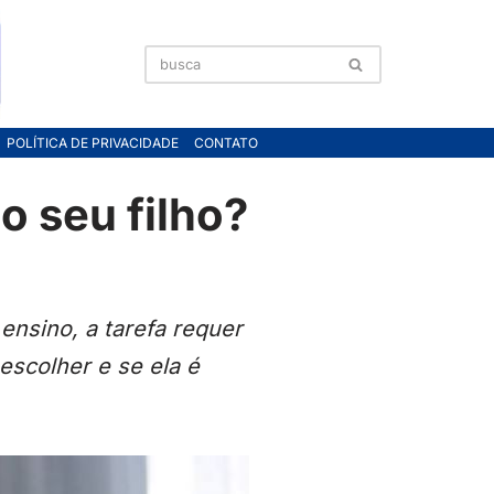
POLÍTICA DE PRIVACIDADE
CONTATO
o seu filho?
ensino, a tarefa requer
escolher e se ela é