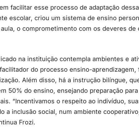
em facilitar esse processo de adaptação dessa
e escolar, criou um sistema de ensino persona
e aula, o comprometimento com os deveres de 
licado na instituição contempla ambientes e ati
o facilitador do processo ensino-aprendizagem
ização. Além disso, há a instrução bilíngue, qu
, em 50% do ensino, ensejando preparação para
nais. “Incentivamos o respeito ao indivíduo, su
do a inclusão social, num ambiente cooperativo
ntinua Frozi.