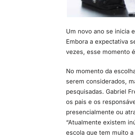
Um novo ano se inicia e
Embora a expectativa se
vezes, esse momento é 
No momento da escolha,
serem considerados, ma
pesquisadas. Gabriel Fr
os pais e os responsáve
presencialmente ou atra
“Atualmente existem inú
escola que tem muito a 