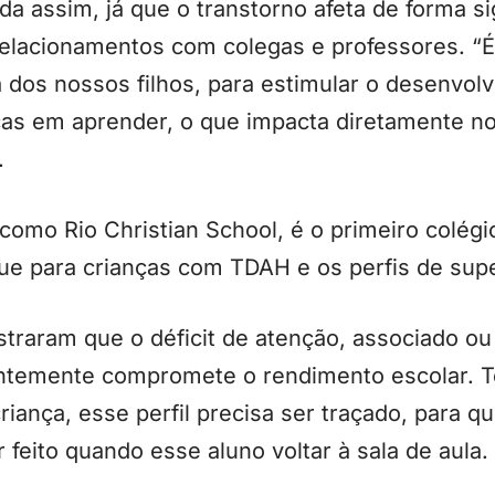
da assim, já que o transtorno afeta de forma si
elacionamentos com colegas e professores. “É
 dos nossos filhos, para estimular o desenvol
ças em aprender, o que impacta diretamente no 
.
omo Rio Christian School, é o primeiro colégi
gue para crianças com TDAH e os perfis de sup
traram que o déficit de atenção, associado ou 
entemente compromete o rendimento escolar. T
iança, esse perfil precisa ser traçado, para q
 feito quando esse aluno voltar à sala de aula.