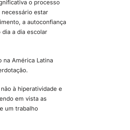
gnificativa o processo
 necessário estar
vimento, a autoconfiança
dia a dia escolar
o na América Latina
erdotação.
não à hiperatividade e
endo em vista as
ue um trabalho