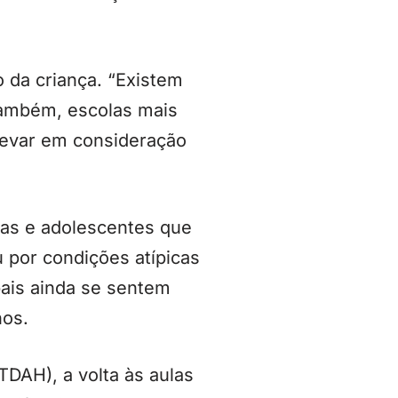
o da criança. “Existem
também, escolas mais
a levar em consideração
ças e adolescentes que
 por condições atípicas
ais ainda se sentem
hos.
TDAH), a volta às aulas