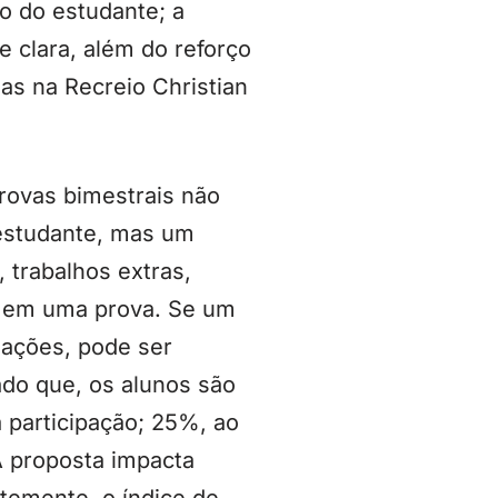
o do estudante; a
e clara, além do reforço
as na Recreio Christian
provas bimestrais não
 estudante, mas um
, trabalhos extras,
ó em uma prova. Se um
gações, pode ser
ado que, os alunos são
 participação; 25%, ao
A proposta impacta