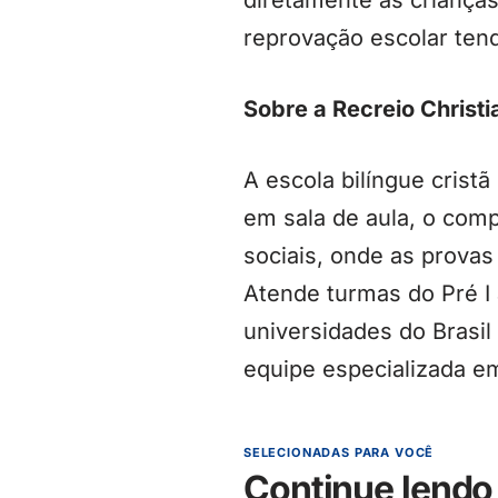
diretamente as criança
reprovação escolar tend
Sobre a Recreio Christi
A escola bilíngue cristã
em sala de aula, o com
sociais, onde as prova
Atende turmas do Pré I
universidades do Brasil
equipe especializada 
SELECIONADAS PARA VOCÊ
Continue lendo