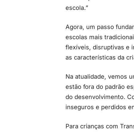
escola.”
Agora, um passo fundamen
escolas mais tradicion
flexíveis, disruptivas e
as características da cr
Na atualidade, vemos u
estão fora do padrão es
do desenvolvimento. C
inseguros e perdidos e
Para crianças com Trans