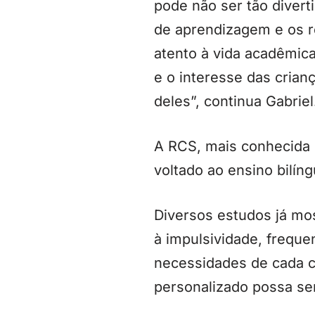
pode não ser tão diverti
de aprendizagem e os r
atento à vida acadêmica
e o interesse das crian
deles”, continua Gabriel
A RCS, mais conhecida c
voltado ao ensino bilín
Diversos estudos já mos
à impulsividade, frequ
necessidades de cada cr
personalizado possa ser