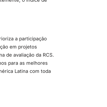
temente, o índice de
ioriza a participação
ação em projetos
ma de avaliação da RCS.
nos para as melhores
América Latina com toda