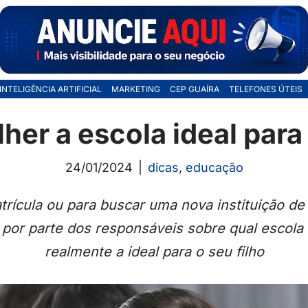
INTELIGÊNCIA ARTIFICIAL
MARKETING
CEP GUAÍRA
TELEFONES ÚTEIS
er a escola ideal para 
24/01/2024
dicas
,
educação
trícula ou para buscar uma nova instituição de 
 por parte dos responsáveis sobre qual escola 
realmente a ideal para o seu filho