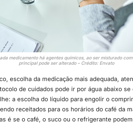
ada medicamento há agentes químicos, ao ser misturado com o
principal pode ser alterado – Crédito: Envato
, escolha da medicação mais adequada, aten
tocolo de cuidados pode ir por água abaixo se
he: a escolha do líquido para engolir o compr
ndo receitados para os horários do café da m
as é se o café, o suco ou o refrigerante pode