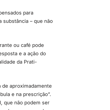
pensados para
a substância – que não
erante ou café pode
esposta e a ação do
lidade da Prati-
ia de aproximadamente
ula e na prescrição”.
l, que não podem ser