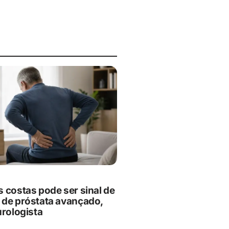
s costas pode ser sinal de
 de próstata avançado,
urologista