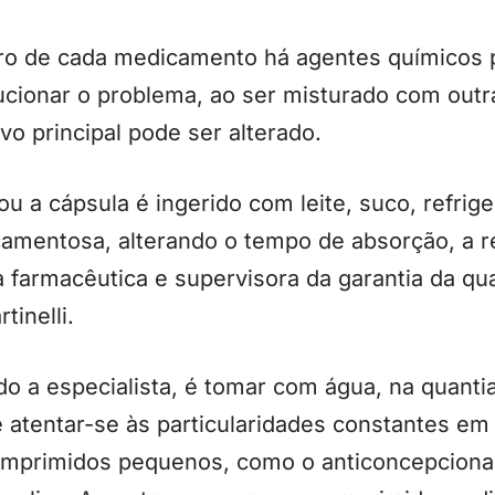
ro de cada medicamento há agentes químicos 
ucionar o problema, ao ser misturado com outr
ivo principal pode ser alterado.
 a cápsula é ingerido com leite, suco, refrig
camentosa, alterando o tempo de absorção, a r
 farmacêutica e supervisora da garantia da qua
tinelli.
 a especialista, é tomar com água, na quant
tentar-se às particularidades constantes em b
omprimidos pequenos, como o anticoncepciona