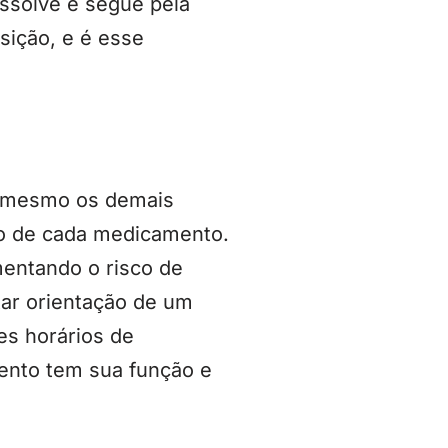
issolve e segue pela
sição, e é esse
é mesmo os demais
ão de cada medicamento.
mentando o risco de
itar orientação de um
es horários de
ento tem sua função e