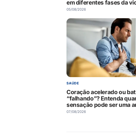
em diferentes fases da vi
05/08/2026
SAÚDE
Coração acelerado ou bat
“falhando”? Entenda qua
sensação pode ser uma ar
07/08/2026