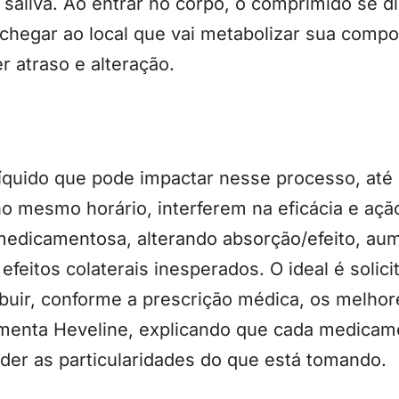
 saliva. Ao entrar no corpo, o comprimido se d
chegar ao local que vai metabolizar sua compo
 atraso e alteração.
íquido que pode impactar nesse processo, at
 mesmo horário, interferem na eficácia e aç
medicamentosa, alterando absorção/efeito, au
efeitos colaterais inesperados. O ideal é solic
ibuir, conforme a prescrição médica, os melhor
menta Heveline, explicando que cada medicam
er as particularidades do que está tomando.