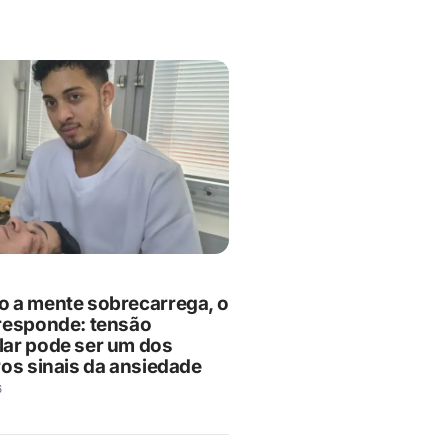
 a mente sobrecarrega, o
responde: tensão
ar pode ser um dos
ros sinais da ansiedade
6