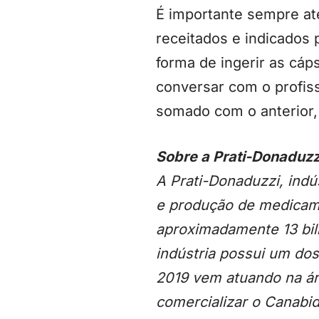
É importante sempre at
receitados e indicados 
forma de ingerir as cáp
conversar com o profiss
somado com o anterior, 
Sobre a Prati-Donaduzz
A Prati-Donaduzzi, indú
e produção de medicam
aproximadamente 13 bil
indústria possui um do
2019 vem atuando na ár
comercializar o Canabidi