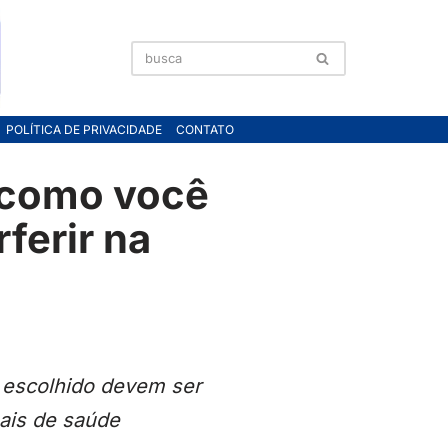
POLÍTICA DE PRIVACIDADE
CONTATO
: como você
ferir na
o escolhido devem ser
ais de saúde