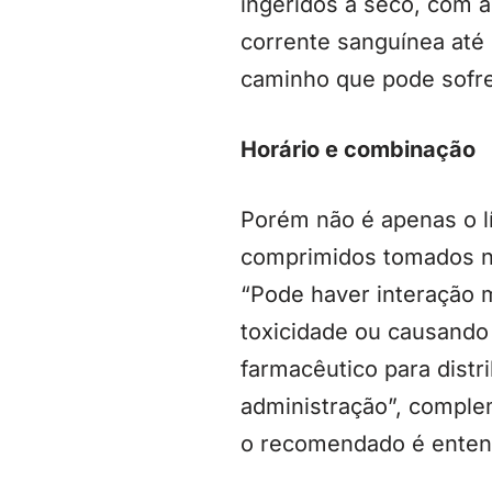
ingeridos à seco, com a
corrente sanguínea até 
caminho que pode sofrer
Horário e combinação
Porém não é apenas o l
comprimidos tomados no
“Pode haver interação 
toxicidade ou causando 
farmacêutico para distr
administração”, comple
o recomendado é entend