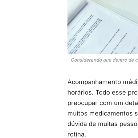
Considerando que dentro de c
Acompanhamento médico
horários. Todo esse pro
preocupar com um detal
muitos medicamentos se
dúvida de muitas pesso
rotina.