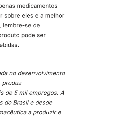
 apenas medicamentos
r sobre eles e a melhor
, lembre-se de
produto pode ser
ebidas.
zada no desenvolvimento
 produz
is de 5 mil empregos. A
s do Brasil e desde
macêutica a produzir e