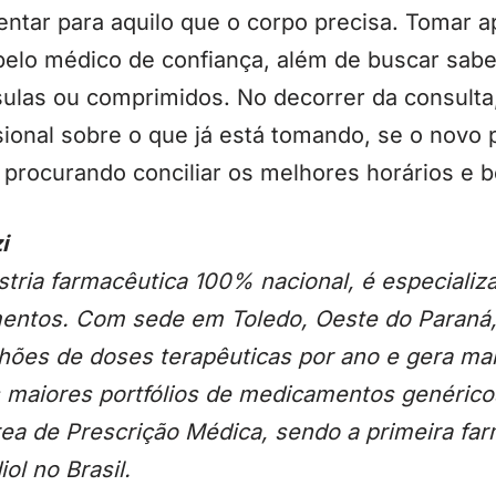
entar para aquilo que o corpo precisa. Tomar
pelo médico de confiança, além de buscar sabe
sulas ou comprimidos. No decorrer da consulta
ional sobre o que já está tomando, se o novo 
procurando conciliar os melhores horários e b
i
stria farmacêutica 100% nacional, é especiali
entos. Com sede em Toledo, Oeste do Paraná,
hões de doses terapêuticas por ano e gera ma
s maiores portfólios de medicamentos genérico
ea de Prescrição Médica, sendo a primeira far
ol no Brasil.