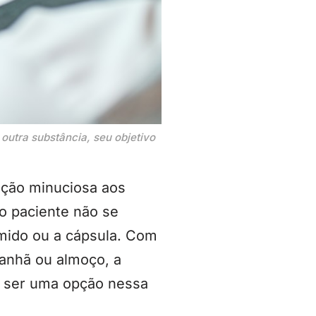
utra substância, seu objetivo
ção minuciosa aos
 o paciente não se
imido ou a cápsula. Com
anhã ou almoço, a
m ser uma opção nessa